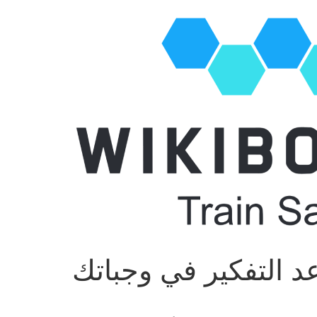
د التفكير في وجباتك