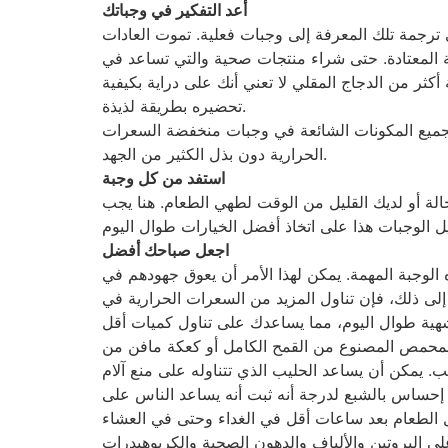
أعد التفكير في وجباتك
 ترجمة تلك المعرفة إلى وجبات فعلية. تموت العادات
قة المعتادة. حتى شراء منتجات صحية والتي تساعد في
كثر من الدجاج المقلي لا تعني أنك على دراية بكيفية
تحضيره بطريقة لذيذة.
تجميع المكونات الشائعة في وجبات منخفضة السعرات
الحرارية دون بذل الكثير من الجهد.
استفد من كل وجبة
ة أو لديك القليل من الوقت لطهي الطعام. هنا يجب
اجعل صباحك أفضل
. ومع ذلك، فإن ما يقرب من 20% من الأمريكيين يفوتون هذه الوجبة المهمة. يمكن لهذا الأمر أن يعوق جهودهم في
 إلى ذلك، فإن تناول المزيد من السعرات الحرارية في
المحمص المصنوع من القمح الكامل أو كعكة مافن من
. يمكن أن يساعد الحليب الذي تتناوله على منع آلام
إحساس بالشبع لدرجة أنه ثبت أنه يساعد الناس على