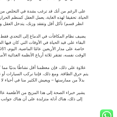
على الرغم من أنك قد ترغب بشدة في التخلص من الده
الحياة. تحقيقا لهذه الغاية، يعمل العقل كمنظم الح
تأكل أقل وتفقد وزنك، يتدخل العقل ويعم
يضيف نظام المكافآت في الدماغ إلى التحدي فقط
البقاء على قيد الحياة في الأوقات التي كان فيها الطع
خ
الوقت نفسه، تفتقر ثلاثة أرباع الأنظمة الغذائية ا
علاوة على ذلك، فإن معظمنا أقل نشاطًا بدنيًا مم
يتم حرق الطاقة. ومع ذلك، فإننا نركب السيارات أو 
بدلاً من ممارستها – ويعيش الكثير منا في أحياء 
يشير خبراء الصحة إلى هذا المزيج من الأطعمة عالية
إلى ذلك، هناك أدلة متزايدة على أن هناك جوانب 