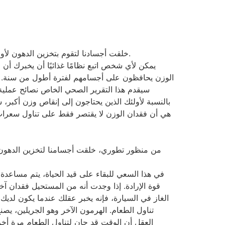
خلقت أجسادنا لتقوم بتخزين الدهون لأوقات الجوع لكنها لم تخلق للتكيف مع البيئة التي نعيش فيها اليوم والتي بها موارد ثابتة من الأطعمة عالية السعرات الحرارية.
سيقدم هذا التقرير الصحي الخاص نصائح عملية
بالنسبة لأولئك الذين يحتاجون إلى إنقاص وزن أكبر،
هي أن فقدان الوزن لا يقتصر فقط على تناول سعرات حرا
من منظور تطوري، خلقت أجسامنا لتخزين الدهون لأ
في هذا السعي للبقاء على قيد الحياة، يتم مساعدة
الغاز في السيارة، فإنه يخبر عقلك عندما يكون لديك
تناول الطعام. الهرمون الآخر وهو الجريلين، يص
العقل أن الوقت قد حان لتناول الطعام مرة أخر