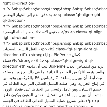
right ql-direction-
rtl”>·&nbsp;&nbsp;&nbsp;&nbsp;&nbsp;&nbsp;&nbsp;&nb;زيادة
تدفق الدم إلى الجهاز الهضمي</p><p class=”ql-align-right
ql-direction-
rtl”>·&nbsp;&nbsp;&nbsp;&nbsp;&nbsp;&nbsp;&nbsp;&nb;زيادة
محتوى الاستحلاب من القناة الهضمية.</p><p class=”ql-align-
right ql-direction-
rtl”>·&nbsp;&nbsp;&nbsp;&nbsp;&nbsp;&nbsp;&nbsp;&nb;زيادة
النقل النشط للمغذيات.</p><h2 class=”ql-align-right ql-
direction-rtl”><strong>مزايا BioPerine لكمال
الأجسام</strong></h2><p class=”ql-align-right ql-
direction-rtl”>ثبت أن مادة BioPerine تزيد من امتصاص العديد
من العناصر الغذائية بما في ذلك الإنزيم المساعد Q10 والسيلينيوم
والكركمين وفيتامين B6 وفيتامين C. ثبت أيضًا أن بيبيرين يساعد
في إنتاج الحرارة، وهي عملية التمثيل الغذائي التي تولد الطاقة في
جسم الإنسان، وهو عامل رئيسي في الحفاظ على فقدان الوزن.
لقد ثبت أن بيبيرين يساعد في التمثيل الغذائي للدهون ويكون قادرًا
على تسريع عملية التمثيل الغذائي للطاقة في الجسم.</p><p
class=”ql-align-right ql-direction-rtl”><strong>في