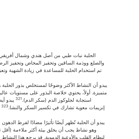
الحلبة نبات طبي من أصل هندي وشمال أفريقي. 
والصلع ووذمة الساقين وتحفيز المخاض وتحفيز الرض
تم استخدام الحلبة للمساعدة في زيادة الشهية وتعزي
يبدو أن النشاط الأكثر وضوحًا لمستخلص بذور الحلبة 
321
استجابة لجلوكوز الدم (سكر الدم).
يبدو أيض
323
إنزيمات معوية تشارك في تكسير السكر والنشا.
ق
يبدو أن الحلبة تُظهر أيضًا تأثيرًا مضادًا لفرط الدهو
لنظام القلب والأوعية الدموية. قد يرجع هذا النشاط