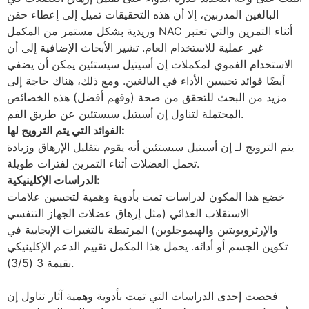
البالغين المدربين، إلا أن هذه التحقيقات تميل إلى إعطاء حقن
وريدية بشكل مستمر من المكمل NAC أثناء التمرين والتي تعتبر
غير عملية للاستخدام العام. تشير الأبحاث الإضافية إلى أن
الاستخدام الفموي لمكملات إن أسيتيل سيستئين ​​يمكن أن يضفي
أيضًا فوائد تحسين الأداء في البالغين. ومع ذلك، هناك حاجة إلى
مزيد من البحث للتحقق من صحة (وفهم أفضل) هذه الخصائص
المحتملة لتناول إن أسيتيل سيستئين ​​عن طريق الفم.
الفوائد التي يتم الترويج لها:
يتم الترويج لـ إن أسيتيل سيستئين أنه يقوم بتقليل الإرهاق وزيادة
تحمل العضلات أثناء التمرين لفترات طويلة.
الدراسات الإكلينيكية:
خضع هذا المكون لدراسات تمت بأدوية وهمية لتحسين علامات
الاستقلاب الغذائي (مثل إرهاق عضلات الجهاز التنفسي
والإرثروبويتين والهيموجلوين) المرتبطة بالتغيرات الإيجابية في
تكوين الجسم أو أدائه. يحمل هذا المكمل تقييم الدعم الإكلينيكي
بقيمة 3 (3/5).
فحصت إحدى الدراسات التي تمت بأدوية وهمية آثار تناول إن