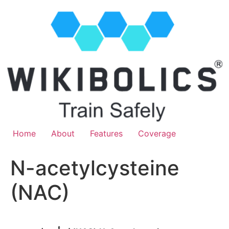
Home
About
Features
Coverage
N-acetylcysteine ​​
(NAC)