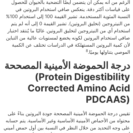
الرغم من أنه يمكن أن يتضمن أيضًا التضحية بالحيوان للحصول
على قياسات أكثر دقة. ينعكس صافي استخدام البروتين في
النسبة المئوية المستخدمة. تشير القيمة 100 إلى استخدام 100%
من النيتروجين (تخليق البروتين). تشير القيمة 0 إلى أنه لم يتم
استخدام أي من النيتروجين لتخليق البروتين. غالبًا ما يُنتقد اختبار
صافي استخدام البروتين لكونه يخضع لمستويات عالية من التباين
لأن كمية البروتين المستهلكة في الدراسات تختلف عن الكمية
8
الموصي يتناولها يوميًا.
درجة الحموضة الأمينية المصححة
(Protein Digestibility
Corrected Amino Acid
PDCAAS)
تقيس درجة الحموضة الأمينية المصححة جودة البروتين بناءً على
محتواه من الأحماض الأمينية الأساسية وغير الأساسية. يتم حسابه
على وجه التحديد من خلال النظر في النسبة بين أول حمض أميني