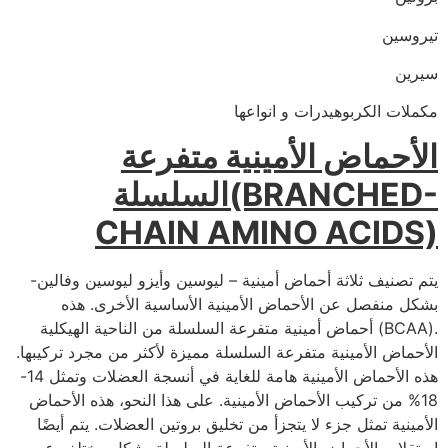
تيروسين
سيرين
مكملات الكربوهيدرات و انواعها
الأحماض الأمينية متفرعة
السلسلة(BRANCHED-
CHAIN AMINO ACIDS)
يتم تصنيف ثلاثة أحماض أمينية – ليوسين وأيزو ليوسين وفالين-
بشكل منفصل عن الأحماض الأمينية الأساسية الأخرى. هذه
أحماض أمينية متفرعة السلسلة من الناحية الهيكلية (BCAA).
الأحماض الأمينية متفرعة السلسلة مميزة لأكثر من مجرد تركيبها.
هذه الأحماض الأمينية هامة للغاية في أنسجة العضلات وتمثل 14-
18% من تركيب الأحماض الأمينية. على هذا النحو، هذه الأحماض
الأمينية تمثل جزء لا يتجزأ من تخليق بروتين العضلات. يتم أيضًا
استقلاب الأحماض الأمينية متفرعة السلسلة بشكل مختلف عن