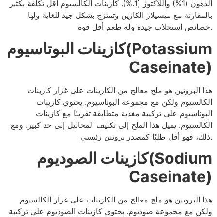
الدهون (1%) واللاكتوز (1.%). كازينات الكالسيوم أقل تكلفة بكثير
بالمقارنة مع ميسيلار الكازين وتمتزج بشكل جيد للغاية ولها
خصائص استحلاب جيدة وله طعم أقل قوة.
كازينات البوتاسيوم(Potassium
Caseinate)
هذا البروتين هو ملح معالج من الكازينات على غرار كازينات
الكالسيوم ولكن مع مجموعة البوتاسيوم. يحتوي كازينات
البوتاسيوم على تركيبة مغذية متطابقة تقريبًا مع كازينات
الكالسيوم. يميل هذا الملح إلى تكثيف المحاليل إلى حد كبير. ومع
ذلك، فهو أقل طلبًا كمصدر بروتين رئيسي.
كازينات الصوديوم(Sodium
Caseinate)
هذا البروتين هو ملح معالج من الكازينات على غرار الكالسيوم
ولكن مع مجموعة صوديوم. يحتوي كازينات الصوديوم على تركيبة