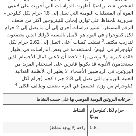
لشخص نشط رياضيًا. أظهرت الدراسات التي أجريت على لاعبي
القوة أن المتطلبات اليومية التي تصل إلى 1.8 جرام لكل كيلوجرام
ضرورية للحفاظ على توازن إيجابي للنيتروجين أكثر من ضعف
1
الرقم المستقر.
تشير دراسات أخرى إلى أن ما يصل إلى 2 جرام
لكل كيلوجرام في اليوم هو الأمثل بالنسبة لأولئك الذين يخضعون
2
لتدريب مكثف.
فشلت كميات أعلى (تصل إلى 2.62 جرام لكل
كيلوجرام في اليوم) المستخدمة في بعض الدراسات في إظهار
3
فائدة كبيرة، ولا يوصى بها.
لاحظ أن لاعبي كمال الأجسام الذين
يستخدمون الأدوية قد يكونوا قادرين على استخدام المزيد من
البروتين. في الرياضيين الأصحاء، لا يظهر أن الأنظمة الغذائية
الغنية بالبروتين التي تصل إلى 2.8 جم / كجم (جرام لكل
4
كيلوجرام من وزن الجسم) في اليوم تضعف وظائف الكلى.
جرعات البروتين اليومية الموصي بها على حسب النشاط
جرام لكل كيلوجرام
النشاط
يوميًا
0.8.
راحة (لا يوجد نشاط)