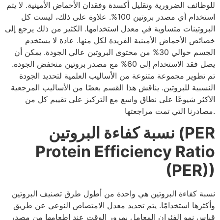
للوظائف الضرورية وتقليل أكسدة وفقدان الأحماض الأمينية. لا يتم
استخدام أي مصدر بروتين 100%. علاوة على ذلك، ليست كل
البروتينات متساوية في معدل استخدامها. الكثير من ذلك يرجع إلى
خصائص الأحماض الأمينية الفريدة لكل منها. عادة لا يستخدم
الجسم حوالي 30% من محتوى البروتين عالي الجودة. يمكن أن
يصل فقد الاستخدام إلى 60% مع مصدر بروتين منخفض الجودة.
تم تطوير مجموعة متنوعة من الأساليب العلمية لتحديد الجودة
النسبية للبروتين. يناقش هذا القسم بعضًا من الأساليب المرجعية
الأكثر شيوعًا على نطاق واسع مع التركيز على تقييم كل من
مصادرنا التي تمت مراجعتها.
نسبة كفاءة البروتين (PER
Protein Efficiency Ratio
(PER))
نسبة كفاءة البروتين هي واحدة من أطول طرق تصنيف البروتين
وأكثرها استخدامًا. يتم تحديد معدل الامتصاص النوعي عن طريق
قياس نمو الفئران المعامل بمرور الوقت عند إطعامها من مصدر