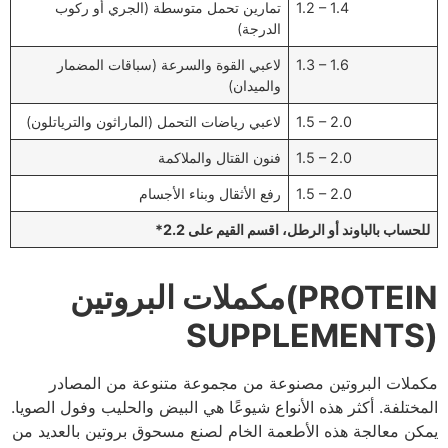
1.2 – 1.4
تمارين تحمل متوسطة (الجري أو ركوب
الدرجة)
1.3 – 1.6
لاعبي القوة والسرعة (سباقات المضمار
والميدان)
1.5 – 2.0
لاعبي رياضات التحمل (الماراثون والترياتلون)
1.5 – 2.0
فنون القتال والملاكمة
1.5 – 2.0
رفع الأثقال وبناء الأجسام
*للحساب بالباوند أو الرطل، اقسم القيم على 2.2
مكملات البروتين(PROTEIN
SUPPLEMENTS)
مكملات البروتين مصنوعة من مجموعة متنوعة من المصادر
المختلفة. أكثر هذه الأنواع شيوعًا هي البيض والحليب وفول الصويا.
يمكن معالجة هذه الأطعمة الخام لصنع مسحوق بروتين بالعديد من