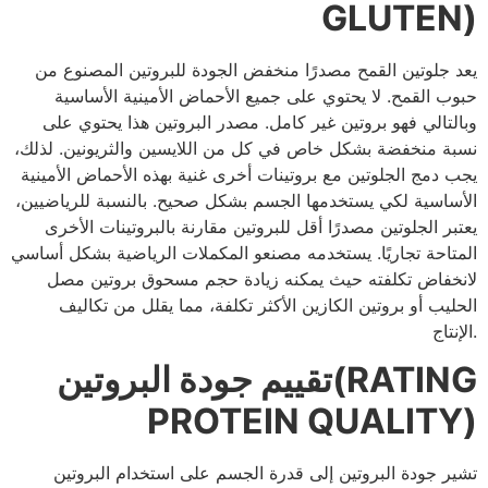
GLUTEN)
يعد جلوتين القمح مصدرًا منخفض الجودة للبروتين المصنوع من
حبوب القمح. لا يحتوي على جميع الأحماض الأمينية الأساسية
وبالتالي فهو بروتين غير كامل. مصدر البروتين هذا يحتوي على
نسبة منخفضة بشكل خاص في كل من اللايسين والثريونين. لذلك،
يجب دمج الجلوتين مع بروتينات أخرى غنية بهذه الأحماض الأمينية
الأساسية لكي يستخدمها الجسم بشكل صحيح. بالنسبة للرياضيين،
يعتبر الجلوتين مصدرًا أقل للبروتين مقارنة بالبروتينات الأخرى
المتاحة تجاريًا. يستخدمه مصنعو المكملات الرياضية بشكل أساسي
لانخفاض تكلفته حيث يمكنه زيادة حجم مسحوق بروتين مصل
الحليب أو بروتين الكازين الأكثر تكلفة، مما يقلل من تكاليف
الإنتاج.
تقييم جودة البروتين(RATING
PROTEIN QUALITY)
تشير جودة البروتين إلى قدرة الجسم على استخدام البروتين