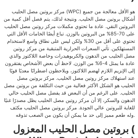
مركز بروتين مصل الحليب (WPC) هو الأقل معالجة من جميع
أشكال بروتين مصل الحليب. ونتيجة لذلك، يتم فصل أقل كمية من
البروتين النقي. عادة ما تحتوي مكملات مركز روتين مصل الحليب
على 70-85% من البروتين بالوزن. تباع أيضًا الخامات الأقل التي
تحتوي على أقل من 30% ولكن ليس على نطاق واسع لاستخدام
المستهلكين. تأتي السعرات الحرارية المتبقية من مركز روتين
مصل الحليب من الدهون والكربوهيدرات وخاصة اللاكتوز والذي
عادة ما يمثل 4-6% من الوزن. لاحظ أن بعض الأشخاص يفتقرون
إلى الإنزيم اللازم لهضم اللاكتوز، ويلاحظون اضطرابًا معديًا قويًا
عند استهلاك مركز روتين مصل الحليب. مركز بروتين مصل
الحليب هو الشكل الأكثر فعالية من حيث التكلفة من بروتين مصل
الحليب. على الرغم من أن البعض قد يفضل مصل الحليب خالي
الدهون والسكر، إلا أن مركز روتين مصل الحليب يظل مصدرًا غنيًا
للغاية للبروتين عالي الجودة. مركز بروتين مصل الحليب مكثف
وله طعم مميز إلى حد ما يمكن أن يكون من الصعب تذوقه.
بروتين مصل الحليب المعزول (