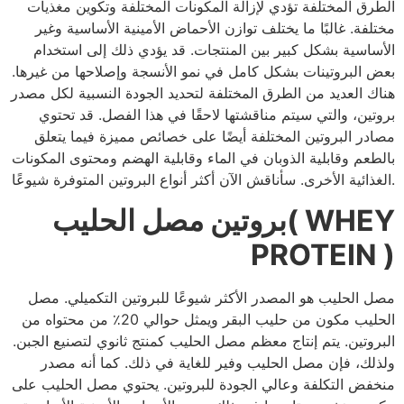
الطرق المختلفة تؤدي لإزالة المكونات المختلفة وتكوين مغذيات
مختلفة. غالبًا ما يختلف توازن الأحماض الأمينية الأساسية وغير
الأساسية بشكل كبير بين المنتجات. قد يؤدي ذلك إلى استخدام
بعض البروتينات بشكل كامل في نمو الأنسجة وإصلاحها من غيرها.
هناك العديد من الطرق المختلفة لتحديد الجودة النسبية لكل مصدر
بروتين، والتي سيتم مناقشتها لاحقًا في هذا الفصل. قد تحتوي
مصادر البروتين المختلفة أيضًا على خصائص مميزة فيما يتعلق
بالطعم وقابلية الذوبان في الماء وقابلية الهضم ومحتوى المكونات
الغذائية الأخرى. سأناقش الآن أكثر أنواع البروتين المتوفرة شيوعًا.
بروتين مصل الحليب( WHEY
PROTEIN )
مصل الحليب هو المصدر الأكثر شيوعًا للبروتين التكميلي. مصل
الحليب مكون من حليب البقر ويمثل حوالي 20٪ من محتواه من
البروتين. يتم إنتاج معظم مصل الحليب كمنتج ثانوي لتصنيع الجبن.
ولذلك، فإن مصل الحليب وفير للغاية في ذلك. كما أنه مصدر
منخفض التكلفة وعالي الجودة للبروتين. يحتوي مصل الحليب على