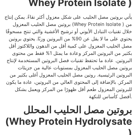
Whey Protein Isolate )
يأتي بروتين مصل الحليب على شكل معزول أكثر نقاءً. يمكن إنتاج
بروتين مصل الحليب المعزول (Whey Protein Isolate ) من
خلال تقنيات التبادل الأيوني أو ترشيح الأغشية والتي تنتج مسحوقًا
يحتوي على ما لا يقل عن 90% من البروتين وزنًا. يحتوي بروتين
مصل الحليب المعزول على كمية أقل من الدهون واللاكتوز أقل
بكثير من البروتين المركز وعادة ما يمثل 1% فقط من محتوى
البروتين. عادة ما تحتفظ تقنيات فصل البروتين المستخدمة لإنتاج
بروتين مصل الحليب المعزول بمستويات عالية من جزيئات
البروتين الرئيسية. روتين مصل الحليب المعزول أغلى بكثير من
المركز. بالإضافة إلى المحتوى العالي من البروتين، عادة ما يكون
للبروتين المعزول طعم أقل ظهورًا من المركز ويعمل بشكل
أفضل كأساس للنكهة.
بروتين مصل الحليب المحلل
(Whey Protein Hydrolysate
)