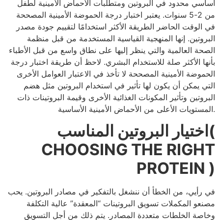
أساسي محدود في البروتين ومتطلبات الأحماض الأمينية لطفل
من 2-5 سنوات. يعتبر اختبار درجة الحموضة الأمينية المصححة
في الوقت الحاضر الطريقة الأكثر استخدامًا لتقييم جودة مصدر
البروتين. إنها المنهجية القياسية المستخدمة من قبل منظمة
الصحة العالمية والتي ينظر إليها على نطاق واسع من قبل الأطباء
بأنها الأكثر صلة للاستخدام البشري. لاحظ أن طريقة اختبار درجة
الحموضة الأمينية المصححة لا تأخذ في الاعتبار العوامل الأخرى
التي يمكن أن يكون لها تأثير في استخدام البروتين مثل هضم
البروتين وتأثير المكونات الغذائية الأخرى وقيمة البروتينات ذات
المستويات الأعلى من الأحماض الأمينية الأساسية.
اختيار البروتين المناسب(
CHOOSING THE RIGHT
PROTEIN )
في رأيي، من الخطأ أن ننشغل بالتفكير في مصادر البروتين. يحب
مصنعو المكملات تسويق البروتينات “المعقدة” عالية التكلفة
وخاصة الخلطات متعددة المصادر. يتم ذلك من أجل التسويق