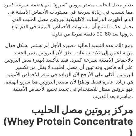
يعتبر مصل الحليب مصدر بروتين “سريع”. يتم هضمه بسرعة كبيرة
مما يتسبب في زيادة سريعة في مستويات الأحماض الأمينية في
الدم. أظهرت الدراسات الإكلينيكية لبروتين مصل الحليب الذي
يحمل علامة التتبع أن مستويات الأحماض الأمينية في الدم تبلغ
ذروتها بعد 60-90 دقيقة تقريبًا من تناوله.
ومع ذلك، هذه النسبة العالية قصيرة الأجل لم تستمر بشكل فعال
من ساعتين إلى ثلاث ساعات. نظرًا لأن البروتين يغمر الجسد
بالأحماض الأمينية بسرعة كبيرة، فقد يتأكسد (يهدر) بعض البروتين
على أنه فائض. وقد تبين أن مصل الحليب لا يقلل من تكسير
البروتين الكلي على الأرجح لأن الزيادة في توفر الأحماض الأمينية
هي زيادة عابرة فقط. ونظرًا لأن مصدر البروتين هذا سريع الهضم،
فهو بروتين ممتاز للاستخدام في تجديد تجمع الأحماض الأمينية
مباشرة بعد التدريب.
مركز بروتين مصل الحليب
(Whey Protein Concentrate
)