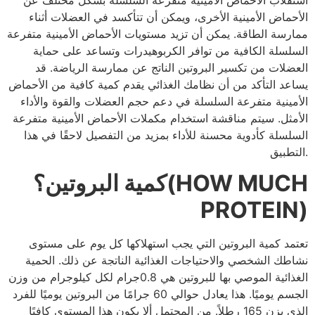
الأحماض الأمينية الأخرى، ويمكن أن تتأكسد في العضلات أثناء
ممارسة الطاقة. يمكن أن تزيد مستويات الأحماض الأمينية متفرعة
السلسلة الكافية من توافر الكربوهيدرات وتساعد على حماية
العضلات من تكسير البروتين الناتج عن ممارسة الرياضة. قد
يساعد التأكد من أن نظامك الغذائي يقدم كمية كافية من الأحماض
الأمينية متفرعة السلسلة في دعم حجم العضلات والقوة والأداء
الأمثل. سيتم مناقشة استخدام مكملات الأحماض الأمينية متفرعة
السلسلة كأدوية محسنة للأداء بمزيد من التفصيل لاحقًا في هذا
التطبيق.
كمية البروتين؟(HOW MUCH
PROTEIN)
تعتمد كمية البروتين التي يجب استهلاكها كل يوم على مستوى
نشاطك الشخصي والاحتياجات الغذائية الناتجة عن ذلك. الحمية
الغذائية الموصي بها للبروتين هي 0.8جرام لكل كيلوجرام من وزن
الجسم يوميًا. هذا يعادل حوالي 60 جرامًا من البروتين يوميًا للفرد
الذي يزن 165 رطلاً. من المحتمل ألا يكون هذا المستوى كافيًا