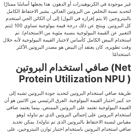
غير موجودة في الكربوهيدرات أو الدهون. هذا يجعلها أساسًا ممتازًا
لتحديد نسبة التخلص من البروتين الغذائي. يشير الاحتفاظ الكامل
بالنيتروجين (لا يتم إفرازه في البول) إلى أن الكائن الحي استخدم
كل البروتين. وينتج عن ذلك درجة قيمة بيولوجية تساوي 100 (يتم
التعبير عن القيمة البيولوجية بنسبة مئوية من الاستخدام). تم
استخدام البيض الكامل كأساس لاختبار القيمة البيولوجية لأنه خلال
وقت تطويره، كان يعتقد أن البيض هو مصدر البروتين الأكثر
استخدامًا.
صافي استخدام البروتين (Net
Protein Utilization NPU )
طريقة صافي استخدام البروتين لتحديد جودة البروتين تشبه إلى
حد كبير اختبار القيمة البيولوجية. الفرق الرئيسي بين الاثنين هو أن
القيمة البيولوجية تعتمد على البروتين الممتص، بينما يعتمد صافي
استخدام البروتين على إجمالي البروتين الذي تم تناوله (وهو
مقياس لنسبة الاحتفاظ بالبروتين الذى تم تناوله). يمكن تحديد
صافي استخدام البروتين باستخدام اختبار توازن النيتروجين، على