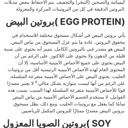
كيميائية والتسخين (التبخر) والتجفيف. يتم الاحتفاظ ببعض مذيلات
البروتين الدقيقة في كل من البروتينات المركزة والمعزولة.
بروتين البيض( EGG PROTEIN)
يأتي بروتين البيض في أشكال مسحوق مختلفة للاستخدام في
مخفوق البروتين. عادة ما يتم عزل المسحوق من بياض البيض.
البيض هو مصدر غني بالبروتين الكامل. يتميز أنه يحتوي على نسبة
قليلة من الدهون ولا يحتوي على اللاكتوز. على الرغم من أن
البيض يحتوي على جميع الأحماض الأمينية الأساسية، إلا أن
المحتوى العام لهذه الأحماض الأمينية الرئيسية أقل من بروتينات
الحليب. يحتوي البيض على الأحماض الأمينية متفرعة السلسلة،
6
على الرغم من أنها ليست متوازنة بشكل مثالي.
لا يعتبر مصدرًا
قويًا للأحماض الأمينية متفرعة السلسلة لهذا السبب. بسبب هذه
العوامل، لا يستخدم الجسم الأحماض الأمينية من بياض البيض
تمامًا كما يفعل مع بروتينات الحليب. ومع ذلك، يظل مسحوق
بروتين البيض مصدرًا ممتازًا للبروتين المكمل للرياضيين.
بروتين الصويا المعزول( SOY