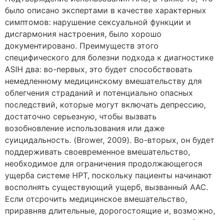
было описано экспертами в качестве характерных
симптомов: нарушение сексуальной функции и
дисгармония настроения, было хорошо
документировано. Преимуществ этого
специфического для болезни подхода к диагностике
ASIH два: во-первых, это будет способствовать
немедленному медицинскому вмешательству для
облегчения страданий и потенциально опасных
последствий, которые могут включать депрессию,
достаточно серьезную, чтобы вызвать
возобновление использования или даже
суицидальность. (Brower, 2009). Во-вторых, он будет
поддерживать своевременное вмешательство,
необходимое для ограничения продолжающегося
ущерба системе HPT, поскольку пациенты начинают
восполнять существующий ущерб, вызванный ААС.
Если отсрочить медицинское вмешательство,
приравняв длительные, дорогостоящие и, возможно,