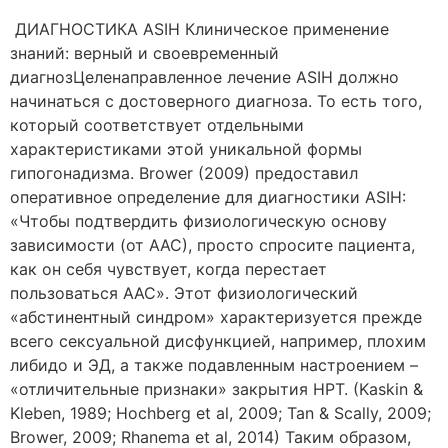
ДИАГНОСТИКА ASIH Клиническое применение
знаний: верный и своевременный
диагнозЦеленаправленное лечение ASIH должно
начинаться с достоверного диагноза. То есть того,
который соответствует отдельными
характеристиками этой уникальной формы
гипогонадизма. Brower (2009) предоставил
оперативное определение для диагностики ASIH:
«Чтобы подтвердить физиологическую основу
зависимости (от ААС), просто спросите пациента,
как он себя чувствует, когда перестает
пользоваться ААС». Этот физиологический
«абстинентный синдром» характеризуется прежде
всего сексуальной дисфункцией, например, плохим
либидо и ЭД, а также подавленным настроением –
«отличительные признаки» закрытия HPT. (Kaskin &
Kleben, 1989; Hochberg et al, 2009; Tan & Scally, 2009;
Brower, 2009; Rhanema et al, 2014) Таким образом,