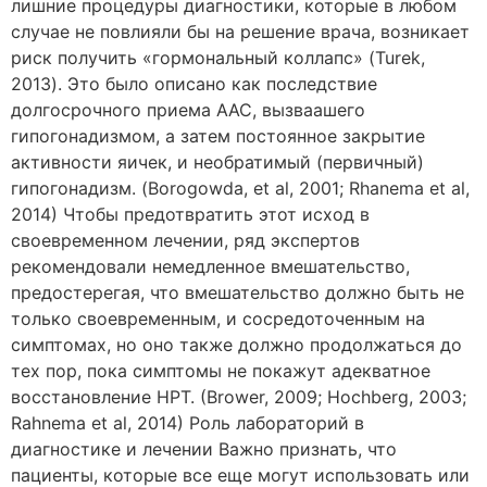
лишние процедуры диагностики, которые в любом
случае не повлияли бы на решение врача, возникает
риск получить «гормональный коллапс» (Turek,
2013). Это было описано как последствие
долгосрочного приема ААС, вызваашего
гипогонадизмом, а затем постоянное закрытие
активности яичек, и необратимый (первичный)
гипогонадизм. (Borogowda, et al, 2001; Rhanema et al,
2014) Чтобы предотвратить этот исход в
своевременном лечении, ряд экспертов
рекомендовали немедленное вмешательство,
предостерегая, что вмешательство должно быть не
только своевременным, и сосредоточенным на
симптомах, но оно также должно продолжаться до
тех пор, пока симптомы не покажут адекватное
восстановление HPT. (Brower, 2009; Hochberg, 2003;
Rahnema et al, 2014) Роль лабораторий в
диагностике и лечении Важно признать, что
пациенты, которые все еще могут использовать или