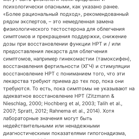
психологически опасными, как указано ранее.
«Более рациональный подход», рекомендованный
рядом экспертов, – это немедленная замена
физиологического тестостерона для облегчения
симптомов и прекращения поддержки, снижение
дозы при восстановлении функции HPT и / или
предоставления лекарств для облегчения
симптомов, например гинекомастии (тамоксифен),
восстанавления фертильности (ХГЧ) и стимуляции
восстановление HPT с пониманием того, что эти
лекарства требуют приема до тех пор, пока они
требуются. То есть, пока симптомы не указывают на
адекватное восстановление HPT (Zitzmann &
Nieschlag, 2000; Hochberg et al, 2003; Talih et al.,
2007; Spratt, 2012; Rahnema et al., 2014). Хотя
лабораторные значения могут быть
недействительными или ненадежными
диагностическими показателями гипогонадизма,