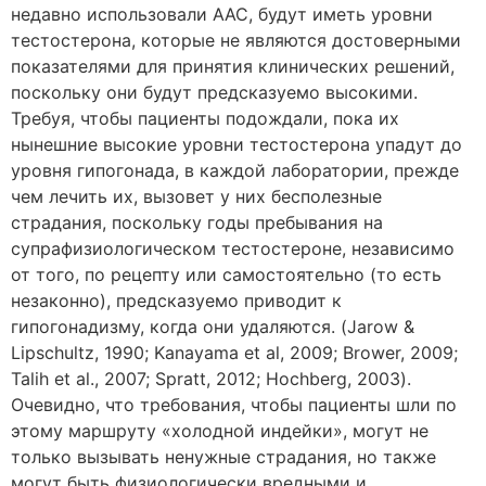
недавно использовали ААС, будут иметь уровни
тестостерона, которые не являются достоверными
показателями для принятия клинических решений,
поскольку они будут предсказуемо высокими.
Требуя, чтобы пациенты подождали, пока их
нынешние высокие уровни тестостерона упадут до
уровня гипогонада, в каждой лаборатории, прежде
чем лечить их, вызовет у них бесполезные
страдания, поскольку годы пребывания на
супрафизиологическом тестостероне, независимо
от того, по рецепту или самостоятельно (то есть
незаконно), предсказуемо приводит к
гипогонадизму, когда они удаляются. (Jarow &
Lipschultz, 1990; Kanayama et al, 2009; Brower, 2009;
Talih et al., 2007; Spratt, 2012; Hochberg, 2003).
Очевидно, что требования, чтобы пациенты шли по
этому маршруту «холодной индейки», могут не
только вызывать ненужные страдания, но также
могут быть физиологически вредными и