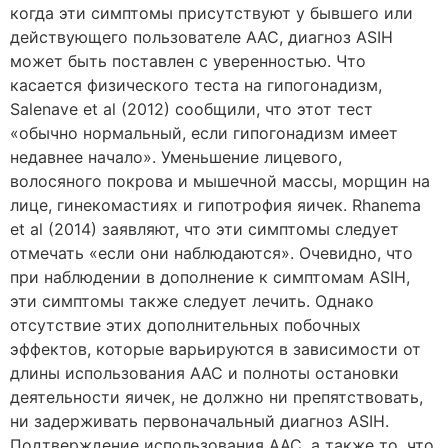
когда эти симптомы присутствуют у бывшего или
действующего пользователе ААС, диагноз ASIH
может быть поставлен с уверенностью. Что
касается физического теста на гипогонадизм,
Salenave et al (2012) сообщили, что этот тест
«обычно нормальный, если гипогонадизм имеет
недавнее начало». Уменьшение лицевого,
волосяного покрова и мышечной массы, морщин на
лице, гинекомастиях и гипотрофия яичек. Rhanema
et al (2014) заявляют, что эти симптомы следует
отмечать «если они наблюдаются». Очевидно, что
при наблюдении в дополнение к симптомам ASIH,
эти симптомы также следует лечить. Однако
отсутствие этих дополнительных побочных
эффектов, которые варьируются в зависимости от
длины использования ААС и полноты остановки
деятельности яичек, не должно ни препятствовать,
ни задерживать первоначальный диагноз ASIH.
Подтверждение использования ААС, а также то, что