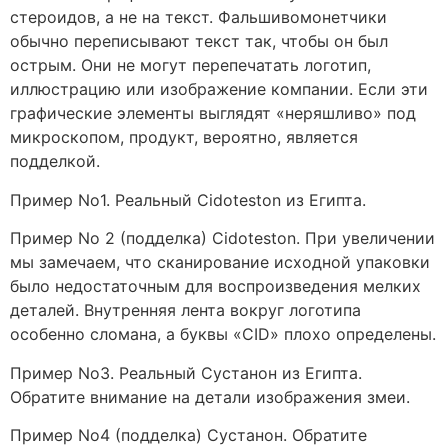
стероидов, а не на текст. Фальшивомонетчики
обычно переписывают текст так, чтобы он был
острым. Они не могут перепечатать логотип,
иллюстрацию или изображение компании. Если эти
графические элементы выглядят «неряшливо» под
микроскопом, продукт, вероятно, является
подделкой.
Пример No1. Реальный Cidoteston из Египта.
Пример No 2 (подделка) Cidoteston. При увеличении
мы замечаем, что сканирование исходной упаковки
было недостаточным для воспроизведения мелких
деталей. Внутренняя лента вокруг логотипа
особенно сломана, а буквы «CID» плохо определены.
Пример No3. Реальный Сустанон из Египта.
Обратите внимание на детали изображения змеи.
Пример No4 (подделка) Сустанон. Обратите