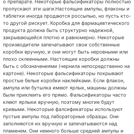
о препарате. Некоторые фальсификаторы полностью
пропускают эти шаги.Настоящие ампулы, флаконы и
таблетки иногда продаются россыпью, но пусть кто-
то другой рискует. Коробка для фармацевтического
продукта должна быть структурно надежной,
закрывающейся плотно и равномерно. Некоторые
производители запечатывают свои собственные
коробки вручную, и они могут быть неровными или
плохо склеенными. Настоящие коробки должны
быть с обозначениями (чернила непосредственно на
картоне). Некоторые фальсификаторы покрывают
простые белые коробки наклейками. Если флакон,
ампула или бутылка имеют ярлык, машины должны
были приклеить его прямо. Фальсификаторы часто
клеют ярлыки вручную, поэтому многие будут
кривыми. Некоторые фалсификаторы используют
пустые ампулы под лабораторные образцы. Они
заполняются их вручную и запечатываются над
пламенем. Они немного больше средней ампулы и