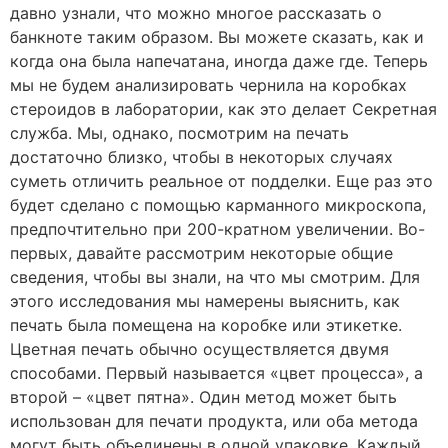
давно узнали, что можно многое рассказать о
банкноте таким образом. Вы можете сказать, как и
когда она была напечатана, иногда даже где. Теперь
мы не будем анализировать чернила на коробках
стероидов в лаборатории, как это делает Секретная
служба. Мы, однако, посмотрим на печать
достаточно близко, чтобы в некоторых случаях
суметь отличить реальное от подделки. Еще раз это
будет сделано с помощью карманного микроскопа,
предпочтительно при 200-кратном увеличении. Во-
первых, давайте рассмотрим некоторые общие
сведения, чтобы вы знали, на что мы смотрим. Для
этого исследования мы намерены выяснить, как
печать была помещена на коробке или этикетке.
Цветная печать обычно осуществляется двумя
способами. Первый называется «цвет процесса», а
второй – «цвет пятна». Один метод может быть
использован для печати продукта, или оба метода
могут быть объединены в одной упаковке. Каждый