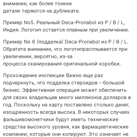
внимание, как более тонкие
детали теряются на дубликате.
Пример No5. Реальный Deca-Pronabol из P / B / L,
Индия. Логотип остается плавным при увеличении.
Пример No 6 (подделка) Deca-Pronabol из P / B / L.
Обратите внимание, что логотипрасплывается при
увеличении, вероятно, из-за
процесса сканирования оригинальной коробки.
Прохождение инспекции Важно еще раз
подчеркнуть, что подделка стероидов – большой
бизнес. Эффективная операция может обеспечить
для своих владельцев много миллионов долларов в
год. Поскольку на карту поставлено столько денег,
изощренность всегда высока. В некоторых случаях
фальшивомонетчики будут иметь технические
средства высокого уровня, как фармацевтические
компании, которые они копируют. Это означает не