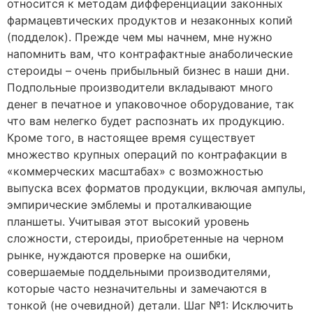
относится к методам дифференциации законных
фармацевтических продуктов и незаконных копий
(подделок). Прежде чем мы начнем, мне нужно
напомнить вам, что контрафактные анаболические
стероиды – очень прибыльный бизнес в наши дни.
Подпольные производители вкладывают много
денег в печатное и упаковочное оборудование, так
что вам нелегко будет распознать их продукцию.
Кроме того, в настоящее время существует
множество крупных операций по контрафакции в
«коммерческих масштабах» с возможностью
выпуска всех форматов продукции, включая ампулы,
эмпирические эмблемы и проталкивающие
планшеты. Учитывая этот высокий уровень
сложности, стероиды, приобретенные на черном
рынке, нуждаются проверке на ошибки,
совершаемые поддельными производителями,
которые часто незначительны и замечаются в
тонкой (не очевидной) детали. Шаг №1: Исключить