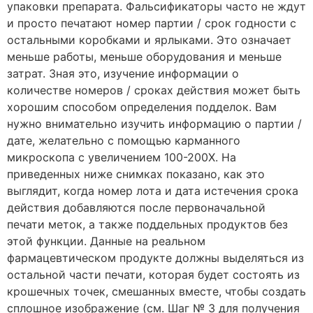
упаковки препарата. Фальсификаторы часто не ждут
и просто печатают номер партии / срок годности с
остальными коробками и ярлыками. Это означает
меньше работы, меньше оборудования и меньше
затрат. Зная это, изучение информации о
количестве номеров / сроках действия может быть
хорошим способом определения подделок. Вам
нужно внимательно изучить информацию о партии /
дате, желательно с помощью карманного
микроскопа с увеличением 100-200X. На
приведенных ниже снимках показано, как это
выглядит, когда номер лота и дата истечения срока
действия добавляются после первоначальной
печати меток, а также поддельных продуктов без
этой функции. Данные на реальном
фармацевтическом продукте должны выделяться из
остальной части печати, которая будет состоять из
крошечных точек, смешанных вместе, чтобы создать
сплошное изображение (см. Шаг № 3 для получения