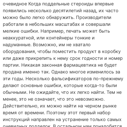
очевидное Когда поддельные стероиды впервые
появились несколько десятилетий назад, их часто
можно было легко обнаружить. Производители
работали в небольших масштабах и совершали
мелкие ошибки. Например, печать может быть
неаккуратной, или контейнеры тонкие и
надуманные. Возможно, им не хватало
оборудования, чтобы поместить продукт в коробку
или даже прикрепить к нему срок годности и номер
партии. Никакая законная фармацевтика не будет
продана именно так. Однако многое изменилось за
эти годы. Несколько фальсификаторов по-прежнему
делают основные ошибки, которые когда-то были
обычными. Не ожидайте, что их легко найти. Тем не
менее, это не означает, что это невозможно.
Действительно, их можно найти на черном рынке
время от времени. Поэтому этот первый набор
инструкций направлен на устранение только самых
очевидных подделок. В остальном нам понадобится