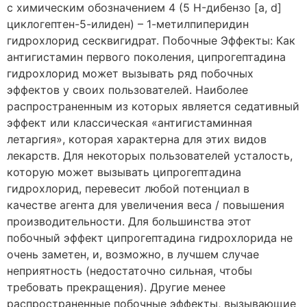
с химическим обозначением 4 (5 H-дибензо [a, d]
циклогептен-5-илиден) – 1-метилпиперидин
гидрохлорид сесквигидрат. Побочные Эффекты: Как
антигистамин первого поколения, ципрогептадина
гидрохлорид может вызывать ряд побочных
эффектов у своих пользователей. Наиболее
распространенным из которых является седативный
эффект или классическая «антигистаминная
летаргия», которая характерна для этих видов
лекарств. Для некоторых пользователей усталость,
которую может вызывать ципрогептадина
гидрохлорид, перевесит любой потенциал в
качестве агента для увеличения веса / повышения
производительности. Для большинства этот
побочный эффект ципрогептадина гидрохлорида не
очень заметен, и, возможно, в лучшем случае
неприятность (недостаточно сильная, чтобы
требовать прекращения). Другие менее
распространенные побочные эффекты, вызывающие