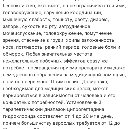
беспокойство, включают, но не ограничиваются ими,
головокружение, нарушение координации,
мышечную слабость, тошноту, рвоту, диарею,
запоры, сухость во рту, затрудненное
мочеиспускание, головокружение, помутнение
зрения, стеснение в груди, хрипы заложенность
носа, потливость, ранний период, головные боли и
обморок. Любая значительная частота
нежелательных побочных эффектов сразу же
потребует прекращения приема препарата или даже
немедленного обращения за медицинской помощью,
если оно серьезное. Применение: Дозировка,
необходимая для медицинских целей, может
варьироваться в зависимости от человека и его
конкретных потребностей. Установленный
терапевтический диапазон ципрогептадина
гидрохлорида составляет от 4 до 20 мг в день,
причем большинству взрослых требуется от 12 до