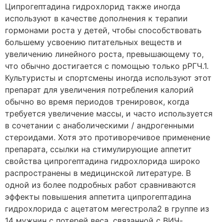
Ципрогептадина гидрохлорид также иногда
используют в качестве дополнения к терапии
гормонами роста у детей, чтобы способствовать
большему усвоению питательных веществ и
увеличению линейного роста, превышающему то,
что обычно достигается с помощью только рРГЧ.1.
Культуристы и спортсмены иногда используют этот
препарат для увеличения потребления калорий
обычно во время периодов тренировок, когда
требуется увеличение массы, и часто используется
в сочетании с анаболическими / андрогенными
стероидами. Хотя это противоречивое применение
препарата, ссылки на стимулирующие аппетит
свойства ципрогептадина гидрохлорида широко
распространены в медицинской литературе. В
одной из более подробных работ сравниваются
эффекты повышения аппетита ципрогептадина
гидрохлорида с ацетатом мегестрола2 в группе из
14 мужчин с потерей веса, связанной с ВИЧ-