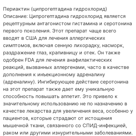
Периактин (ципрогептадина гидрохлорид)
Описание: Ципрогептадина гидрохлорид является
рецептурным антагонистом гистамина и серотонина
первого поколения. Этот препарат чаще всего
вводят в США для лечения аллергических
симптомов, включая сенную лихорадку, насморк,
раздражение глаз, крапивницу и отек. Он также
одобрен FDA для лечения анафилактических
реакций, вызванных аллергенами, часто в качестве
дополнения к инъекционному адреналину
(адреналину). Ингибирующее действие серотонина
на этот препарат также дает ему уникальную
способность повышать аппетит. Это привело к
значительному использованию не по назначению в
качестве лекарства для увеличения веса, особенно у
пациентов, которые страдают от истощения
мышечной ткани, связанного со СПИД-инфекцией,
раком или другими изнурительными заболеваниями.