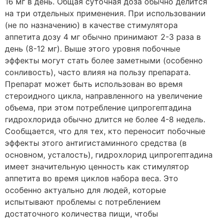
16 мг в день. Общая суточная доза обычно делится
на три отдельных применения. При использовании
(не по назначению) в качестве стимулятора
аппетита дозу 4 мг обычно принимают 2-3 раза в
день (8-12 мг). Выше этого уровня побочные
эффекты могут стать более заметными (особенно
сонливость), часто влияя на пользу препарата.
Препарат может быть использован во время
стероидного цикла, направленного на увеличение
объема, при этом потребление ципрогептадина
гидрохлорида обычно длится не более 4-8 недель.
Сообщается, что для тех, кто переносит побочные
эффекты этого антигистаминного средства (в
основном, усталость), гидрохлорид ципрогептадина
имеет значительную ценность как стимулятор
аппетита во время циклов набора веса. Это
особенно актуально для людей, которые
испытывают проблемы с потреблением
достаточного количества пищи, чтобы