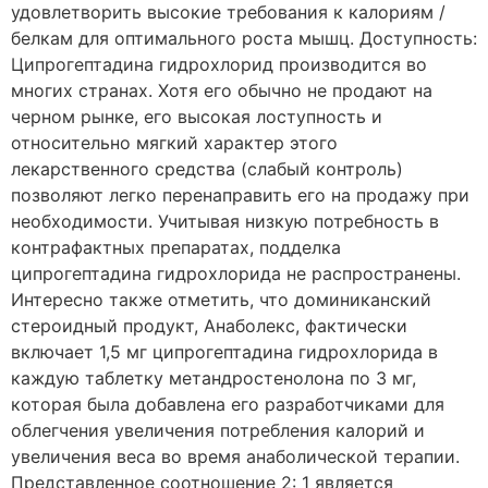
удовлетворить высокие требования к калориям /
белкам для оптимального роста мышц. Доступность:
Ципрогептадина гидрохлорид производится во
многих странах. Хотя его обычно не продают на
черном рынке, его высокая лоступность и
относительно мягкий характер этого
лекарственного средства (слабый контроль)
позволяют легко перенаправить его на продажу при
необходимости. Учитывая низкую потребность в
контрафактных препаратах, подделка
ципрогептадина гидрохлорида не распространены.
Интересно также отметить, что доминиканский
стероидный продукт, Анаболекс, фактически
включает 1,5 мг ципрогептадина гидрохлорида в
каждую таблетку метандростенолона по 3 мг,
которая была добавлена его разработчиками для
облегчения увеличения потребления калорий и
увеличения веса во время анаболической терапии.
Представленное соотношение 2: 1 является