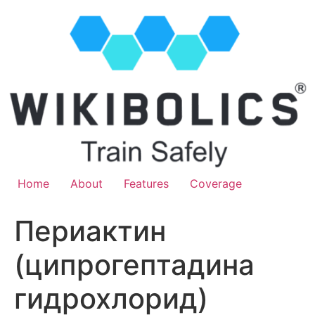
Home
About
Features
Coverage
Периактин
(ципрогептадина
гидрохлорид)