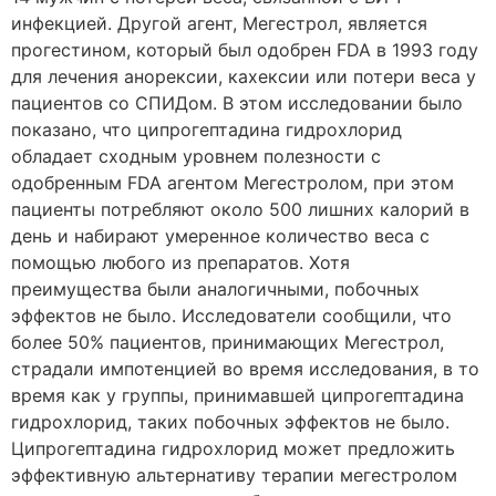
инфекцией. Другой агент, Мегестрол, является
прогестином, который был одобрен FDA в 1993 году
для лечения анорексии, кахексии или потери веса у
пациентов со СПИДом. В этом исследовании было
показано, что ципрогептадина гидрохлорид
обладает сходным уровнем полезности с
одобренным FDA агентом Мегестролом, при этом
пациенты потребляют около 500 лишних калорий в
день и набирают умеренное количество веса с
помощью любого из препаратов. Хотя
преимущества были аналогичными, побочных
эффектов не было. Исследователи сообщили, что
более 50% пациентов, принимающих Мегестрол,
страдали импотенцией во время исследования, в то
время как у группы, принимавшей ципрогептадина
гидрохлорид, таких побочных эффектов не было.
Ципрогептадина гидрохлорид может предложить
эффективную альтернативу терапии мегестролом