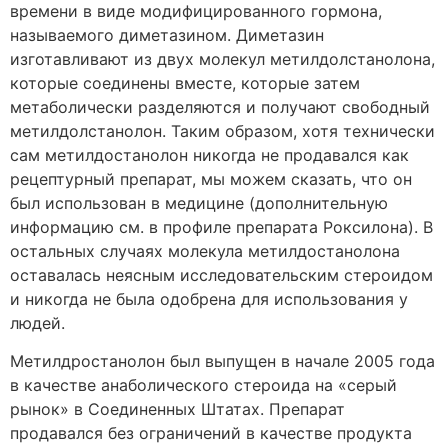
времени в виде модифицированного гормона,
называемого диметазином. Диметазин
изготавливают из двух молекул метилдолстанолона,
которые соединены вместе, которые затем
метаболически разделяются и получают свободный
метилдолстанолон. Таким образом, хотя технически
сам метилдостанолон никогда не продавался как
рецептурный препарат, мы можем сказать, что он
был использован в медицине (дополнительную
информацию см. в профиле препарата Роксилона). В
остальных случаях молекула метилдостанолона
оставалась неясным исследовательским стероидом
и никогда не была одобрена для использования у
людей.
Метилдростанолон был выпущен в начале 2005 года
в качестве анаболического стероида на «серый
рынок» в Соединенных Штатах. Препарат
продавался без ограничений в качестве продукта