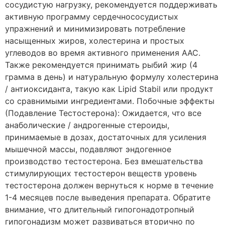
сосудистую нагрузку, рекомендуется поддерживать
активную программу сердечнососудистых
упражнений и минимизировать потребление
насыщенных жиров, холестерина и простых
углеводов во время активного применения ААС.
Также рекомендуется принимать рыбий жир (4
грамма в день) и натуральную формулу холестерина
/ антиоксиданта, такую как Lipid Stabil или продукт
со сравнимыми ингредиентами. Побочные эффекты
(Подавление Тестостерона): Ожидается, что все
анаболические / андрогенные стероиды,
принимаемые в дозах, достаточных для усиления
мышечной массы, подавляют эндогенное
производство тестостерона. Без вмешательства
стимулирующих тестостерон веществ уровень
тестостерона должен вернуться к норме в течение
1-4 месяцев после выведения препарата. Обратите
внимание, что длительный гипогонадотропный
гипогонадизм может развиваться вторично по