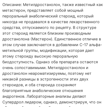
Описание: Метилдростанолон, также известный как
метастерон, представляет собой мощный
пероральный анаболический стероид, который
никогда не продавался в качестве лекарственного
средства, отпускаемого по рецепту. В структуре
этот стероид является близким производным
дростанолона (Мастерон). Единственное отличие в
этом случае заключается в добавлении C-17 альфа-
метильной группы, модификации, которая дает
этому стероиду высокую пероральную
биодоступность. Однако оба препарата остаются
очень сопоставимыми. Метилдростанолон и
дростанолон неароматизируемы, поэтому нет
никакой разницы в эстрогенности этих двух
стероидов, и оба стероида сохраняют
благоприятные анаболические отношения
андрогенов. Лабораторные анализы делают
Супердрол лидером, однако, демонстрируя, что он