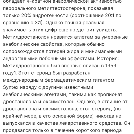
обладает 4-кратной анаболической активностью
перорального метилтестостерона, показывая
только 20% андрогенности (соотношение 20:1 по
сравнению с 3:1). Однако точная реальная
значимость этих цифр еще предстоит увидеть.
Метилдростанолон нравится атлетам за умеренные
анаболические свойства, которые обычно
сопровождаются потерей жира и минимальными
андрогенными побочными эффектами. История:
Метилдростанолон был впервые описан в 1959
году1. Этот стероид был разработан
международным фармацевтическим гигантом
Syntex наряду с другими известными
анаболическими агентами, такими как пропионат
дростанолона и оксиметолон. Однако, в отличие от
дростанолона и оксиметолона, этот стероид (по
крайней мере, в его основной форме) никогда не
выпускался в качестве лекарственного средства. Он
продавался только в течение короткого периода