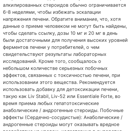
алкилированных стероидов обычно ограничивается
6-8 неделями, чтобы избежать эскалации
напряжения печени. Обратите внимание, что, хотя
данные о приеме человеком не могут быть найдены,
чтобы сделать ссылку, дозы 10 мг и 20 мг в день
были достаточными для получения высоких уровней
ферментов печени у потребителей, о чем
свидетельствуют результаты лабораторных
исследований. Кроме того, сообщалось о
небольшом количестве серьезных побочных
эффектов, связанных с токсичностью печени, при
использовании этого вещества. Рекомендуется
использовать добавку для детоксикации печени,
такую как Liv Stabil, Liv-52 или Essentiale Forte, во
время приема любых гепатотоксические
анаболические / андрогенные стероиды. Побочные
эффекты (Сердечно-сосудистые): Анаболические /
андрогенные стероиды могут оказывать вредное