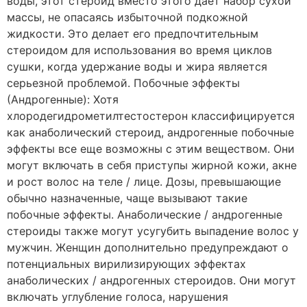
воды, этот стероид вместо этого дает набор сухой
массы, не опасаясь избыточной подкожной
жидкости. Это делает его предпочтительным
стероидом для использования во время циклов
сушки, когда удержание воды и жира является
серьезной проблемой. Побочные эффекты
(Андрогенные): Хотя
хлородегидрометилтестостерон классифицируется
как анаболический стероид, андрогенные побочные
эффекты все еще возможны с этим веществом. Они
могут включать в себя приступы жирной кожи, акне
и рост волос на теле / лице. Дозы, превышающие
обычно назначенные, чаще вызывают такие
побочные эффекты. Анаболические / андрогенные
стероиды также могут усугубить выпадение волос у
мужчин. Женщин дополнительно предупреждают о
потенциальных вирилизирующих эффектах
анаболических / андрогенных стероидов. Они могут
включать углубление голоса, нарушения