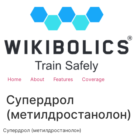
Home
About
Features
Coverage
Супердрол
(метилдростанолон)
Супердрол (метилдростанолон)