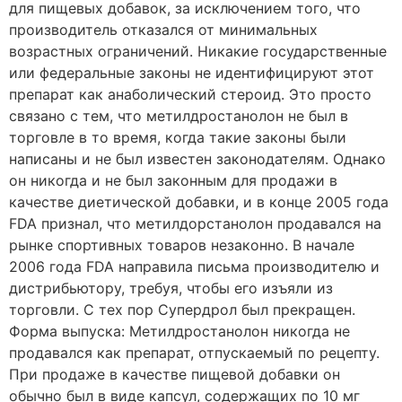
для пищевых добавок, за исключением того, что
производитель отказался от минимальных
возрастных ограничений. Никакие государственные
или федеральные законы не идентифицируют этот
препарат как анаболический стероид. Это просто
связано с тем, что метилдростанолон не был в
торговле в то время, когда такие законы были
написаны и не был известен законодателям. Однако
он никогда и не был законным для продажи в
качестве диетической добавки, и в конце 2005 года
FDA признал, что метилдорстанолон продавался на
рынке спортивных товаров незаконно. В начале
2006 года FDA направила письма производителю и
дистрибьютору, требуя, чтобы его изъяли из
торговли. С тех пор Супердрол был прекращен.
Форма выпуска: Метилдростанолон никогда не
продавался как препарат, отпускаемый по рецепту.
При продаже в качестве пищевой добавки он
обычно был в виде капсул, содержащих по 10 мг