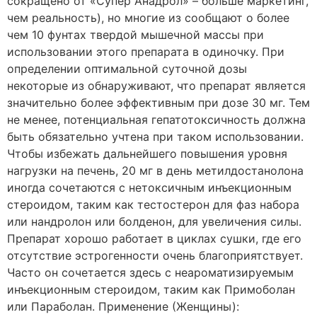
сокращено от «Супер Анадрол» – больше маркетинг,
чем реальность), но многие из сообщают о более
чем 10 фунтах твердой мышечной массы при
использовании этого препарата в одиночку. При
определении оптимальной суточной дозы
некоторые из обнаруживают, что препарат является
значительно более эффективным при дозе 30 мг. Тем
не менее, потенциальная гепатотоксичность должна
быть обязательно учтена при таком использовании.
Чтобы избежать дальнейшего повышения уровня
нагрузки на печень, 20 мг в день метилдостанолона
иногда сочетаются с нетоксичным инъекционным
стероидом, таким как тестостерон для фаз набора
или нандролон или болденон, для увеличения силы.
Препарат хорошо работает в циклах сушки, где его
отсутствие эстрогенности очень благоприятствует.
Часто он сочетается здесь с неароматизируемым
инъекционным стероидом, таким как Примоболан
или Параболан. Применение (Женщины):