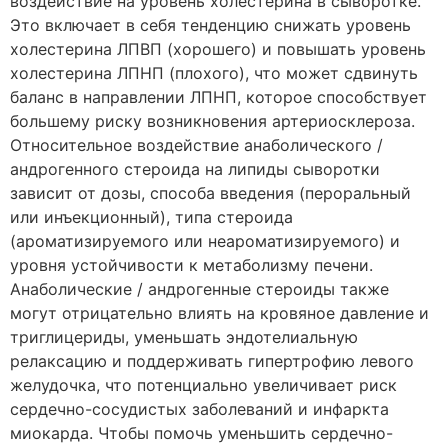
воздействие на уровень холестерина в сыворотке.
Это включает в себя тенденцию снижать уровень
холестерина ЛПВП (хорошего) и повышать уровень
холестерина ЛПНП (плохого), что может сдвинуть
баланс в направлении ЛПНП, которое способствует
большему риску возникновения артериосклероза.
Относительное воздействие анаболического /
андрогенного стероида на липиды сыворотки
зависит от дозы, способа введения (пероральный
или инъекционный), типа стероида
(ароматизируемого или неароматизируемого) и
уровня устойчивости к метаболизму печени.
Анаболические / андрогенные стероиды также
могут отрицательно влиять на кровяное давление и
триглицериды, уменьшать эндотелиальную
релаксацию и поддерживать гипертрофию левого
желудочка, что потенциально увеличивает риск
сердечно-сосудистых заболеваний и инфаркта
миокарда. Чтобы помочь уменьшить сердечно-