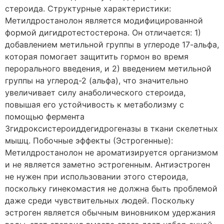
стероида. Структурные характеристики:
Метилдростанолон является модифицированной
формой дигидротестостерона. Он отличается: 1)
добавлением метильной группы в углероде 17-альфа,
которая помогает защитить гормон во время
перорального введения, и 2) введением метильной
группы на углерод-2 (альфа), что значительно
увеличивает силу анаболического стероида,
повышая его устойчивость к метаболизму с
помощью фермента
3гидроксистероиддегидрогеназы в ткани скелетных
мышц. Побочные эффекты (Эстрогенные):
Метилдростанолон не ароматизируется организмом
и не является заметно эстрогенным. Антиэстроген
не нужен при использовании этого стероида,
поскольку гинекомастия не должна быть проблемой
даже среди чувствительных людей. Поскольку
эстроген является обычным виновником удержания