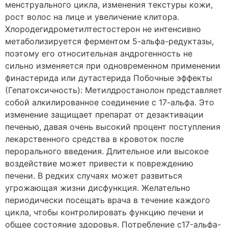
менструального цикла, изменения текстуры кожи,
рост волос на лице и увеличение клитора.
Хлородегидрометилтестостерон не интенсивно
метаболизируется ферментом 5-альфа-редуктазы,
поэтому его относительная андрогенность не
сильно изменяется при одновременном применении
финастерида или дутастерида Побочные эффекты
(Гепатоксичность): Метилдростанолон представляет
собой алкилированное соединение с 17-альфа. Это
изменение защищает препарат от дезактивации
печенью, давая очень высокий процент поступления
лекарственного средства в кровоток после
перорального введения. Длительное или высокое
воздействие может привести к повреждению
печени. В редких случаях может развиться
угрожающая жизни дисфункция. Желательно
периодически посещать врача в течение каждого
цикла, чтобы контролировать функцию печени и
общее состояние здоровья. Потребление c17-альфа-