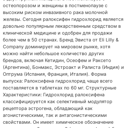
остеопорозом и женщины в постменопаузе с
высоким риском инвазивного рака молочной
железы. Сегодня ралоксифен гидрохлорид является
довольно популярным лекарственным средством в
клинической медицине и одобрен для продажи
более чем в 50 странах. Бренд Эвиста от Eli Lilly &
Company доминирует на мировом рынке, хотя
можно найти небольшое количество других
брендов, включая Кетидин, Осеофем и Раксето
(Аргентина), Бонмакс, Эстроакт и Ралиста (Индия) и
Оптрума (Испания, Франция, Италия). Форма
выпуска: Ралоксифена гидрохлорид чаще всего
поставляется в таблетках по 60 мг. Структурные
Характеристики: Гидрохлорид ралоксифена
классифицируется как селективный модулятор
рецептора эстрогена, обладающий как
агонистическими, так и антагонистическими
свойствами. Он имеет химическое обозначение