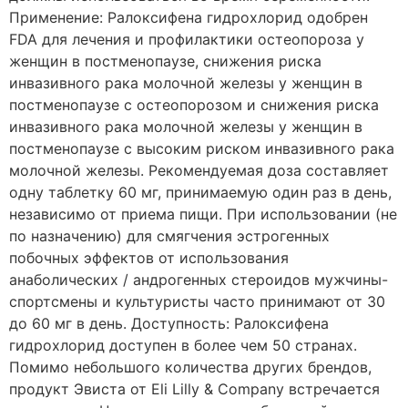
Применение: Ралоксифена гидрохлорид одобрен
FDA для лечения и профилактики остеопороза у
женщин в постменопаузе, снижения риска
инвазивного рака молочной железы у женщин в
постменопаузе с остеопорозом и снижения риска
инвазивного рака молочной железы у женщин в
постменопаузе с высоким риском инвазивного рака
молочной железы. Рекомендуемая доза составляет
одну таблетку 60 мг, принимаемую один раз в день,
независимо от приема пищи. При использовании (не
по назначению) для смягчения эстрогенных
побочных эффектов от использования
анаболических / андрогенных стероидов мужчины-
спортсмены и культуристы часто принимают от 30
до 60 мг в день. Доступность: Ралоксифена
гидрохлорид доступен в более чем 50 странах.
Помимо небольшого количества других брендов,
продукт Эвиста от Eli Lilly & Company встречается