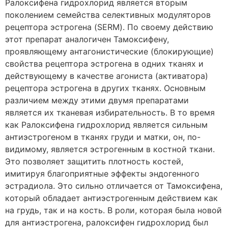
Ралоксифена гидрохлорид является вторым
поколением семейства селективных модуляторов
рецептора эстрогена (SERM). По своему действию
этот препарат аналогичен Тамоксифену,
проявляющему антагонистические (блокирующие)
свойства рецептора эстрогена в одних тканях и
действующему в качестве агониста (активатора)
рецептора эстрогена в других тканях. Основным
различием между этими двумя препаратами
является их тканевая избирательность. В то время
как Ралоксифена гидрохлорид является сильным
антиэстрогеном в тканях груди и матки, он, по-
видимому, является эстрогенным в костной ткани.
Это позволяет защитить плотность костей,
имитируя благоприятные эффекты эндогенного
эстрадиола. Это сильно отличается от Тамоксифена,
который обладает антиэстрогенным действием как
на грудь, так и на кость. В роли, которая была новой
для антиэстрогена, ралоксифен гидрохлорид был