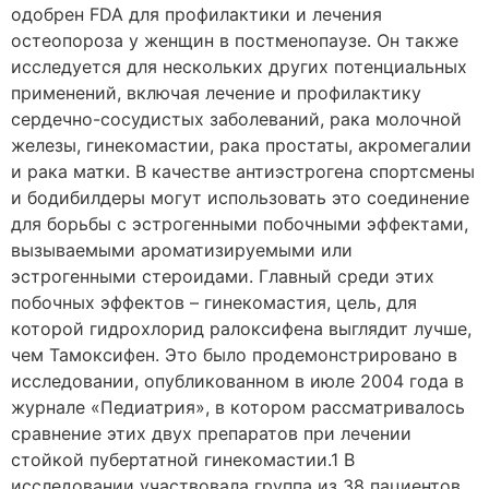
одобрен FDA для профилактики и лечения
остеопороза у женщин в постменопаузе. Он также
исследуется для нескольких других потенциальных
применений, включая лечение и профилактику
сердечно-сосудистых заболеваний, рака молочной
железы, гинекомастии, рака простаты, акромегалии
и рака матки. В качестве антиэстрогена спортсмены
и бодибилдеры могут использовать это соединение
для борьбы с эстрогенными побочными эффектами,
вызываемыми ароматизируемыми или
эстрогенными стероидами. Главный среди этих
побочных эффектов – гинекомастия, цель, для
которой гидрохлорид ралоксифена выглядит лучше,
чем Тамоксифен. Это было продемонстрировано в
исследовании, опубликованном в июле 2004 года в
журнале «Педиатрия», в котором рассматривалось
сравнение этих двух препаратов при лечении
стойкой пубертатной гинекомастии.1 В
исследовании участвовала группа из 38 пациентов,