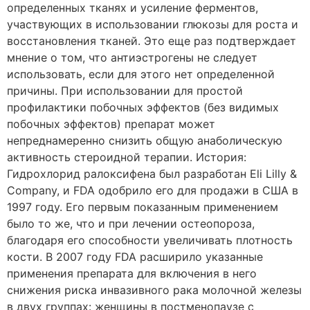
определенных тканях и усиление ферментов,
участвующих в использовании глюкозы для роста и
восстановления тканей. Это еще раз подтверждает
мнение о том, что антиэстрогены не следует
использовать, если для этого нет определенной
причины. При использовании для простой
профилактики побочных эффектов (без видимых
побочных эффектов) препарат может
непреднамеренно снизить общую анаболическую
активность стероидной терапии. История:
Гидрохлорид ралоксифена был разработан Eli Lilly &
Company, и FDA одобрило его для продажи в США в
1997 году. Его первым показанным применением
было то же, что и при лечении остеопороза,
благодаря его способности увеличивать плотность
кости. В 2007 году FDA расширило указанные
применения препарата для включения в него
снижения риска инвазивного рака молочной железы
в двух группах: женщины в постменопаузе с