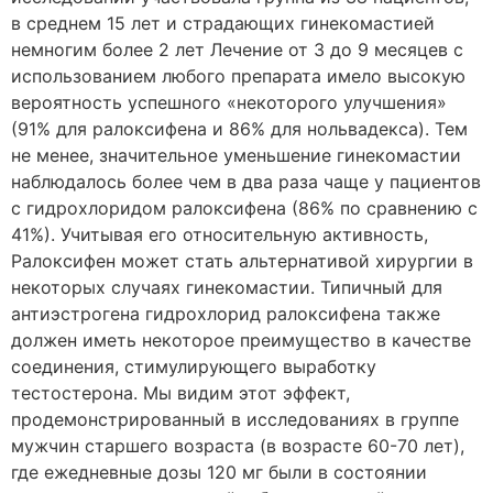
в среднем 15 лет и страдающих гинекомастией
немногим более 2 лет Лечение от 3 до 9 месяцев с
использованием любого препарата имело высокую
вероятность успешного «некоторого улучшения»
(91% для ралоксифена и 86% для нольвадекса). Тем
не менее, значительное уменьшение гинекомастии
наблюдалось более чем в два раза чаще у пациентов
с гидрохлоридом ралоксифена (86% по сравнению с
41%). Учитывая его относительную активность,
Ралоксифен может стать альтернативой хирургии в
некоторых случаях гинекомастии. Типичный для
антиэстрогена гидрохлорид ралоксифена также
должен иметь некоторое преимущество в качестве
соединения, стимулирующего выработку
тестостерона. Мы видим этот эффект,
продемонстрированный в исследованиях в группе
мужчин старшего возраста (в возрасте 60-70 лет),
где ежедневные дозы 120 мг были в состоянии