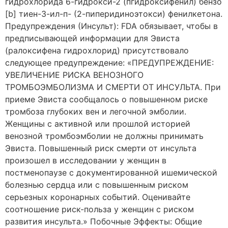
гидрохлорида 6-гидрокси-2 (пгидроксифенил) бензо
[b] тиен-3-ил-п- (2-пиперидиноэтокси) фенилкетона.
Предупреждения (Инсульт): FDA обязывает, чтобы в
предписывающей информации для Эвиста
(ралоксифена гидрохлорид) присутствовало
следующее предупреждение: «ПРЕДУПРЕЖДЕНИЕ:
УВЕЛИЧЕНИЕ РИСКА ВЕНОЗНОГО
ТРОМБОЭМБОЛИЗМА И СМЕРТИ ОТ ИНСУЛЬТА. При
приеме Эвиста сообщалось о повышенном риске
тромбоза глубоких вен и легочной эмболии.
Женщины с активной или прошлой историей
венозной тромбоэмболии не должны принимать
Эвиста. Повышенный риск смерти от инсульта
произошел в исследовании у женщин в
постменопаузе с документированной ишемической
болезнью сердца или с повышенным риском
серьезных коронарных событий. Оценивайте
соотношение риск-польза у женщин с риском
развития инсульта.» Побочные Эффекты: Общие