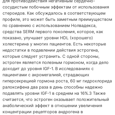
для противодействия негативным сердечно-
сосудистым побочным эффектам от использования
стероидов. Как обсуждалось в соответствующем
профиле, это может быть заметным преимуществом
по сравнению с использованием Нолвадекса,
средства SERM первого поколения, которое, как
показано, улучшает уровни HDL (хорошего)
холестерина у многих пациентов. Есть некоторые
недостатки в подавлении действия эстрогена,
которые следует устранить. С одной стороны,
эстроген является полезным гормоном, когда дело
доходит до уровня IGF-1. В исследованиях с
пациентами с акромегалией, страдающих
гиперсекрецией гормона роста, 60 мг гидрохлорида
ралоксифена два раза в день способны надежно
подавлять уровни IGF-1 в среднем на 16%.3 Также
считается, что эстроген оказывает положительный
анаболический эффект в отношении увеличения
концентрации рецепторов андрогена в