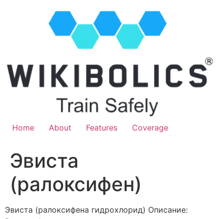
Home
About
Features
Coverage
Эвиста
(ралоксифен)
Эвиста (ралоксифена гидрохлорид) Описание: