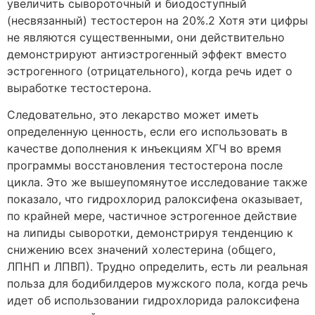
увеличить сывороточный и биодоступный
(несвязанный) тестостерон на 20%.2 Хотя эти цифры
не являются существенными, они действительно
демонстрируют антиэстрогенный эффект вместо
эстрогенного (отрицательного), когда речь идет о
выработке тестостерона.
Следовательно, это лекарство может иметь
определенную ценность, если его использовать в
качестве дополнения к инъекциям ХГЧ во время
программы восстановления тестостерона после
цикла. Это же вышеупомянутое исследование также
показало, что гидрохлорид ралоксифена оказывает,
по крайней мере, частичное эстрогенное действие
на липиды сыворотки, демонстрируя тенденцию к
снижению всех значений холестерина (общего,
ЛПНП и ЛПВП). Трудно определить, есть ли реальная
польза для бодибилдеров мужского пола, когда речь
идет об использовании гидрохлорида ралоксифена