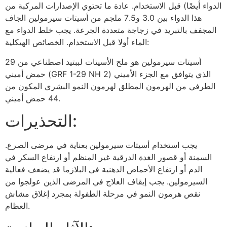
الدواء أيضًا) قبل الاستخدام. عادة ما تحتوي الإصدارات المركبة من
هذا الدواء بين 3.0 و7.5 ملجم من أسيتات سيرمولين الجاف
المجفف بالتبريد في زجاجة متعددة الجرعة. يجب خلط الدواء مع
الماء أولا قبل الاستخدام. الخصائص الهيكلية:
أسيتات سيرمولين هو ملح الأسيتات لببتيد اصطناعي من 29
حمض أميني (GRF 1-29 NH 2) الذي يتوافق مع الجزء الأميني
الطرفي من الهرمون المطلق لهرمون النمو البشري المكون من
44 حمض أميني.
التحذيرات:
يجب استخدام أسيتات سيرمولين بعناية في مرضى الصرع.
السمنة أو قصور الغدة الدرقية غير المنظم أو ارتفاع السكر في
الدم أو ارتفاع الأحماض الدهنية في البلازما قد يضعف فعالية
السيرمولين. يجب إيقاف العلاج في المرضى الذين عولجوا من
نقص هرمون النمو في مرحلة الطفولة بمجرد إغلاق مشاش
العظام.