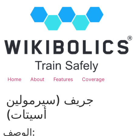
Home
About
Features
Coverage
جريف (سيرمولين
أسيتات)
الوصف: