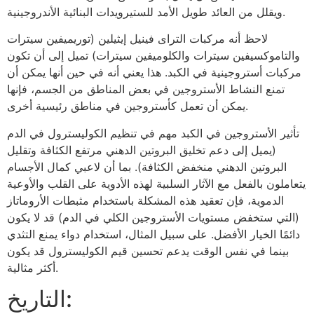
ويقلل من العائد طويل الأمد للستيرويدات البنائية الأندروجينية.
لاحظ أنه مركبات التراى فينيل إيثيلين (توريميفين سيترات
والتاموكسيفين سيترات والكلوميفين سيترات) تميل إلى أن تكون
مركبات أستروجينية في الكبد. هذا يعني أنه في حين أنها يمكن أن
تمنع النشاط الأستروجين في بعض المناطق من الجسم، فإنها
يمكن أن تعمل كأستروجين في مناطق رئيسية أخرى.
تأثير الأستروجين في الكبد مهم في تنظيم الكوليسترول في الدم
(يميل إلى دعم تخليق البروتين الدهني مرتفع الكثافة وتقليل
البروتين الدهني منخفض الكثافة). بما أن لاعبي كمال الأجسام
يتعاملون بالفعل مع الآثار السلبية لهذه الأدوية على القلب والأوعية
الدموية، فإن تعقيد هذه المشكلة باستخدام مثبطات الأروماتاز
(التي ستخفض مستويات الأستروجين الكلي في الدم) قد لا يكون
دائمًا الخيار الأفضل. على سبيل المثال، استخدام دواء يمنع التثدي
بينما في نفس الوقت يدعم تحسين قيم الكوليسترول قد يكون
أكثر مثالية.
التاريخ: