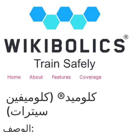
Home
About
Features
Coverage
كلوميد® (كلوميفين
سيترات)
الوصف: