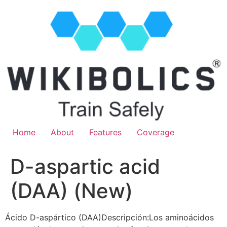
Home
About
Features
Coverage
D-aspartic acid
(DAA) (New)
Ácido D-aspártico (DAA)Descripción:Los aminoácidos