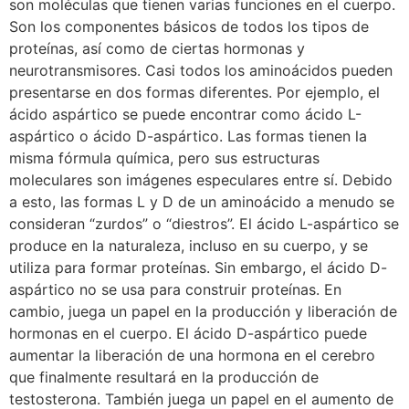
son moléculas que tienen varias funciones en el cuerpo.
Son los componentes básicos de todos los tipos de
proteínas, así como de ciertas hormonas y
neurotransmisores. Casi todos los aminoácidos pueden
presentarse en dos formas diferentes. Por ejemplo, el
ácido aspártico se puede encontrar como ácido L-
aspártico o ácido D-aspártico. Las formas tienen la
misma fórmula química, pero sus estructuras
moleculares son imágenes especulares entre sí. Debido
a esto, las formas L y D de un aminoácido a menudo se
consideran “zurdos” o “diestros”. El ácido L-aspártico se
produce en la naturaleza, incluso en su cuerpo, y se
utiliza para formar proteínas. Sin embargo, el ácido D-
aspártico no se usa para construir proteínas. En
cambio, juega un papel en la producción y liberación de
hormonas en el cuerpo. El ácido D-aspártico puede
aumentar la liberación de una hormona en el cerebro
que finalmente resultará en la producción de
testosterona. También juega un papel en el aumento de