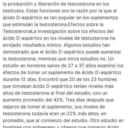
la producción y liberación de testosterona en los
testículos. Estas funciones son la razón por la que el
ácido D-aspártico es tan popular en los suplementos
que estimulan la testosterona.Efectos sobre la
TestosteronaLa investigación sobre los efectos del
ácido D-aspártico en los niveles de testosterona ha
arrojado resultados mixtos. Algunos estudios han
demostrado que el ácido D-aspártico puede aumentar
la testosterona, mientras que otros estudios no. Un
estudio en hombres sanos de 27 a 37 años examinó los
efectos de tomar un suplemento de ácido D-aspártico
durante 12 días. Encontró que 20 de los 23 hombres
que tomaban ácido D-aspártico tenían niveles más
altos de testosterona al final del estudio, con un
aumento promedio del 42%. Tres días después que
dejaron de tomar el suplemento, sus niveles de
testosterona todavía eran un 22% más altos, en
promedio, que al comienzo del estudio. Otro estudio en
hombres con sobrepeso y obesos que tomaron ácido