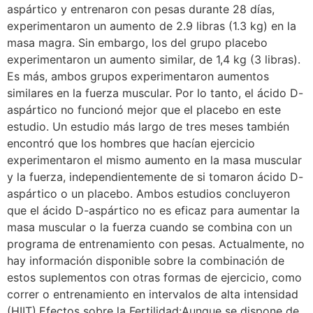
aspártico y entrenaron con pesas durante 28 días,
experimentaron un aumento de 2.9 libras (1.3 kg) en la
masa magra. Sin embargo, los del grupo placebo
experimentaron un aumento similar, de 1,4 kg (3 libras).
Es más, ambos grupos experimentaron aumentos
similares en la fuerza muscular. Por lo tanto, el ácido D-
aspártico no funcionó mejor que el placebo en este
estudio. Un estudio más largo de tres meses también
encontró que los hombres que hacían ejercicio
experimentaron el mismo aumento en la masa muscular
y la fuerza, independientemente de si tomaron ácido D-
aspártico o un placebo. Ambos estudios concluyeron
que el ácido D-aspártico no es eficaz para aumentar la
masa muscular o la fuerza cuando se combina con un
programa de entrenamiento con pesas. Actualmente, no
hay información disponible sobre la combinación de
estos suplementos con otras formas de ejercicio, como
correr o entrenamiento en intervalos de alta intensidad
(HIIT).Efectos sobre la Fertilidad:Aunque se dispone de