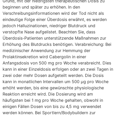
Grund, mit der niedrigsten therapeutischen Dosis zu
beginnen und später zu erhöhen. In den
Verschreibungsinformationen wird der Tod nicht als
eindeutige Folge einer Überdosis erwähnt, es werden
jedoch Halluzinationen, niedriger Blutdruck und
verstopfte Nase aufgelistet. Beachten Sie, dass
Überdosis-Patienten unterstützende Maßnahmen zur
Erhöhung des Blutdrucks benötigen. Verabreichung: Bei
medizinischer Anwendung zur Hemmung der
Prolaktinsekretion wird Cabergolin in einer
Anfangsdosis von 500 mg pro Woche verabreicht. Dies
kann in einer Einzeldosis erfolgen oder an zwei Tagen in
zwei oder mehr Dosen aufgeteilt werden. Die Dosis
kann in monatlichen Intervallen um 500 µg pro Woche
erhöht werden, bis eine gewünschte physiologische
Reaktion erreicht wird. Die Dosierung wird am
häufigsten bei 1 mg pro Woche gehalten, obwohl in
einigen Fällen Dosen von bis zu 4,5 mg verwendet
werden können. Bei Sportlern/Bodybuildern zur