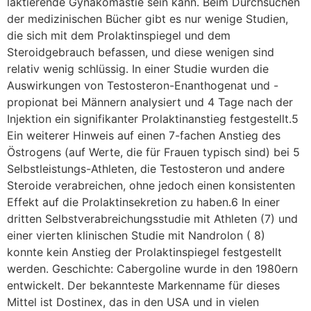
laktierende Gynäkomastie sein kann. Beim Durchsuchen
der medizinischen Bücher gibt es nur wenige Studien,
die sich mit dem Prolaktinspiegel und dem
Steroidgebrauch befassen, und diese wenigen sind
relativ wenig schlüssig. In einer Studie wurden die
Auswirkungen von Testosteron-Enanthogenat und -
propionat bei Männern analysiert und 4 Tage nach der
Injektion ein signifikanter Prolaktinanstieg festgestellt.5
Ein weiterer Hinweis auf einen 7-fachen Anstieg des
Östrogens (auf Werte, die für Frauen typisch sind) bei 5
Selbstleistungs-Athleten, die Testosteron und andere
Steroide verabreichen, ohne jedoch einen konsistenten
Effekt auf die Prolaktinsekretion zu haben.6 In einer
dritten Selbstverabreichungsstudie mit Athleten (7) und
einer vierten klinischen Studie mit Nandrolon ( 8)
konnte kein Anstieg der Prolaktinspiegel festgestellt
werden. Geschichte: Cabergoline wurde in den 1980ern
entwickelt. Der bekannteste Markenname für dieses
Mittel ist Dostinex, das in den USA und in vielen