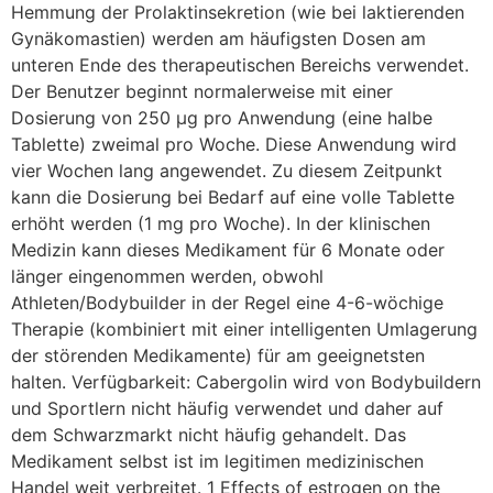
Hemmung der Prolaktinsekretion (wie bei laktierenden
Gynäkomastien) werden am häufigsten Dosen am
unteren Ende des therapeutischen Bereichs verwendet.
Der Benutzer beginnt normalerweise mit einer
Dosierung von 250 µg pro Anwendung (eine halbe
Tablette) zweimal pro Woche. Diese Anwendung wird
vier Wochen lang angewendet. Zu diesem Zeitpunkt
kann die Dosierung bei Bedarf auf eine volle Tablette
erhöht werden (1 mg pro Woche). In der klinischen
Medizin kann dieses Medikament für 6 Monate oder
länger eingenommen werden, obwohl
Athleten/Bodybuilder in der Regel eine 4-6-wöchige
Therapie (kombiniert mit einer intelligenten Umlagerung
der störenden Medikamente) für am geeignetsten
halten. Verfügbarkeit: Cabergolin wird von Bodybuildern
und Sportlern nicht häufig verwendet und daher auf
dem Schwarzmarkt nicht häufig gehandelt. Das
Medikament selbst ist im legitimen medizinischen
Handel weit verbreitet. 1 Effects of estrogen on the