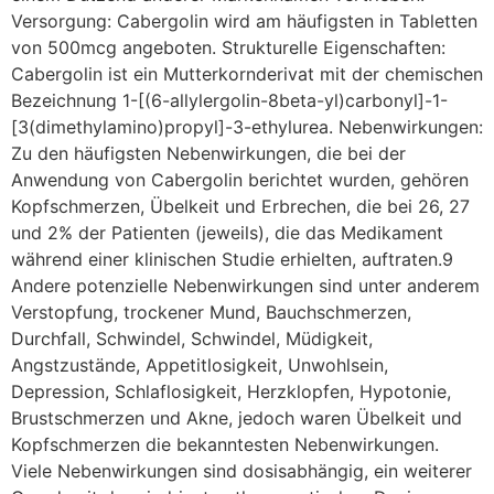
Versorgung: Cabergolin wird am häufigsten in Tabletten
von 500mcg angeboten. Strukturelle Eigenschaften:
Cabergolin ist ein Mutterkornderivat mit der chemischen
Bezeichnung 1-[(6-allylergolin-8beta-yl)carbonyl]-1-
[3(dimethylamino)propyl]-3-ethylurea. Nebenwirkungen:
Zu den häufigsten Nebenwirkungen, die bei der
Anwendung von Cabergolin berichtet wurden, gehören
Kopfschmerzen, Übelkeit und Erbrechen, die bei 26, 27
und 2% der Patienten (jeweils), die das Medikament
während einer klinischen Studie erhielten, auftraten.9
Andere potenzielle Nebenwirkungen sind unter anderem
Verstopfung, trockener Mund, Bauchschmerzen,
Durchfall, Schwindel, Schwindel, Müdigkeit,
Angstzustände, Appetitlosigkeit, Unwohlsein,
Depression, Schlaflosigkeit, Herzklopfen, Hypotonie,
Brustschmerzen und Akne, jedoch waren Übelkeit und
Kopfschmerzen die bekanntesten Nebenwirkungen.
Viele Nebenwirkungen sind dosisabhängig, ein weiterer