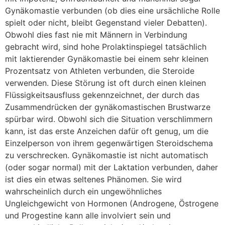
Gynäkomastie verbunden (ob dies eine ursächliche Rolle
spielt oder nicht, bleibt Gegenstand vieler Debatten).
Obwohl dies fast nie mit Männern in Verbindung
gebracht wird, sind hohe Prolaktinspiegel tatsächlich
mit laktierender Gynäkomastie bei einem sehr kleinen
Prozentsatz von Athleten verbunden, die Steroide
verwenden. Diese Störung ist oft durch einen kleinen
Flüssigkeitsausfluss gekennzeichnet, der durch das
Zusammendrücken der gynäkomastischen Brustwarze
spürbar wird. Obwohl sich die Situation verschlimmern
kann, ist das erste Anzeichen dafür oft genug, um die
Einzelperson von ihrem gegenwärtigen Steroidschema
zu verschrecken. Gynäkomastie ist nicht automatisch
(oder sogar normal) mit der Laktation verbunden, daher
ist dies ein etwas seltenes Phänomen. Sie wird
wahrscheinlich durch ein ungewöhnliches
Ungleichgewicht von Hormonen (Androgene, Östrogene
und Progestine kann alle involviert sein und