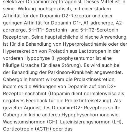
selektiver Dopaminrezeptoragonist. Dieses Mittel ist in
seiner Wirkung hochspezifisch, mit einer starken
Affinität für den Dopamin-D2-Rezeptor und einer
geringen Affinität für Dopamin-D1-, A1-adrenerge, A2-
adrenerge, 5-HT1- Serotonin- und 5-HT2-Serotonin-
Rezeptoren. Seine hauptsächliche klinische Anwendung
ist für die Behandlung von Hyperprolactinämie oder der
Hypersekretion von Prolactin aus Lactotropen in der
vorderen Hypophyse (Hypophysentumor ist eine
häufige Ursache für diese Störung). Es wird auch bei
der Behandlung der Parkinson-Krankheit angewendet.
Cabergolin hemmt wirksam die Prolaktinsekretion,
indem es die Wirkungen von Dopamin auf den D2-
Rezeptor nachahmt (Dopamin dient normalerweise als
negatives Feedback für die Prolaktinfreisetzung). Als
gezielter Agonist des Dopamin-D2- Rezeptors sollte
Cabergolin keine anderen Hypophysenhormone wie
Wachstumshormon (GH), Luteinisierungshormon (LH),
Corticotropin (ACTH) oder das