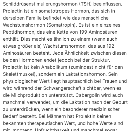
Schilddrüsenstimulierungshormon (TSH) beeinflussen.
Prolactin ist ein somatotropes Hormon, das sich in
derselben Familie befindet wie das menschliche
Wachstumshormon (Somatropin). Es ist ein einzelnes
Peptidhormon, das eine Kette von 199 Aminosäuren
enthält. Dies macht es ähnlich zu einem (wenn auch
etwas größer als) Wachstumshormon, das aus 192
Aminosäuren besteht. Jede Ähnlichkeit zwischen diesen
beiden Hormonen endet jedoch bei der Struktur.
Prolactin ist kein Anabolikum (zumindest nicht für den
Skelettmuskel), sondern ein Laktationshormon. Sein
physiologischer Wert liegt hauptsächlich bei Frauen und
wird während der Schwangerschaft sichtbar, wenn es
die Milchproduktion unterstützt. Cabergolin wird auch
manchmal verwendet, um die Laktation nach der Geburt
zu unterdrücken, wenn ein besonderer medizinischer
Bedarf besteht. Bei Männern hat Prolaktin keinen
bekannten therapeutischen Wert, und hohe Werte sind
mit Impotenz, Unfruchtbarkeit und manchmal sogar