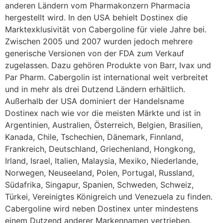
anderen Ländern vom Pharmakonzern Pharmacia
hergestellt wird. In den USA behielt Dostinex die
Marktexklusivität von Cabergoline für viele Jahre bei.
Zwischen 2005 und 2007 wurden jedoch mehrere
generische Versionen von der FDA zum Verkauf
zugelassen. Dazu gehören Produkte von Barr, Ivax und
Par Pharm. Cabergolin ist international weit verbreitet
und in mehr als drei Dutzend Ländern erhältlich.
Außerhalb der USA dominiert der Handelsname
Dostinex nach wie vor die meisten Märkte und ist in
Argentinien, Australien, Österreich, Belgien, Brasilien,
Kanada, Chile, Tschechien, Dänemark, Finnland,
Frankreich, Deutschland, Griechenland, Hongkong,
Irland, Israel, Italien, Malaysia, Mexiko, Niederlande,
Norwegen, Neuseeland, Polen, Portugal, Russland,
Südafrika, Singapur, Spanien, Schweden, Schweiz,
Türkei, Vereinigtes Königreich und Venezuela zu finden.
Cabergoline wird neben Dostinex unter mindestens
einem Dutzend anderer Markennamen vertrieben.