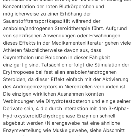
Konzentration der roten Blutkörperchen und
möglicherweise zu einer Erhöhung der
Sauerstofftransportkapazität während der
anabolen/androgenen Steroidtherapie führt. Aufgrund
von spezifischen Anwendungen oder Erwähnungen
dieses Effekts in der Medikamentenliteratur gehen viele
Athleten fälschlicherweise davon aus, dass
Oxymetholon und Boldenon in dieser Fähigkeit
einzigartig sind. Tatsächlich erfolgt die Stimulation der
Erythropoese bei fast allen anabolen/androgenen
Steroiden, da dieser Effekt einfach mit der Aktivierung
des Androgenrezeptors in Nierenzellen verbunden ist.
Die einzigen wirklichen Ausnahmen könnten
Verbindungen wie Dihydrotestosteron und einige seiner
Derivate sein, 4 die durch Interaktion mit den 3-Alpha-
HydroxysteroidDehydrogenase-Enzymen schnell
abgebaut werden (Nierengewebe hat eine ähnliche
Enzymverteilung wie Muskelgewebe, siehe Abschnitt