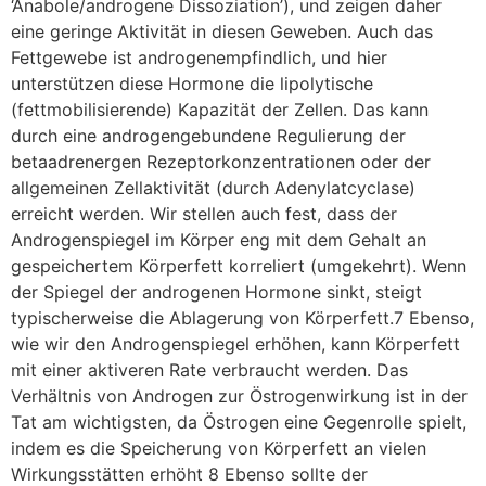
‘Anabole/androgene Dissoziation’), und zeigen daher
eine geringe Aktivität in diesen Geweben. Auch das
Fettgewebe ist androgenempfindlich, und hier
unterstützen diese Hormone die lipolytische
(fettmobilisierende) Kapazität der Zellen. Das kann
durch eine androgengebundene Regulierung der
betaadrenergen Rezeptorkonzentrationen oder der
allgemeinen Zellaktivität (durch Adenylatcyclase)
erreicht werden. Wir stellen auch fest, dass der
Androgenspiegel im Körper eng mit dem Gehalt an
gespeichertem Körperfett korreliert (umgekehrt). Wenn
der Spiegel der androgenen Hormone sinkt, steigt
typischerweise die Ablagerung von Körperfett.7 Ebenso,
wie wir den Androgenspiegel erhöhen, kann Körperfett
mit einer aktiveren Rate verbraucht werden. Das
Verhältnis von Androgen zur Östrogenwirkung ist in der
Tat am wichtigsten, da Östrogen eine Gegenrolle spielt,
indem es die Speicherung von Körperfett an vielen
Wirkungsstätten erhöht 8 Ebenso sollte der