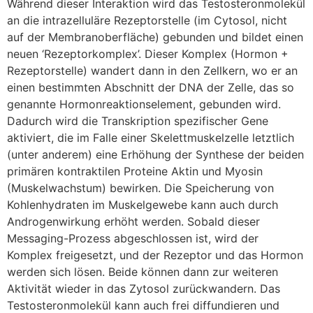
Während dieser Interaktion wird das Testosteronmolekül
an die intrazelluläre Rezeptorstelle (im Cytosol, nicht
auf der Membranoberfläche) gebunden und bildet einen
neuen ‘Rezeptorkomplex’. Dieser Komplex (Hormon +
Rezeptorstelle) wandert dann in den Zellkern, wo er an
einen bestimmten Abschnitt der DNA der Zelle, das so
genannte Hormonreaktionselement, gebunden wird.
Dadurch wird die Transkription spezifischer Gene
aktiviert, die im Falle einer Skelettmuskelzelle letztlich
(unter anderem) eine Erhöhung der Synthese der beiden
primären kontraktilen Proteine Aktin und Myosin
(Muskelwachstum) bewirken. Die Speicherung von
Kohlenhydraten im Muskelgewebe kann auch durch
Androgenwirkung erhöht werden. Sobald dieser
Messaging-Prozess abgeschlossen ist, wird der
Komplex freigesetzt, und der Rezeptor und das Hormon
werden sich lösen. Beide können dann zur weiteren
Aktivität wieder in das Zytosol zurückwandern. Das
Testosteronmolekül kann auch frei diffundieren und