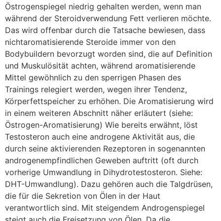
Östrogenspiegel niedrig gehalten werden, wenn man
während der Steroidverwendung Fett verlieren möchte.
Das wird offenbar durch die Tatsache bewiesen, dass
nichtaromatisierende Steroide immer von den
Bodybuildern bevorzugt worden sind, die auf Definition
und Muskulösität achten, während aromatisierende
Mittel gewöhnlich zu den sperrigen Phasen des
Trainings relegiert werden, wegen ihrer Tendenz,
Körperfettspeicher zu erhöhen. Die Aromatisierung wird
in einem weiteren Abschnitt näher erläutert (siehe:
Östrogen-Aromatisierung) Wie bereits erwähnt, löst
Testosteron auch eine androgene Aktivität aus, die
durch seine aktivierenden Rezeptoren in sogenannten
androgenempfindlichen Geweben auftritt (oft durch
vorherige Umwandlung in Dihydrotestosteron. Siehe:
DHT-Umwandlung). Dazu gehören auch die Talgdrüsen,
die für die Sekretion von Ölen in der Haut
verantwortlich sind. Mit steigendem Androgenspiegel
steigt auch die Freisetzung von Ölen. Da die