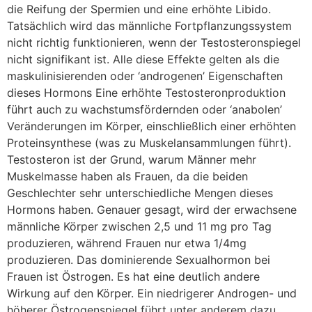
die Reifung der Spermien und eine erhöhte Libido.
Tatsächlich wird das männliche Fortpflanzungssystem
nicht richtig funktionieren, wenn der Testosteronspiegel
nicht signifikant ist. Alle diese Effekte gelten als die
maskulinisierenden oder ‘androgenen’ Eigenschaften
dieses Hormons Eine erhöhte Testosteronproduktion
führt auch zu wachstumsfördernden oder ‘anabolen’
Veränderungen im Körper, einschließlich einer erhöhten
Proteinsynthese (was zu Muskelansammlungen führt).
Testosteron ist der Grund, warum Männer mehr
Muskelmasse haben als Frauen, da die beiden
Geschlechter sehr unterschiedliche Mengen dieses
Hormons haben. Genauer gesagt, wird der erwachsene
männliche Körper zwischen 2,5 und 11 mg pro Tag
produzieren, während Frauen nur etwa 1/4mg
produzieren. Das dominierende Sexualhormon bei
Frauen ist Östrogen. Es hat eine deutlich andere
Wirkung auf den Körper. Ein niedrigerer Androgen- und
höherer Östrogenspiegel führt unter anderem dazu,