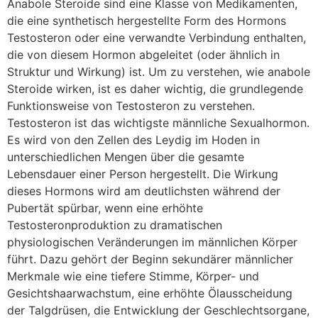
Anabole Steroide sind eine Klasse von Medikamenten,
die eine synthetisch hergestellte Form des Hormons
Testosteron oder eine verwandte Verbindung enthalten,
die von diesem Hormon abgeleitet (oder ähnlich in
Struktur und Wirkung) ist. Um zu verstehen, wie anabole
Steroide wirken, ist es daher wichtig, die grundlegende
Funktionsweise von Testosteron zu verstehen.
Testosteron ist das wichtigste männliche Sexualhormon.
Es wird von den Zellen des Leydig im Hoden in
unterschiedlichen Mengen über die gesamte
Lebensdauer einer Person hergestellt. Die Wirkung
dieses Hormons wird am deutlichsten während der
Pubertät spürbar, wenn eine erhöhte
Testosteronproduktion zu dramatischen
physiologischen Veränderungen im männlichen Körper
führt. Dazu gehört der Beginn sekundärer männlicher
Merkmale wie eine tiefere Stimme, Körper- und
Gesichtshaarwachstum, eine erhöhte Ölausscheidung
der Talgdrüsen, die Entwicklung der Geschlechtsorgane,