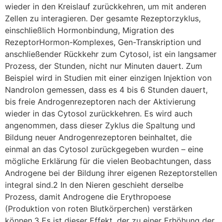
wieder in den Kreislauf zurückkehren, um mit anderen
Zellen zu interagieren. Der gesamte Rezeptorzyklus,
einschließlich Hormonbindung, Migration des
RezeptorHormon-Komplexes, Gen-Transkription und
anschließender Rückkehr zum Cytosol, ist ein langsamer
Prozess, der Stunden, nicht nur Minuten dauert. Zum
Beispiel wird in Studien mit einer einzigen Injektion von
Nandrolon gemessen, dass es 4 bis 6 Stunden dauert,
bis freie Androgenrezeptoren nach der Aktivierung
wieder in das Cytosol zurückkehren. Es wird auch
angenommen, dass dieser Zyklus die Spaltung und
Bildung neuer Androgenrezeptoren beinhaltet, die
einmal an das Cytosol zurückgegeben wurden – eine
mögliche Erklärung für die vielen Beobachtungen, dass
Androgene bei der Bildung ihrer eigenen Rezeptorstellen
integral sind.2 In den Nieren geschieht derselbe
Prozess, damit Androgene die Erythropoese
(Produktion von roten Blutkörperchen) verstärken
können.3 Es ist dieser Effekt, der zu einer Erhöhung der