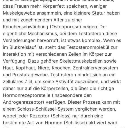
dass Frauen mehr Körperfett speichern, weniger
Muskelgewebe ansammeln, eine kleinere Statur haben
und mit zunehmendem Alter zu einer
Knochenschwächung (Osteoporose) neigen. Der
eigentliche Mechanismus, bei dem Testosteron diese
Veränderungen hervorruft, ist etwas komplex. Wenn es
im Blutkreislauf ist, steht das Testosteronmolekül zur
Interaktion mit verschiedenen Zellen im Körper zur
Verfügung. Dazu gehören Skelettmuskelzellen sowie
Haut, Kopfhaut, Niere, Knochen, Zentralnervensystem
und Prostatagewebe. Testosteron bindet sich an ein
zelluläres Ziel, um seine Aktivität auszuüben, und wirkt
daher nur auf die Körperzellen, die über die richtige
Hormonrezeptorstelle (insbesondere den
Androgenrezeptor) verfügen. Dieser Prozess kann mit
einem Schloss-Schlüssel-System verglichen werden,
wobei jeder Rezeptor (Schloss) nur durch eine
bestimmte Art von Hormon (Schlüssel) aktiviert wird.