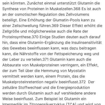
sein könnten. Zunächst einmal unterstützt Glutamin die
Synthese von Proteinen in Muskelzellen.368 Es ist auch
an der osmotischen Regulation des Zellvolumens
beteiligt. Eine Erhöhung der Glumatin-Pools kann zu
einer Zellschwellung führen.369 Dieser Effekt erhöht die
Zellgröße und möglicherweise auch die Rate der
Proteinsynthese.370 Einige Studien deuten auch darauf
hin, dass eine Glutamin-Ergänzung die Insulinsensitivität
des Gewebes beeinflussen kann, was dazu beitragen
kann, die Nährstoffe von der Fettspeicherung weg und
der Leber zu verteilen.371 Glutamin kann auch die
Abbaurate von Muskelproteinen verringern, ein Effekt,
der zum Teil über die Hemmung von Myostatin
vermittelt werden kann, einem Protein, das die
Muskelproteinretention negativ beeinflusst.372 Der
zelluläre Stoffwechsel und die Energieproduktion
werden durch Glutamin auch auf vershiedene andere
Weise beeinflusst. Zum Beispiel ist Glutamin ein
Intermediär im Zitronensäuerzyklus (TCA) und wird von