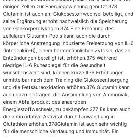
einigen Zellen zur Energiegewinnung genutzt.373
Glutamin ist auch am Glukosestoffwechsel beteiligt, und
seine Ergänzung erhöht nachweislich die Speicherung
von Gankörperglykogen.374 Eine Erhöhung des
zellulären Glutamin-Pools kann auch die durch
körperliche Anstrengung induzierte Freisetzung von IL-6
(Interleukin-6), einem hormonähnlichen Zytokin, das an
Entzündungen beteiligt ist, erhöhen.375 Während
niedrige IL-6 Ruhespiegel für die Gesundheit
wünschenswert sind, können kurze IL-6 Erhöhungen
unmittelbar nach dem Training die Glukoseentsorgung
und die Fettsäureoxidation erhöhen.376 Glutamin kann
auch dazu beitragen, die Ansammlung von Ammoniak,
einem Abfallprodukt des anaeroben
Energiestoffwechsels, zu bekämpfen.377 Es kann auch
die antioxidative Aktivität durch Umwandlung in
Glutathion erhöhen.378Glutamin ist auch sehr wichtig
für die menschliche Verdauung und Immunität. Ein