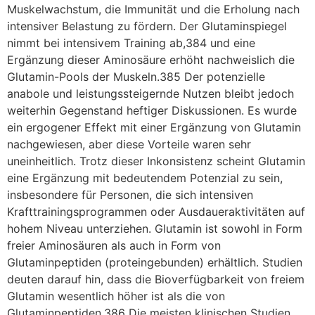
Muskelwachstum, die Immunität und die Erholung nach
intensiver Belastung zu fördern. Der Glutaminspiegel
nimmt bei intensivem Training ab,384 und eine
Ergänzung dieser Aminosäure erhöht nachweislich die
Glutamin-Pools der Muskeln.385 Der potenzielle
anabole und leistungssteigernde Nutzen bleibt jedoch
weiterhin Gegenstand heftiger Diskussionen. Es wurde
ein ergogener Effekt mit einer Ergänzung von Glutamin
nachgewiesen, aber diese Vorteile waren sehr
uneinheitlich. Trotz dieser Inkonsistenz scheint Glutamin
eine Ergänzung mit bedeutendem Potenzial zu sein,
insbesondere für Personen, die sich intensiven
Krafttrainingsprogrammen oder Ausdaueraktivitäten auf
hohem Niveau unterziehen. Glutamin ist sowohl in Form
freier Aminosäuren als auch in Form von
Glutaminpeptiden (proteingebunden) erhältlich. Studien
deuten darauf hin, dass die Bioverfügbarkeit von freiem
Glutamin wesentlich höher ist als die von
Glutaminpeptiden.386 Die meisten klinischen Studien