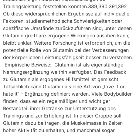
Trainingsleistung feststellen konnten.389,390,391,392
Ob diese widersprüchlichen Ergebnisse auf individuelle
Faktoren, studienmethodische Schwierigkeiten oder
spezifische Umstände zurückzuführen sind, unter denen
Glutamin greifbare ergogene Wirkungen ausüben kann,
bleibt unklar. Weitere Forschung ist erforderlich, um die
potenzielle Rolle von Glutamin bei der Verbesserungen
der körperlichen Leistungsfähigkeit besser zu verstehen.
Empirische Beweise: Glutamin ist als eigenständige
Nahrungsergänzung weithin verfügbar. Das Feedback
zu Glutamin als ergogenes Hilfsmittel ist gemischt.
Tatsächlich kann Glutamin als eine Art von „love it or
hate it“ – Ergänzung definiert warden. Viele Bodybuilder
finden, dass es ein regelmäßiger und wichtiger
Bestandteil ihrer Getränke zur Unterstützung des
Trainings und zur Erholung ist. In dieser Gruppe soll
Glutamin dazu beitragen, die Muskelmasse in Zeiten
hoher Aktivität zu erhalten, und manchmal sogar