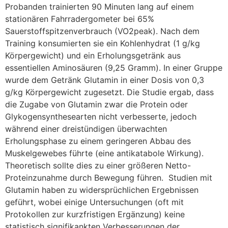
Probanden trainierten 90 Minuten lang auf einem
stationären Fahrradergometer bei 65%
Sauerstoffspitzenverbrauch (VO2peak). Nach dem
Training konsumierten sie ein Kohlenhydrat (1 g/kg
Körpergewicht) und ein Erholungsgetränk aus
essentiellen Aminosäuren (9,25 Gramm). In einer Gruppe
wurde dem Getränk Glutamin in einer Dosis von 0,3
g/kg Körpergewicht zugesetzt. Die Studie ergab, dass
die Zugabe von Glutamin zwar die Protein oder
Glykogensynthesearten nicht verbesserte, jedoch
während einer dreistündigen überwachten
Erholungsphase zu einem geringeren Abbau des
Muskelgewebes führte (eine antikatabole Wirkung).
Theoretisch sollte dies zu einer größeren Netto-
Proteinzunahme durch Bewegung führen. Studien mit
Glutamin haben zu widersprüchlichen Ergebnissen
geführt, wobei einige Untersuchungen (oft mit
Protokollen zur kurzfristigen Ergänzung) keine
statistisch signifikankten Verbesserungen der