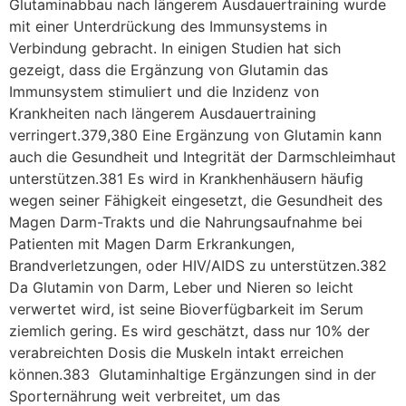
Glutaminabbau nach längerem Ausdauertraining wurde
mit einer Unterdrückung des Immunsystems in
Verbindung gebracht. In einigen Studien hat sich
gezeigt, dass die Ergänzung von Glutamin das
Immunsystem stimuliert und die Inzidenz von
Krankheiten nach längerem Ausdauertraining
verringert.379,380 Eine Ergänzung von Glutamin kann
auch die Gesundheit und Integrität der Darmschleimhaut
unterstützen.381 Es wird in Krankhenhäusern häufig
wegen seiner Fähigkeit eingesetzt, die Gesundheit des
Magen Darm-Trakts und die Nahrungsaufnahme bei
Patienten mit Magen Darm Erkrankungen,
Brandverletzungen, oder HIV/AIDS zu unterstützen.382
Da Glutamin von Darm, Leber und Nieren so leicht
verwertet wird, ist seine Bioverfügbarkeit im Serum
ziemlich gering. Es wird geschätzt, dass nur 10% der
verabreichten Dosis die Muskeln intakt erreichen
können.383 Glutaminhaltige Ergänzungen sind in der
Sporternährung weit verbreitet, um das