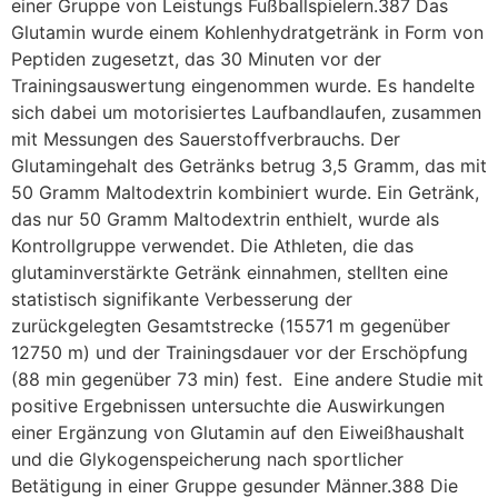
einer Gruppe von Leistungs Fußballspielern.387 Das
Glutamin wurde einem Kohlenhydratgetränk in Form von
Peptiden zugesetzt, das 30 Minuten vor der
Trainingsauswertung eingenommen wurde. Es handelte
sich dabei um motorisiertes Laufbandlaufen, zusammen
mit Messungen des Sauerstoffverbrauchs. Der
Glutamingehalt des Getränks betrug 3,5 Gramm, das mit
50 Gramm Maltodextrin kombiniert wurde. Ein Getränk,
das nur 50 Gramm Maltodextrin enthielt, wurde als
Kontrollgruppe verwendet. Die Athleten, die das
glutaminverstärkte Getränk einnahmen, stellten eine
statistisch signifikante Verbesserung der
zurückgelegten Gesamtstrecke (15571 m gegenüber
12750 m) und der Trainingsdauer vor der Erschöpfung
(88 min gegenüber 73 min) fest. Eine andere Studie mit
positive Ergebnissen untersuchte die Auswirkungen
einer Ergänzung von Glutamin auf den Eiweißhaushalt
und die Glykogenspeicherung nach sportlicher
Betätigung in einer Gruppe gesunder Männer.388 Die