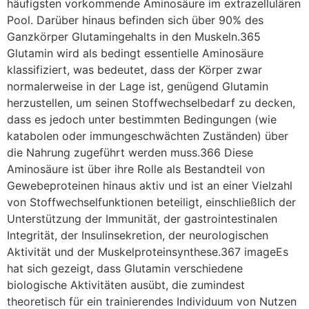
häufigsten vorkommende Aminosäure im extrazellulären
Pool. Darüber hinaus befinden sich über 90% des
Ganzkörper Glutamingehalts in den Muskeln.365
Glutamin wird als bedingt essentielle Aminosäure
klassifiziert, was bedeutet, dass der Körper zwar
normalerweise in der Lage ist, genügend Glutamin
herzustellen, um seinen Stoffwechselbedarf zu decken,
dass es jedoch unter bestimmten Bedingungen (wie
katabolen oder immungeschwächten Zuständen) über
die Nahrung zugeführt werden muss.366 Diese
Aminosäure ist über ihre Rolle als Bestandteil von
Gewebeproteinen hinaus aktiv und ist an einer Vielzahl
von Stoffwechselfunktionen beteiligt, einschließlich der
Unterstützung der Immunität, der gastrointestinalen
Integrität, der Insulinsekretion, der neurologischen
Aktivität und der Muskelproteinsynthese.367 imageEs
hat sich gezeigt, dass Glutamin verschiedene
biologische Aktivitäten ausübt, die zumindest
theoretisch für ein trainierendes Individuum von Nutzen