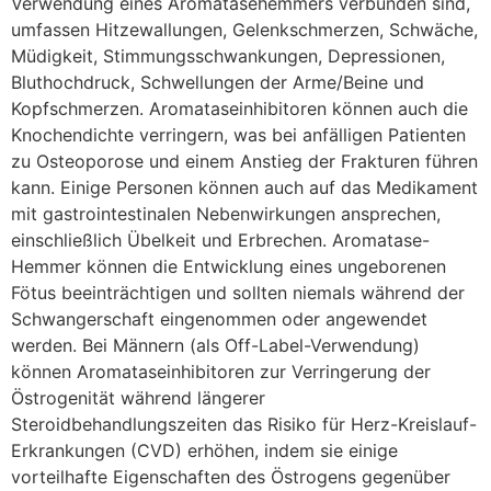
Verwendung eines Aromatasehemmers verbunden sind,
umfassen Hitzewallungen, Gelenkschmerzen, Schwäche,
Müdigkeit, Stimmungsschwankungen, Depressionen,
Bluthochdruck, Schwellungen der Arme/Beine und
Kopfschmerzen. Aromataseinhibitoren können auch die
Knochendichte verringern, was bei anfälligen Patienten
zu Osteoporose und einem Anstieg der Frakturen führen
kann. Einige Personen können auch auf das Medikament
mit gastrointestinalen Nebenwirkungen ansprechen,
einschließlich Übelkeit und Erbrechen. Aromatase-
Hemmer können die Entwicklung eines ungeborenen
Fötus beeinträchtigen und sollten niemals während der
Schwangerschaft eingenommen oder angewendet
werden. Bei Männern (als Off-Label-Verwendung)
können Aromataseinhibitoren zur Verringerung der
Östrogenität während längerer
Steroidbehandlungszeiten das Risiko für Herz-Kreislauf-
Erkrankungen (CVD) erhöhen, indem sie einige
vorteilhafte Eigenschaften des Östrogens gegenüber