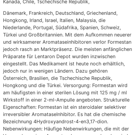
Kanada, Chile, Tschechische Republik,
Dänemark, Frankreich, Deutschland, Griechenland,
Hongkong, Irland, Israel, Italien, Malaysia, die
Niederlande, Portugal, Südafrika, Spanien, Schweiz,
Türkei und Großbritannien. Mit dem Aufkommen neuerer
und wirksamerer Aromataseinhibitoren verlor Formestan
jedoch rasch an Marktpräsenz. Die meisten anfänglichen
Präparate für Lentaron Depot wurden inzwischen
eingestellt. Das Medikament ist heute noch erhältlich,
jedoch nur in wenigen Ländern. Dazu gehören
Österreich, Brasilien, die Tschechische Republik,
Hongkong und die Türkei. Versorgung: Formestan wird
am häufigsten in einer sterilen Lösung mit 125 mg / ml
Wirkstoff in einer 2-ml-Ampulle angeboten. Strukturelle
Eigenschaften: Formestan ist ein steroidaler selektiver
irreversibler AromataseInhibitor. Es hat die chemische
Bezeichnung 4Hydroxyandrost-4-en3,17-dion.
Nebenwirkungen: Häufige Nebenwirkungen, die mit der