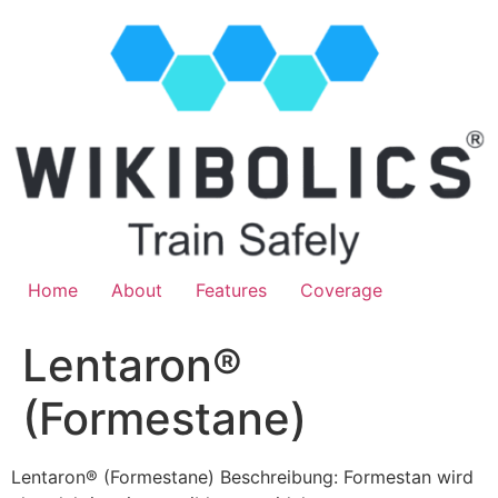
Home
About
Features
Coverage
Lentaron®
(Formestane)
Lentaron® (Formestane) Beschreibung: Formestan wird