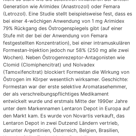
Generation wie Arimidex (Anastrozol) oder Femara
(Letrozol). Eine Studie stellt beispielsweise fest, dass es
bei einer 4-wöchigen Anwendung von 1 mg Arimidex
79% Rückgang des Östrogenspiegels gibt (auf einer
Stufe mit der bei der Anwendung von Femara
festgestellten Konzentration), bei einer intramuskulären
Formestan-Injektion jedoch nur 58% (250 mg alle zwei
Wochen). Neben Östrogenrezeptor-Antagonisten wie
Clomid (Clomiphencitrat) und Nolvadex
(Tamoxifencitrat) blockiert Formestan die Wirkung von
Östrogen im Körper wesentlich wirksamer. Geschichte:
Formestan war der erste selektive Aromatasehemmer,
der als verschreibungspflichtiges Medikament
entwickelt wurde und erstmals Mitte der 1990er Jahre
unter dem Markennamen Lentaron Depot in Europa auf
den Markt kam. Es wurde von Novartis verkauft, das
Lentaron Depot in zwei Dutzend Ländern vertrieb,
darunter Argentinien, Österreich, Belgien, Brasilien,