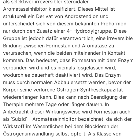
als selektiver irreversibler steroidaler
Aromataseinhibitor klassifiziert. Dieses Mittel ist
strukturell ein Derivat von Androstendion und
unterscheidet sich von diesem bekannten Prohormon
nur durch den Zusatz einer 4- Hydroxylgruppe. Diese
Gruppe ist jedoch dafür verantwortlich, eine irreversible
Bindung zwischen Formestan und Aromatase zu
verursachen, wenn die beiden miteinander in Kontakt
kommen. Das bedeutet, dass Formestan mit dem Enzym
verbunden wird und es niemals losgelassen wird,
wodurch es dauerhaft deaktiviert wird. Das Enzym
muss durch normalen Abbau ersetzt werden, bevor der
Körper seine verlorene Östrogen-Synthesekapazität
wiedererlangen kann. Dies kann nach Beendigung der
Therapie mehrere Tage oder länger dauern. In
Anbetracht dieser Wirkungsweise wird Formestan auch
als ‘Suizid’ – Aromataseinhibitor bezeichnet, da sich der
Wirkstoff im Wesentlichen bei dem Blockieren der
Östrogenumwandlung selbst opfert. Als Klasse von