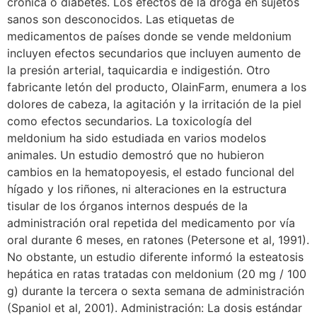
crónica o diabetes. Los efectos de la droga en sujetos
sanos son desconocidos. Las etiquetas de
medicamentos de países donde se vende meldonium
incluyen efectos secundarios que incluyen aumento de
la presión arterial, taquicardia e indigestión. Otro
fabricante letón del producto, OlainFarm, enumera a los
dolores de cabeza, la agitación y la irritación de la piel
como efectos secundarios. La toxicología del
meldonium ha sido estudiada en varios modelos
animales. Un estudio demostró que no hubieron
cambios en la hematopoyesis, el estado funcional del
hígado y los riñones, ni alteraciones en la estructura
tisular de los órganos internos después de la
administración oral repetida del medicamento por vía
oral durante 6 meses, en ratones (Petersone et al, 1991).
No obstante, un estudio diferente informó la esteatosis
hepática en ratas tratadas con meldonium (20 mg / 100
g) durante la tercera o sexta semana de administración
(Spaniol et al, 2001). Administración: La dosis estándar