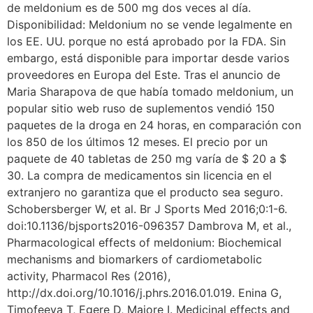
de meldonium es de 500 mg dos veces al día.
Disponibilidad: Meldonium no se vende legalmente en
los EE. UU. porque no está aprobado por la FDA. Sin
embargo, está disponible para importar desde varios
proveedores en Europa del Este. Tras el anuncio de
Maria Sharapova de que había tomado meldonium, un
popular sitio web ruso de suplementos vendió 150
paquetes de la droga en 24 horas, en comparación con
los 850 de los últimos 12 meses. El precio por un
paquete de 40 tabletas de 250 mg varía de $ 20 a $
30. La compra de medicamentos sin licencia en el
extranjero no garantiza que el producto sea seguro.
Schobersberger W, et al. Br J Sports Med 2016;0:1-6.
doi:10.1136/bjsports2016-096357 Dambrova M, et al.,
Pharmacological effects of meldonium: Biochemical
mechanisms and biomarkers of cardiometabolic
activity, Pharmacol Res (2016),
http://dx.doi.org/10.1016/j.phrs.2016.01.019. Enina G,
Timofeeva T, Egere D, Majore I. Medicinal effects and