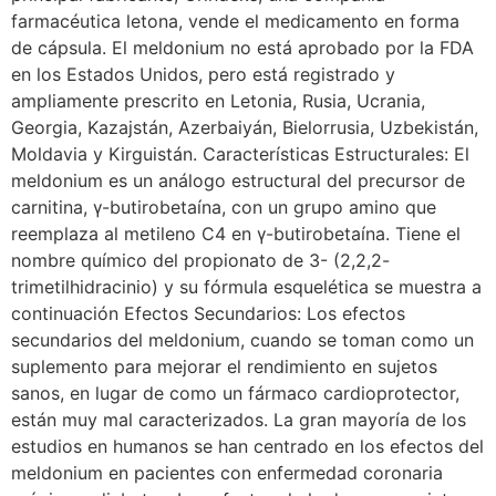
farmacéutica letona, vende el medicamento en forma
de cápsula. El meldonium no está aprobado por la FDA
en los Estados Unidos, pero está registrado y
ampliamente prescrito en Letonia, Rusia, Ucrania,
Georgia, Kazajstán, Azerbaiyán, Bielorrusia, Uzbekistán,
Moldavia y Kirguistán. Características Estructurales: El
meldonium es un análogo estructural del precursor de
carnitina, γ-butirobetaína, con un grupo amino que
reemplaza al metileno C4 en γ-butirobetaína. Tiene el
nombre químico del propionato de 3- (2,2,2-
trimetilhidracinio) y su fórmula esquelética se muestra a
continuación Efectos Secundarios: Los efectos
secundarios del meldonium, cuando se toman como un
suplemento para mejorar el rendimiento en sujetos
sanos, en lugar de como un fármaco cardioprotector,
están muy mal caracterizados. La gran mayoría de los
estudios en humanos se han centrado en los efectos del
meldonium en pacientes con enfermedad coronaria