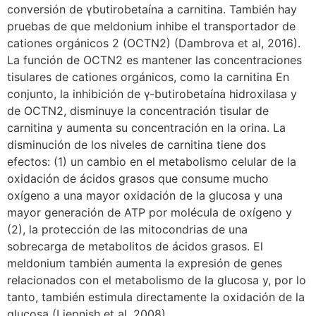
conversión de γbutirobetaína a carnitina. También hay
pruebas de que meldonium inhibe el transportador de
cationes orgánicos 2 (OCTN2) (Dambrova et al, 2016).
La función de OCTN2 es mantener las concentraciones
tisulares de cationes orgánicos, como la carnitina En
conjunto, la inhibición de γ-butirobetaína hidroxilasa y
de OCTN2, disminuye la concentración tisular de
carnitina y aumenta su concentración en la orina. La
disminución de los niveles de carnitina tiene dos
efectos: (1) un cambio en el metabolismo celular de la
oxidación de ácidos grasos que consume mucho
oxígeno a una mayor oxidación de la glucosa y una
mayor generación de ATP por molécula de oxígeno y
(2), la protección de las mitocondrias de una
sobrecarga de metabolitos de ácidos grasos. El
meldonium también aumenta la expresión de genes
relacionados con el metabolismo de la glucosa y, por lo
tanto, también estimula directamente la oxidación de la
glucosa (Liepnish et al. 2008)