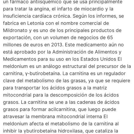
un fármaco antiisquémico que se usa principalmente
para tratar la angina, el infarto de miocardio y la
insuficiencia cardíaca crónica. Según los informes, se
fabrica en Letonia con el nombre comercial de
Mildronato y es uno de los principales productos de
exportación, con un volumen de negocios de 65
millones de euros en 2013. Este medicamento aún no
está aprobado por la Administración de Alimentos y
Medicamentos para su uso en los Estados Unidos El
meldonium es un análogo estructural del precursor de la
carnitina, γ-butirobetaína. La carnitina es un regulador
clave del metabolismo de las grasas, ya que se requiere
para transportar los ácidos grasos a la matriz
mitocondrial para la descomposición de los ácidos
grasos. La carnitina se une a las cadenas de ácidos
grasos para formar acilcarnitina, que luego puede
atravesar la membrana mitocondrial interna El
meldonium afecta el metabolismo de la carnitina al
inhibir la γbutirobetaína hidroxilasa, que cataliza la