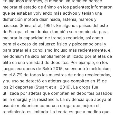
En algunos informes, el meldonium también parece
mejorar el estado de ánimo en los pacientes; informaron
que se estaban volviendo más activos y tenían una
disfunción motora disminuida, astenia, mareos y
náuseas (Enina et al, 1991). En algunos países del este
de Europa, el meldonium también se recomienda para
mejorar la capacidad de trabajo reducida, así como
para el exceso de esfuerzo físico y psicoemocional y
para tratar el alcoholismo Incluso más recientemente, el
meldonium ha sido ampliamente utilizado por atletas de
élite en una variedad de deportes. Por ejemplo, en los
juegos europeos de Bakú 2015, se encontró meldonium
en el 8.7% de todas las muestras de orina recolectadas,
y su uso se detectó en atletas que compiten en 15 de
los 21 deportes (Stuart et al, 2016). La droga fue
utilizada por atletas que compiten en deportes basados
en la energía y la resistencia. La evidencia que apoya el
uso de meldonium como una droga que mejora el
rendimiento es limitada. La teoría es que a medida que