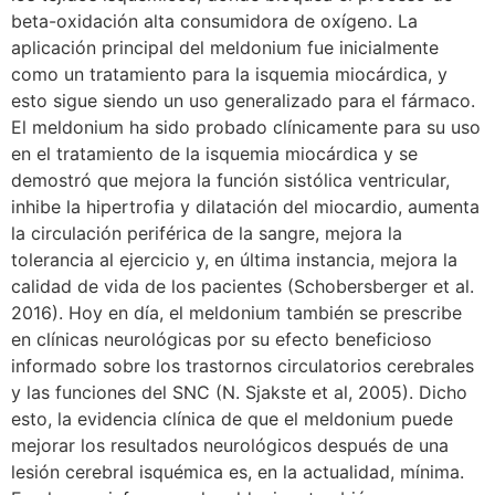
beta-oxidación alta consumidora de oxígeno. La
aplicación principal del meldonium fue inicialmente
como un tratamiento para la isquemia miocárdica, y
esto sigue siendo un uso generalizado para el fármaco.
El meldonium ha sido probado clínicamente para su uso
en el tratamiento de la isquemia miocárdica y se
demostró que mejora la función sistólica ventricular,
inhibe la hipertrofia y dilatación del miocardio, aumenta
la circulación periférica de la sangre, mejora la
tolerancia al ejercicio y, en última instancia, mejora la
calidad de vida de los pacientes (Schobersberger et al.
2016). Hoy en día, el meldonium también se prescribe
en clínicas neurológicas por su efecto beneficioso
informado sobre los trastornos circulatorios cerebrales
y las funciones del SNC (N. Sjakste et al, 2005). Dicho
esto, la evidencia clínica de que el meldonium puede
mejorar los resultados neurológicos después de una
lesión cerebral isquémica es, en la actualidad, mínima.