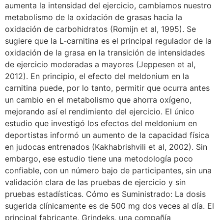
aumenta la intensidad del ejercicio, cambiamos nuestro
metabolismo de la oxidación de grasas hacia la
oxidación de carbohidratos (Romijn et al, 1995). Se
sugiere que la L-carnitina es el principal regulador de la
oxidación de la grasa en la transición de intensidades
de ejercicio moderadas a mayores (Jeppesen et al,
2012). En principio, el efecto del meldonium en la
carnitina puede, por lo tanto, permitir que ocurra antes
un cambio en el metabolismo que ahorra oxígeno,
mejorando así el rendimiento del ejercicio. El único
estudio que investigó los efectos del meldonium en
deportistas informó un aumento de la capacidad física
en judocas entrenados (Kakhabrishvili et al, 2002). Sin
embargo, ese estudio tiene una metodología poco
confiable, con un número bajo de participantes, sin una
validación clara de las pruebas de ejercicio y sin
pruebas estadísticas. Cómo es Suministrado: La dosis
sugerida clínicamente es de 500 mg dos veces al día. El
principal fabricante, Grindeks, una compañía