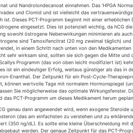
 hCG genau dann angewendet wird, wenn exogene Steroide u
stosteron (das am einfachsten zu verstehen und zu erkläre
ert (350 ng/dL). Es sollte eine kleine Überschneidung mit
 abgebaut werden. Der genaue Zeitpunkt für das PCT-Prog