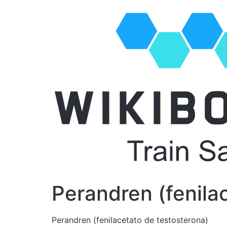
Perandren (fenila
Perandren (fenilacetato de testosterona)