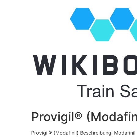
Provigil® (Modafin
Provigil® (Modafinil) Beschreibung: Modafinil