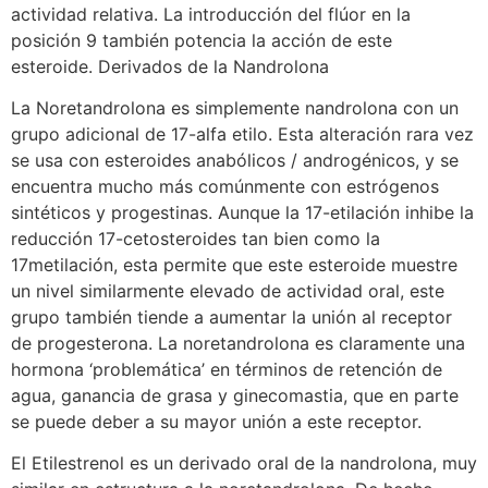
actividad relativa. La introducción del flúor en la
posición 9 también potencia la acción de este
esteroide. Derivados de la Nandrolona
La Noretandrolona es simplemente nandrolona con un
grupo adicional de 17-alfa etilo. Esta alteración rara vez
se usa con esteroides anabólicos / androgénicos, y se
encuentra mucho más comúnmente con estrógenos
sintéticos y progestinas. Aunque la 17-etilación inhibe la
reducción 17-cetosteroides tan bien como la
17metilación, esta permite que este esteroide muestre
un nivel similarmente elevado de actividad oral, este
grupo también tiende a aumentar la unión al receptor
de progesterona. La noretandrolona es claramente una
hormona ‘problemática’ en términos de retención de
agua, ganancia de grasa y ginecomastia, que en parte
se puede deber a su mayor unión a este receptor.
El Etilestrenol es un derivado oral de la nandrolona, muy