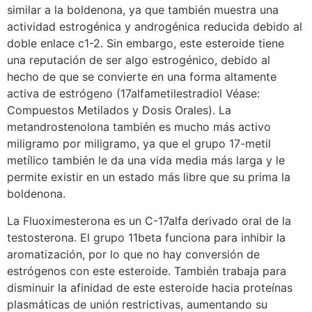
similar a la boldenona, ya que también muestra una
actividad estrogénica y androgénica reducida debido al
doble enlace c1-2. Sin embargo, este esteroide tiene
una reputación de ser algo estrogénico, debido al
hecho de que se convierte en una forma altamente
activa de estrógeno (17alfametilestradiol Véase:
Compuestos Metilados y Dosis Orales). La
metandrostenolona también es mucho más activo
miligramo por miligramo, ya que el grupo 17-metil
metílico también le da una vida media más larga y le
permite existir en un estado más libre que su prima la
boldenona.
La Fluoximesterona es un C-17alfa derivado oral de la
testosterona. El grupo 11beta funciona para inhibir la
aromatización, por lo que no hay conversión de
estrógenos con este esteroide. También trabaja para
disminuir la afinidad de este esteroide hacia proteínas
plasmáticas de unión restrictivas, aumentando su