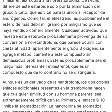
similar en estructura a la noretandrolona. De hecho,
difiere de este esteroide solo por la eliminación del
grupo 3 ceto, que es vital para la unión al receptor de
andrógenos. Como tal, el etilestrenol es posiblemente el
esteroide más débil miligramo por miligramo que se
haya vendido comercialmente. Cualquier actividad que
muestre este esteroide probablemente provenga de su
conversión a noretandrolona, que parece ocurrir con
cierta afinidad (aparentemente el grupo 3 oxígeno se
agrega metabólicamente a este compuesto sin
demasiados problemas). Este es probablemente sea el
rasgo más interesante l etilestrenol, que es un
compuesto que de lo contrario no se distinguiría.
Aunque es un derivado de la nandrolona, los dos dobles
enlaces adicionales presentes en la trembolona hacen
que cualquier similitud con su hormona parental sea
extremadamente difícil de ver. Primero, el enlace 9-10
inhibe la aromatización. La nandrolona se aromatiza
muy lentamente, sin embargo, algunos estrógenos aún