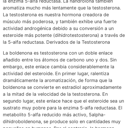
la enzima 5-alfa reductasa. La nandrolona también
aromatiza mucho más lentamente que la testosterona.
La testosterona es nuestra hormona creadora de
músculo más poderosa, y también exhibe una fuerte
actividad androgénica debido a su conversión a un
esteroide más potente (dihidrotestosterona) a través de
la 5-alfa reductasa. Derivados de la Testosterona
La boldenona es testosterona con un doble enlace
añadido entre los átomos de carbono uno y dos. Sin
embargo, este enlace cambia considerablemente la
actividad del esteroide. En primer lugar, ralentiza
dramáticamente la aromatización, de forma que la
boldenona se convierte en estradiol aproximadamente
a la mitad de la velocidad de la testosterona. En
segundo lugar, este enlace hace que el esteroide sea un
sustrato muy pobre para la enzima 5-alfa reductasa. El
metabolito 5-alfa reducido más activo, 5alpha-
dihidroboldenona, se produce solo en cantidades muy