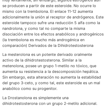
se producen a partir de este esteroide. No ocurre lo
mismo con la trembolona. El enlace 11-12 aumenta
adicionalmente la unión al receptor de andrógenos. Este
esteroide tampoco sufre una reducción 5 alfa como la
nandrolona, y como tal no comparte la misma
disociación entre los efectos anabólicos y androgénicos
(la trembolona es mucho más androgénica en
comparación) Derivados de la Dihidrotestosterona
La mesterolona es un potente derivado oralmente
activo de la dihidrotestosterona. Similar a la
metenolona, posee un grupo 1-metilo no tóxico, que
aumenta su resistencia a la descomposición hepática.
Sin embargo, esta alteración no aumenta la estabilidad
del grupo 3-ceto, y como tal, este esteroide es un mal
anabólico como su progenitor.
La Drostanolona es simplemente una
dihidrotestosterona con un grupo 2-metilo adicional.