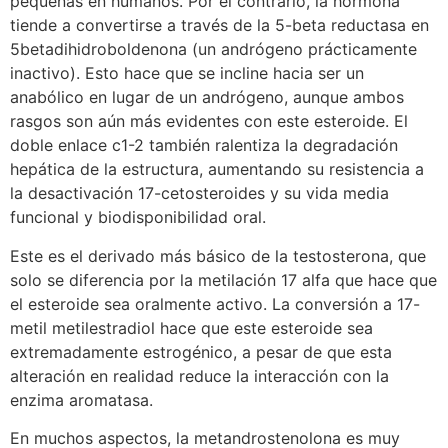
pequeñas en humanos. Por el contrario, la hormona
tiende a convertirse a través de la 5-beta reductasa en
5betadihidroboldenona (un andrógeno prácticamente
inactivo). Esto hace que se incline hacia ser un
anabólico en lugar de un andrógeno, aunque ambos
rasgos son aún más evidentes con este esteroide. El
doble enlace c1-2 también ralentiza la degradación
hepática de la estructura, aumentando su resistencia a
la desactivación 17-cetosteroides y su vida media
funcional y biodisponibilidad oral.
Este es el derivado más básico de la testosterona, que
solo se diferencia por la metilación 17 alfa que hace que
el esteroide sea oralmente activo. La conversión a 17-
metil metilestradiol hace que este esteroide sea
extremadamente estrogénico, a pesar de que esta
alteración en realidad reduce la interacción con la
enzima aromatasa.
En muchos aspectos, la metandrostenolona es muy