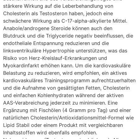
stärkere Wirkung auf die Leberbehandlung von
Cholesterin als Testosteron haben, jedoch eine
schwächere Wirkung als C-17-alpha-alkylierte Mittel.
Anabole/androgene Steroide können auch den
Blutdruck und die Triglyceride negativ beeinflussen, die
endotheliale Entspannung reduzieren und die
linksventrikuläre Hypertrophie unterstützen, was das
Risiko von Herz-Kreislauf-Erkrankungen und
Myokardinfarkt erhöhen kann. Um die kardiovaskuläre
Belastung zu reduzieren, wird empfohlen, ein aktives
kardiovaskuläres Trainingsprogramm aufrechtzuerhalten
und die Aufnahme von gesättigten Fetten, Cholesterin
und einfachen Kohlenhydraten während der aktiven
AAS-Verabreichung jederzeit zu minimieren. Eine
Ergänzung mit Fischölen (4 Gramm pro Tag) und einer
natürlichen Cholesterin/Antioxidationsmittel-Formel wie
Lipid Stabil oder einem Produkt mit vergleichbaren
Inhaltsstoffen wird ebenfalls empfohlen.