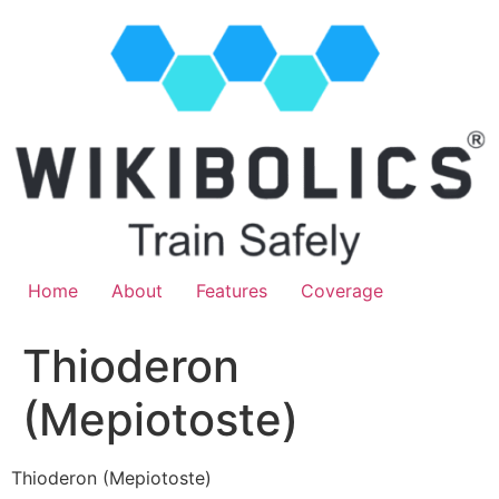
Home
About
Features
Coverage
Thioderon
(Mepiotoste)
Thioderon (Mepiotoste)