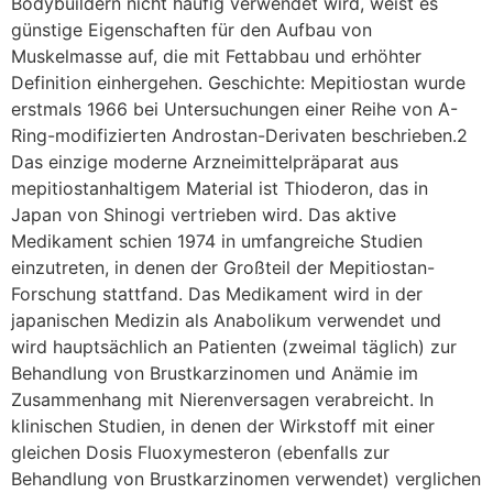
Bodybuildern nicht häufig verwendet wird, weist es
günstige Eigenschaften für den Aufbau von
Muskelmasse auf, die mit Fettabbau und erhöhter
Definition einhergehen. Geschichte: Mepitiostan wurde
erstmals 1966 bei Untersuchungen einer Reihe von A-
Ring-modifizierten Androstan-Derivaten beschrieben.2
Das einzige moderne Arzneimittelpräparat aus
mepitiostanhaltigem Material ist Thioderon, das in
Japan von Shinogi vertrieben wird. Das aktive
Medikament schien 1974 in umfangreiche Studien
einzutreten, in denen der Großteil der Mepitiostan-
Forschung stattfand. Das Medikament wird in der
japanischen Medizin als Anabolikum verwendet und
wird hauptsächlich an Patienten (zweimal täglich) zur
Behandlung von Brustkarzinomen und Anämie im
Zusammenhang mit Nierenversagen verabreicht. In
klinischen Studien, in denen der Wirkstoff mit einer
gleichen Dosis Fluoxymesteron (ebenfalls zur
Behandlung von Brustkarzinomen verwendet) verglichen