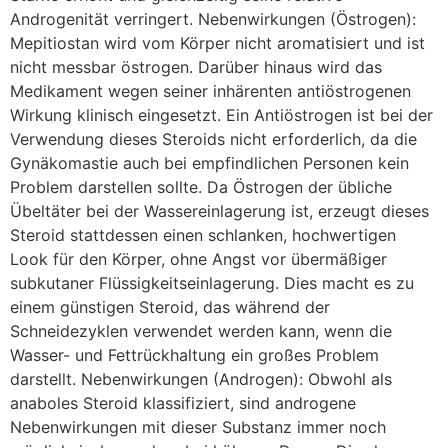
Androgenität verringert. Nebenwirkungen (Östrogen):
Mepitiostan wird vom Körper nicht aromatisiert und ist
nicht messbar östrogen. Darüber hinaus wird das
Medikament wegen seiner inhärenten antiöstrogenen
Wirkung klinisch eingesetzt. Ein Antiöstrogen ist bei der
Verwendung dieses Steroids nicht erforderlich, da die
Gynäkomastie auch bei empfindlichen Personen kein
Problem darstellen sollte. Da Östrogen der übliche
Übeltäter bei der Wassereinlagerung ist, erzeugt dieses
Steroid stattdessen einen schlanken, hochwertigen
Look für den Körper, ohne Angst vor übermäßiger
subkutaner Flüssigkeitseinlagerung. Dies macht es zu
einem günstigen Steroid, das während der
Schneidezyklen verwendet werden kann, wenn die
Wasser- und Fettrückhaltung ein großes Problem
darstellt. Nebenwirkungen (Androgen): Obwohl als
anaboles Steroid klassifiziert, sind androgene
Nebenwirkungen mit dieser Substanz immer noch