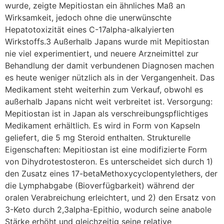
wurde, zeigte Mepitiostan ein ähnliches Maß an
Wirksamkeit, jedoch ohne die unerwünschte
Hepatotoxizität eines C-17alpha-alkalyierten
Wirkstoffs.3 Außerhalb Japans wurde mit Mepitiostan
nie viel experimentiert, und neuere Arzneimittel zur
Behandlung der damit verbundenen Diagnosen machen
es heute weniger nützlich als in der Vergangenheit. Das
Medikament steht weiterhin zum Verkauf, obwohl es
außerhalb Japans nicht weit verbreitet ist. Versorgung:
Mepitiostan ist in Japan als verschreibungspflichtiges
Medikament erhältlich. Es wird in Form von Kapseln
geliefert, die 5 mg Steroid enthalten. Strukturelle
Eigenschaften: Mepitiostan ist eine modifizierte Form
von Dihydrotestosteron. Es unterscheidet sich durch 1)
den Zusatz eines 17-betaMethoxycyclopentylethers, der
die Lymphabgabe (Bioverfügbarkeit) während der
oralen Verabreichung erleichtert, und 2) den Ersatz von
3-Keto durch 2,3alpha-Epithio, wodurch seine anabole
Stärke erhöht und gleichzeitig seine relative