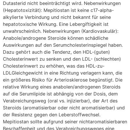
Dutasterid nicht beeinträchtigt wird. Nebenwirkungen
(Hepatotoxizität): Mepitiostan ist keine c17-alpha-
alkylierte Verbindung und nicht bekannt für seine
hepatotoxische Wirkung. Eine Lebergiftigkeit ist
unwahrscheinlich. Nebenwirkungen (Kardiovaskulär):
Anabole/androgene Steroide können schädliche
Auswirkungen auf den Serumcholesterinspiegel haben.
Dazu gehört auch die Tendenz, den HDL-(guten)
Cholesterinwert zu senken und den LDL- (schlechten)
Cholesterinwert zu erhöhen, was das HDL-zu-
LDLGleichgewicht in eine Richtung verlagern kann, die
ein größeres Risiko für Arteriosklerose begünstigt. Die
relative Wirkung eines anabolen/androgenen Steroids
auf die Serumlipide ist abhängig von der Dosis, dem
Verabreichungsweg (oral vs. injizierbar), der Art des
Steroids (aromatisierbar oder nicht aromatisierbar) und
der Resistenz gegen den Leberstoffwechsel.
Mepitiostan sollte aufgrund seiner nichtaromatisierbaren
Beschaffenheit und des Verabreichungsweges eine