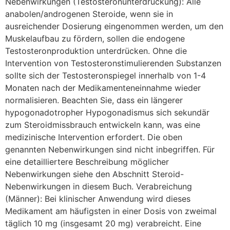
Nebenwirkungen (Testosteronunterdrückung): Alle
anabolen/androgenen Steroide, wenn sie in
ausreichender Dosierung eingenommen werden, um den
Muskelaufbau zu fördern, sollen die endogene
Testosteronproduktion unterdrücken. Ohne die
Intervention von Testosteronstimulierenden Substanzen
sollte sich der Testosteronspiegel innerhalb von 1-4
Monaten nach der Medikamenteneinnahme wieder
normalisieren. Beachten Sie, dass ein längerer
hypogonadotropher Hypogonadismus sich sekundär
zum Steroidmissbrauch entwickeln kann, was eine
medizinische Intervention erfordert. Die oben
genannten Nebenwirkungen sind nicht inbegriffen. Für
eine detailliertere Beschreibung möglicher
Nebenwirkungen siehe den Abschnitt Steroid-
Nebenwirkungen in diesem Buch. Verabreichung
(Männer): Bei klinischer Anwendung wird dieses
Medikament am häufigsten in einer Dosis von zweimal
täglich 10 mg (insgesamt 20 mg) verabreicht. Eine