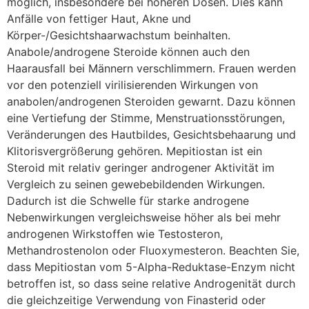
möglich, insbesondere bei höheren Dosen. Dies kann
Anfälle von fettiger Haut, Akne und
Körper-/Gesichtshaarwachstum beinhalten.
Anabole/androgene Steroide können auch den
Haarausfall bei Männern verschlimmern. Frauen werden
vor den potenziell virilisierenden Wirkungen von
anabolen/androgenen Steroiden gewarnt. Dazu können
eine Vertiefung der Stimme, Menstruationsstörungen,
Veränderungen des Hautbildes, Gesichtsbehaarung und
Klitorisvergrößerung gehören. Mepitiostan ist ein
Steroid mit relativ geringer androgener Aktivität im
Vergleich zu seinen gewebebildenden Wirkungen.
Dadurch ist die Schwelle für starke androgene
Nebenwirkungen vergleichsweise höher als bei mehr
androgenen Wirkstoffen wie Testosteron,
Methandrostenolon oder Fluoxymesteron. Beachten Sie,
dass Mepitiostan vom 5-Alpha-Reduktase-Enzym nicht
betroffen ist, so dass seine relative Androgenität durch
die gleichzeitige Verwendung von Finasterid oder