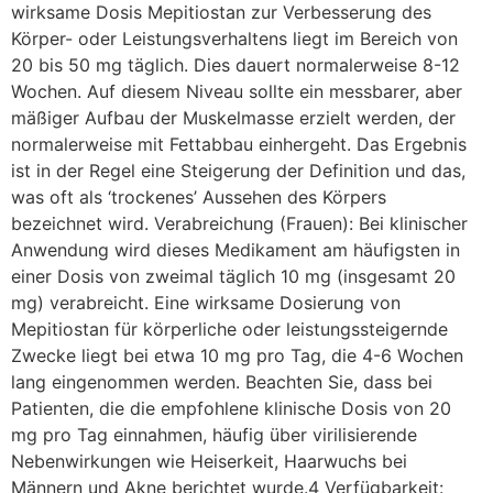
wirksame Dosis Mepitiostan zur Verbesserung des
Körper- oder Leistungsverhaltens liegt im Bereich von
20 bis 50 mg täglich. Dies dauert normalerweise 8-12
Wochen. Auf diesem Niveau sollte ein messbarer, aber
mäßiger Aufbau der Muskelmasse erzielt werden, der
normalerweise mit Fettabbau einhergeht. Das Ergebnis
ist in der Regel eine Steigerung der Definition und das,
was oft als ‘trockenes’ Aussehen des Körpers
bezeichnet wird. Verabreichung (Frauen): Bei klinischer
Anwendung wird dieses Medikament am häufigsten in
einer Dosis von zweimal täglich 10 mg (insgesamt 20
mg) verabreicht. Eine wirksame Dosierung von
Mepitiostan für körperliche oder leistungssteigernde
Zwecke liegt bei etwa 10 mg pro Tag, die 4-6 Wochen
lang eingenommen werden. Beachten Sie, dass bei
Patienten, die die empfohlene klinische Dosis von 20
mg pro Tag einnahmen, häufig über virilisierende
Nebenwirkungen wie Heiserkeit, Haarwuchs bei
Männern und Akne berichtet wurde.4 Verfügbarkeit: