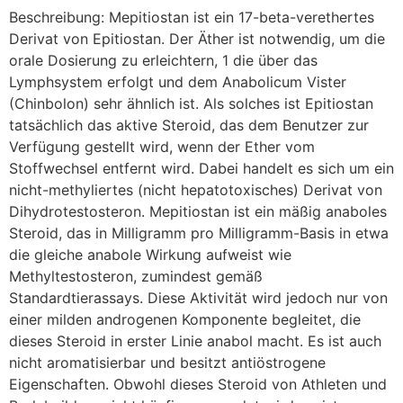
Beschreibung: Mepitiostan ist ein 17-beta-verethertes
Derivat von Epitiostan. Der Äther ist notwendig, um die
orale Dosierung zu erleichtern, 1 die über das
Lymphsystem erfolgt und dem Anabolicum Vister
(Chinbolon) sehr ähnlich ist. Als solches ist Epitiostan
tatsächlich das aktive Steroid, das dem Benutzer zur
Verfügung gestellt wird, wenn der Ether vom
Stoffwechsel entfernt wird. Dabei handelt es sich um ein
nicht-methyliertes (nicht hepatotoxisches) Derivat von
Dihydrotestosteron. Mepitiostan ist ein mäßig anaboles
Steroid, das in Milligramm pro Milligramm-Basis in etwa
die gleiche anabole Wirkung aufweist wie
Methyltestosteron, zumindest gemäß
Standardtierassays. Diese Aktivität wird jedoch nur von
einer milden androgenen Komponente begleitet, die
dieses Steroid in erster Linie anabol macht. Es ist auch
nicht aromatisierbar und besitzt antiöstrogene
Eigenschaften. Obwohl dieses Steroid von Athleten und