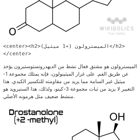
<center><h2>الميسترولون (+1 ميثيل)</h2>
</center>
الميسترولون هو مشتق فعال نشط من الديهدروتستوستيرون يؤخذ
عن طريق الفم. على غرار الميثينولون، فإنه يمتلك مجموعة 1-
ميثيل غير السامة مما يزيد من مقاومته للتكسير الكبدي. هذا
التغيير لا يزيد من ثبات مجموعة 3-كيتو، ولذلك، هذا الستيرويد هو
منشط ضعيف مثل هرمونه الأصلي.