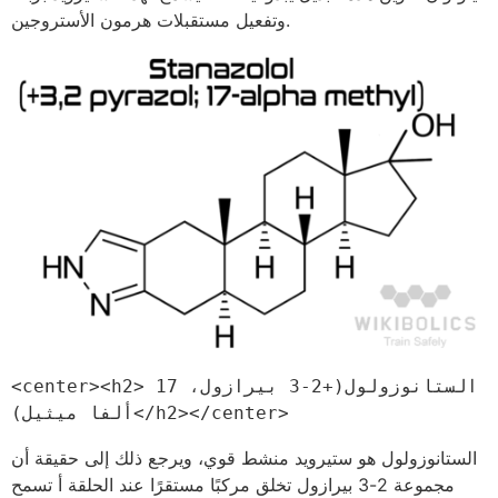
وتفعيل مستقبلات هرمون الأستروجين.
<center><h2>الستانوزولول(+2-3 بيرازول، 17 
ألفا ميثيل)</h2></center>
الستانوزولول هو ستيرويد منشط قوي، ويرجع ذلك إلى حقيقة أن
مجموعة 2-3 بيرازول تخلق مركبًا مستقرًا عند الحلقة أ تسمح