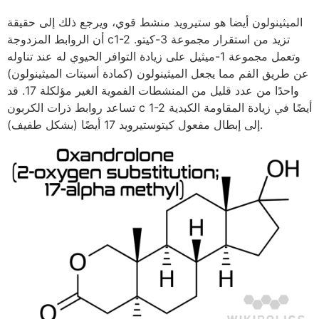
الميثينولون أيضا هو ستيرويد منشط قوي، ويرجع ذلك إلى حقيقة
أن الروابط المزدوجة c1-2 تزيد من استقرار مجموعة 3-كيتو.
وتعمل مجموعة 1-ميثيل على زيادة التوافر الحيوي له عند تناوله
عن طريق الفم مما يجعل الميثينولون (كمادة أسيتات الميثينولون)
واحدًا من عدد قليل من المنشطات الفموية الغير مؤلكلة 17. قد
تساعد روابط ذرات الكربون c 1-2 أيضًا في زيادة المقاومة الكبدية
إلى إبطال مفعول كيتوستيرويد 17 أيضًا (بشكل طفيف).