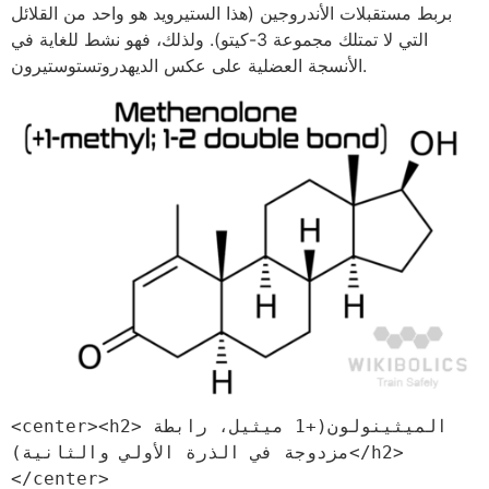
بربط مستقبلات الأندروجين (هذا الستيرويد هو واحد من القلائل
التي لا تمتلك مجموعة 3-كيتو). ولذلك، فهو نشط للغاية في
الأنسجة العضلية على عكس الديهدروتستوستيرون.
<center><h2>الميثينولون(+1 ميثيل، رابطة 
مزدوجة في الذرة الأولي والثانية)</h2>
</center>