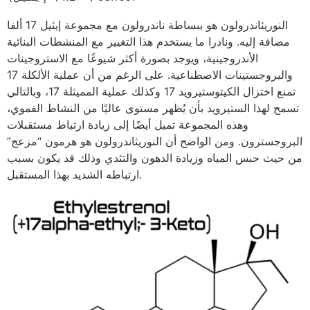
النوريثاندرولون هو ببساطة ناندرولون مع مجموعة إيثيل 17 ألفا
مضافة إليه. ونادرا ما يستخدم هذا التغيير مع المنشطات البنائية
الأندروجينية، ويوجد بصورة أكثر شيوعًا مع الاستروجينات
والبروجستينات الاصطناعية. على الرغم من أن عملية الألكلة 17
تمنع اختزال الكيتوستيرويد 17 وكذلك عملية المميثلة 17، وبالتالي
تسمح لهذا الستيرويد بأن يُظهر مستوى عاليًا من النشاط الفموي،
وهذه المجموعة تميل أيضًا إلى زيادة ارتباط مستقبلات
البروجسترون. ومن الواضح أن النوريثاندرولون هو هرمون “مزعج”
من حيث حبس المياه وزيادة الدهون والتثدي وذلك قد يكون بسبب
ارتباطه الشديد بهذا المستقبل.