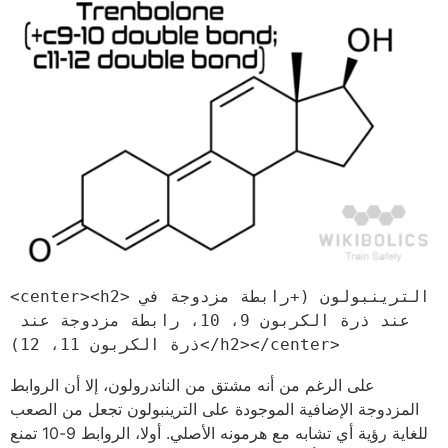
<center><h2>الترينبولون (+رابطة مزدوجة في 
عند ذرة الكربون 9، 10، رابطة مزدوجة عند 
ذرة الكربون 11، 12)</h2></center>
على الرغم من أنه مشتق من الناندرولون، إلا أن الروابط
المزدوجة الإضافية الموجودة على الترينبولون تجعل من الصعب
للغاية رؤية أي تشابه مع هرمونه الأصلي. أولا، الروابط 9-10 تمنع