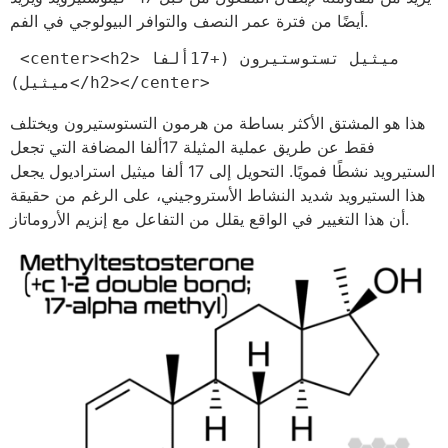
أيضًا من فترة عمر النصف والتوافر البيولوجي في الفم.
 <center><h2>ميثيل تستوستيرون (+17ألفا 
ميثيل)</h2></center>
هذا هو المشتق الأكثر بساطة من هرمون التستوستيرون ويختلف
فقط عن طريق عملية المثيلة 17ألفا المضافة التي تجعل
الستيرويد نشطًا فمويًا. التحويل إلى 17 ألفا ميثيل استراديول يجعل
هذا الستيرويد شديد النشاط الأستروجيني، على الرغم من حقيقة
أن هذا التغيير في الواقع يقلل من التفاعل مع إنزيم الأروماتاز.