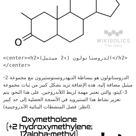
<center><h2>الدروستانولون (+2 ميثيل)</h2>
</center>
الدروستانولون هو ببساطة الديهدروتستوستيرون مع مجموعة 2-
ميثيل مضافة إليه. هذه الإضافة تزيد بشكل كبير من ثبات مجموعة
3-كيتو، والتي تعتبر مهمة لربط اللأندروجين. على هذا النحو، يتم
تعزيز نشاط هذا الستيرويد في الأنسجة العضلية إلى حد كبير
(انظر: فصل المنشطات البنائية الأندروجينية).