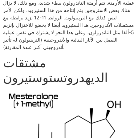
عملية الأرمتة. تتم أرمتة الناندرولون ببطء شديد، ومع ذلك، لا يزال
هناك بعض الاستروجين يتم إنتاجه من هذا الستيرويد. ولكن الأمر
ليس كذلك مع الترينبولون. الروابط 11-12 تزيد ترابطه مع
مستقبلات الأندروجين. هذا الستيرويد أيضا لا يخضع للاختزال بإنزيم
5-ألفا مثل الناندرولون، وعلى هذا النحو لا يشترك في نفس عملية
الفصل بين الآثار البنائية والأندروجينية (الترينبولون له تأثير
أندروجيني أكبر عندة المقارنة).
مشتقات
الديهدروتستوستيرون