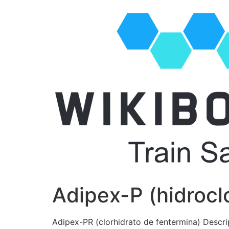
Adipex-P (hidrocl
Adipex-PR (clorhidrato de fentermina) Descrip