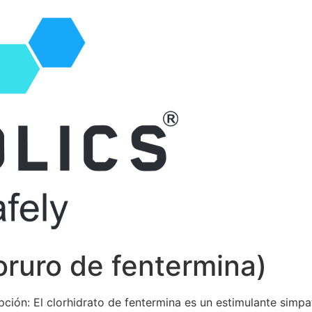
oruro de fentermina)
ción: El clorhidrato de fentermina es un estimulante simpa