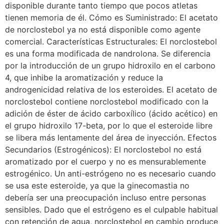
disponible durante tanto tiempo que pocos atletas
tienen memoria de él. Cómo es Suministrado: El acetato
de norclostebol ya no está disponible como agente
comercial. Características Estructurales: El norclostebol
es una forma modificada de nandrolona. Se diferencia
por la introducción de un grupo hidroxilo en el carbono
4, que inhibe la aromatización y reduce la
androgenicidad relativa de los esteroides. El acetato de
norclostebol contiene norclostebol modificado con la
adición de éster de ácido carboxílico (ácido acético) en
el grupo hidroxilo 17-beta, por lo que el esteroide libre
se libera más lentamente del área de inyección. Efectos
Secundarios (Estrogénicos): El norclostebol no está
aromatizado por el cuerpo y no es mensurablemente
estrogénico. Un anti-estrógeno no es necesario cuando
se usa este esteroide, ya que la ginecomastia no
debería ser una preocupación incluso entre personas
sensibles. Dado que el estrógeno es el culpable habitual
con retención de agua, norclostebol en cambio produce