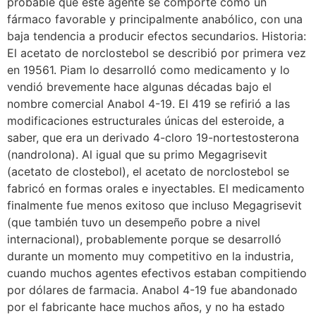
probable que este agente se comporte como un
fármaco favorable y principalmente anabólico, con una
baja tendencia a producir efectos secundarios. Historia:
El acetato de norclostebol se describió por primera vez
en 19561. Piam lo desarrolló como medicamento y lo
vendió brevemente hace algunas décadas bajo el
nombre comercial Anabol 4-19. El 419 se refirió a las
modificaciones estructurales únicas del esteroide, a
saber, que era un derivado 4-cloro 19-nortestosterona
(nandrolona). Al igual que su primo Megagrisevit
(acetato de clostebol), el acetato de norclostebol se
fabricó en formas orales e inyectables. El medicamento
finalmente fue menos exitoso que incluso Megagrisevit
(que también tuvo un desempeño pobre a nivel
internacional), probablemente porque se desarrolló
durante un momento muy competitivo en la industria,
cuando muchos agentes efectivos estaban compitiendo
por dólares de farmacia. Anabol 4-19 fue abandonado
por el fabricante hace muchos años, y no ha estado