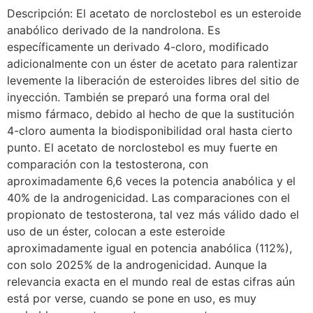
Descripción: El acetato de norclostebol es un esteroide
anabólico derivado de la nandrolona. Es
específicamente un derivado 4-cloro, modificado
adicionalmente con un éster de acetato para ralentizar
levemente la liberación de esteroides libres del sitio de
inyección. También se preparó una forma oral del
mismo fármaco, debido al hecho de que la sustitución
4-cloro aumenta la biodisponibilidad oral hasta cierto
punto. El acetato de norclostebol es muy fuerte en
comparación con la testosterona, con
aproximadamente 6,6 veces la potencia anabólica y el
40% de la androgenicidad. Las comparaciones con el
propionato de testosterona, tal vez más válido dado el
uso de un éster, colocan a este esteroide
aproximadamente igual en potencia anabólica (112%),
con solo 2025% de la androgenicidad. Aunque la
relevancia exacta en el mundo real de estas cifras aún
está por verse, cuando se pone en uso, es muy