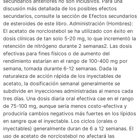
secundarios anteriores no son inclusivos. Para una
discusión más detallada de los posibles efectos
secundarios, consulte la sección de Efectos secundarios
de esteroides de este libro. Administración (Hombres):
El acetato de norclostebol se ha utilizado con éxito en
dosis clínicas de tan solo 5-20 mg, lo que incrementó la
retención de nitrógeno durante 2 semanas2. Las dosis
efectivas para fines físicos o de aumento del
rendimiento estarían en el rango de 100-400 mg por
semana, tomada durante 6-12 semanas. Dada la
naturaleza de acción rápida de los inyectables de
acetato, la dosificación semanal generalmente se
subdivide en inyecciones administradas al menos cada
tres días. Una dosis diaria oral efectiva cae en el rango
de 75-100 mg, aunque sería menos costo-efectiva y
produciría cambios negativos más fuertes en los lípidos
en sangre que el inyectable. Los ciclos (orales o
inyectables) generalmente duran de 6 a 12 semanas. El
uso de acetato de norclostebol no afectará las