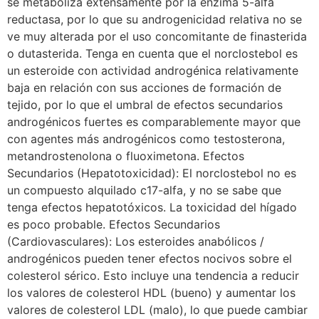
se metaboliza extensamente por la enzima 5-alfa
reductasa, por lo que su androgenicidad relativa no se
ve muy alterada por el uso concomitante de finasterida
o dutasterida. Tenga en cuenta que el norclostebol es
un esteroide con actividad androgénica relativamente
baja en relación con sus acciones de formación de
tejido, por lo que el umbral de efectos secundarios
androgénicos fuertes es comparablemente mayor que
con agentes más androgénicos como testosterona,
metandrostenolona o fluoximetona. Efectos
Secundarios (Hepatotoxicidad): El norclostebol no es
un compuesto alquilado c17-alfa, y no se sabe que
tenga efectos hepatotóxicos. La toxicidad del hígado
es poco probable. Efectos Secundarios
(Cardiovasculares): Los esteroides anabólicos /
androgénicos pueden tener efectos nocivos sobre el
colesterol sérico. Esto incluye una tendencia a reducir
los valores de colesterol HDL (bueno) y aumentar los
valores de colesterol LDL (malo), lo que puede cambiar