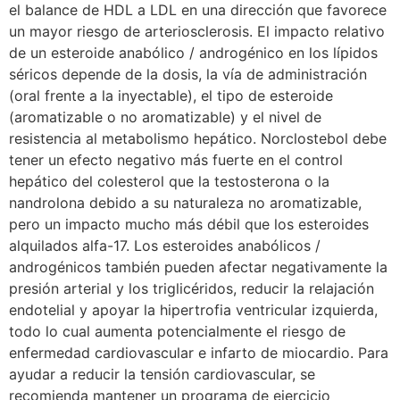
el balance de HDL a LDL en una dirección que favorece
un mayor riesgo de arteriosclerosis. El impacto relativo
de un esteroide anabólico / androgénico en los lípidos
séricos depende de la dosis, la vía de administración
(oral frente a la inyectable), el tipo de esteroide
(aromatizable o no aromatizable) y el nivel de
resistencia al metabolismo hepático. Norclostebol debe
tener un efecto negativo más fuerte en el control
hepático del colesterol que la testosterona o la
nandrolona debido a su naturaleza no aromatizable,
pero un impacto mucho más débil que los esteroides
alquilados alfa-17. Los esteroides anabólicos /
androgénicos también pueden afectar negativamente la
presión arterial y los triglicéridos, reducir la relajación
endotelial y apoyar la hipertrofia ventricular izquierda,
todo lo cual aumenta potencialmente el riesgo de
enfermedad cardiovascular e infarto de miocardio. Para
ayudar a reducir la tensión cardiovascular, se
recomienda mantener un programa de ejercicio