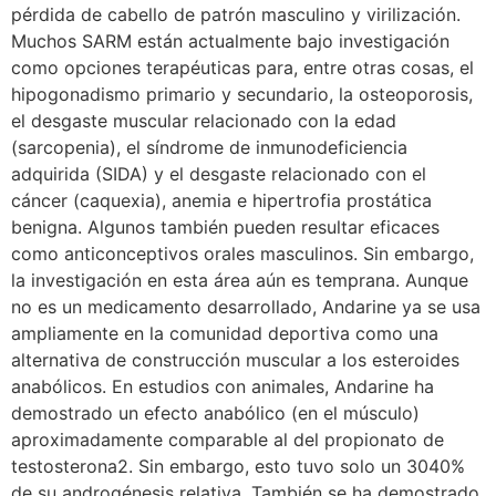
pérdida de cabello de patrón masculino y virilización.
Muchos SARM están actualmente bajo investigación
como opciones terapéuticas para, entre otras cosas, el
hipogonadismo primario y secundario, la osteoporosis,
el desgaste muscular relacionado con la edad
(sarcopenia), el síndrome de inmunodeficiencia
adquirida (SIDA) y el desgaste relacionado con el
cáncer (caquexia), anemia e hipertrofia prostática
benigna. Algunos también pueden resultar eficaces
como anticonceptivos orales masculinos. Sin embargo,
la investigación en esta área aún es temprana. Aunque
no es un medicamento desarrollado, Andarine ya se usa
ampliamente en la comunidad deportiva como una
alternativa de construcción muscular a los esteroides
anabólicos. En estudios con animales, Andarine ha
demostrado un efecto anabólico (en el músculo)
aproximadamente comparable al del propionato de
testosterona2. Sin embargo, esto tuvo solo un 3040%
de su androgénesis relativa. También se ha demostrado