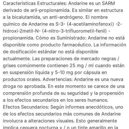
Características Estructurales: Andarine es un SARM
derivado de aril-propionamida. Es similar en estructura
a la bicalutamida, un anti-andrógeno. El nombre
químico de Andarine es S-3- (4-acetilaminofenoxi) -2-
hidroxi-2metil-N- (4-nitro-3-trifluorometil-fenil) -
propionamida. Cómo es Suministrado: Andarine no está
disponible como producto farmacéutico. La información
de dosificación estándar no está disponible
actualmente. Las preparaciones de mercado negras /
grises comúnmente contienen 25 mg / ml cuando están
en suspensión líquida y 5-10 mg por cápsula en
productos orales. Advertencias: Andarine es una nueva
droga no aprobada. En este momento se carece de una
comprensión profunda de su seguridad y la propensión
a los efectos secundarios en los seres humanos.
Efectos Secundarios: Según informes anecdóticos, uno
de los efectos secundarios más comunes de Andarine
involucra a alteraciones visuales. Esto generalmente
implica ceguera nocturna y / o un tinte amarillo en la