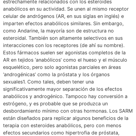
estrechamente relacionados con los esteroides
anabólicos en su actividad. Se unen al mismo receptor
celular de andrógenos (AR, en sus siglas en inglés) e
imparten efectos anabólicos similares. Sin embargo,
como Andarine, la mayoría son de estructura no
esteroidal. También son altamente selectivos en sus
interacciones con los receptores (de ahí su nombre).
Estos fármacos suelen ser agonistas completos de la
AR en tejidos ‘anabólicos’ como el hueso y el músculo
esquelético, pero solo agonistas parciales en áreas
‘androgénicas’ como la próstata y los órganos
sexuales1. Como tales, deben tener una
significativamente mayor separación de los efectos
anabólicos y androgénico. Tampoco hay conversión a
estrógeno, y es probable que se produzca un
desbordamiento mínimo con otras hormonas. Los SARM
están diseñados para replicar algunos beneficios de la
terapia con esteroides anabólicos, pero con menos
efectos secundarios como hipertrofia de próstata,