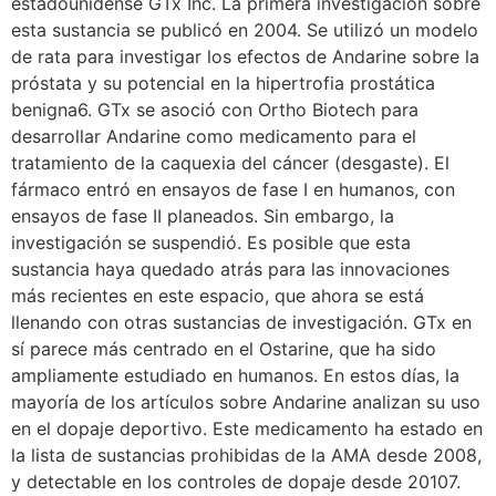
estadounidense GTx Inc. La primera investigación sobre
esta sustancia se publicó en 2004. Se utilizó un modelo
de rata para investigar los efectos de Andarine sobre la
próstata y su potencial en la hipertrofia prostática
benigna6. GTx se asoció con Ortho Biotech para
desarrollar Andarine como medicamento para el
tratamiento de la caquexia del cáncer (desgaste). El
fármaco entró en ensayos de fase I en humanos, con
ensayos de fase II planeados. Sin embargo, la
investigación se suspendió. Es posible que esta
sustancia haya quedado atrás para las innovaciones
más recientes en este espacio, que ahora se está
llenando con otras sustancias de investigación. GTx en
sí parece más centrado en el Ostarine, que ha sido
ampliamente estudiado en humanos. En estos días, la
mayoría de los artículos sobre Andarine analizan su uso
en el dopaje deportivo. Este medicamento ha estado en
la lista de sustancias prohibidas de la AMA desde 2008,
y detectable en los controles de dopaje desde 20107.