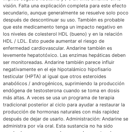
visión. Falta una explicación completa para este efecto
secundario, aunque generalmente se resuelve solo poco
después de descontinuar su uso. También es probable
que este medicamento tenga un impacto negativo en
los niveles de colesterol HDL (bueno) y en la relación
HDL / LDL. Esto puede aumentar el riesgo de
enfermedad cardiovascular. Andarine también es
levemente hepatotóxico. Las enzimas hepáticas deben
ser monitoreadas. Andarine también parece influir
negativamente en el eje hipotalámico hipofisario
testicular (HPTA) al igual que otros esteroides
anabólicos / androgénicos, suprimiendo la producción
endógena de testosterona cuando se toma en dosis
más altas. A veces se usa un programa de terapia
tradicional posterior al ciclo para ayudar a restaurar la
producción de hormonas naturales con más rapidez
después de dejar de usarlo. Administración: Andarine se
administra por vía oral. Esta sustancia no ha sido