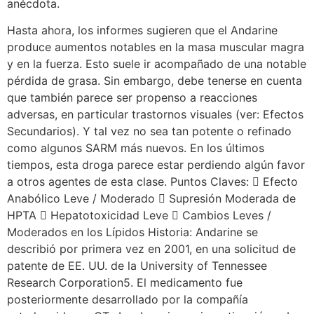
anécdota.
Hasta ahora, los informes sugieren que el Andarine
produce aumentos notables en la masa muscular magra
y en la fuerza. Esto suele ir acompañado de una notable
pérdida de grasa. Sin embargo, debe tenerse en cuenta
que también parece ser propenso a reacciones
adversas, en particular trastornos visuales (ver: Efectos
Secundarios). Y tal vez no sea tan potente o refinado
como algunos SARM más nuevos. En los últimos
tiempos, esta droga parece estar perdiendo algún favor
a otros agentes de esta clase. Puntos Claves:  Efecto
Anabólico Leve / Moderado  Supresión Moderada de
HPTA  Hepatotoxicidad Leve  Cambios Leves /
Moderados en los Lípidos Historia: Andarine se
describió por primera vez en 2001, en una solicitud de
patente de EE. UU. de la University of Tennessee
Research Corporation5. El medicamento fue
posteriormente desarrollado por la compañía