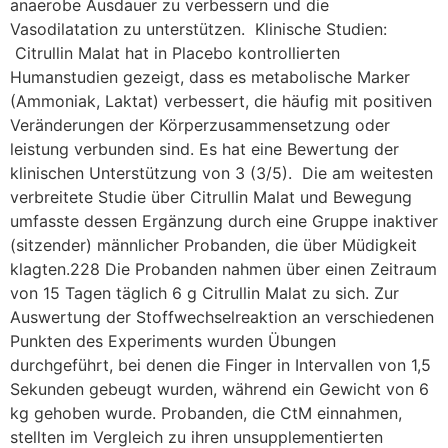
anaerobe Ausdauer zu verbessern und die
Vasodilatation zu unterstützen. Klinische Studien:
Citrullin Malat hat in Placebo kontrollierten
Humanstudien gezeigt, dass es metabolische Marker
(Ammoniak, Laktat) verbessert, die häufig mit positiven
Veränderungen der Körperzusammensetzung oder
leistung verbunden sind. Es hat eine Bewertung der
klinischen Unterstützung von 3 (3/5). Die am weitesten
verbreitete Studie über Citrullin Malat und Bewegung
umfasste dessen Ergänzung durch eine Gruppe inaktiver
(sitzender) männlicher Probanden, die über Müdigkeit
klagten.228 Die Probanden nahmen über einen Zeitraum
von 15 Tagen täglich 6 g Citrullin Malat zu sich. Zur
Auswertung der Stoffwechselreaktion an verschiedenen
Punkten des Experiments wurden Übungen
durchgeführt, bei denen die Finger in Intervallen von 1,5
Sekunden gebeugt wurden, während ein Gewicht von 6
kg gehoben wurde. Probanden, die CtM einnahmen,
stellten im Vergleich zu ihren unsupplementierten