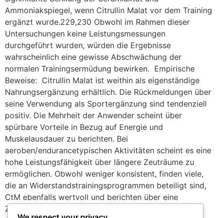
Ammoniakspiegel, wenn Citrullin Malat vor dem Training
ergänzt wurde.229,230 Obwohl im Rahmen dieser
Untersuchungen keine Leistungsmessungen
durchgeführt wurden, würden die Ergebnisse
wahrscheinlich eine gewisse Abschwächung der
normalen Trainingsermüdung bewirken. Empirische
Beweise: Citrullin Malat ist weithin als eigenständige
Nahrungsergänzung erhältlich. Die Rückmeldungen über
seine Verwendung als Sportergänzung sind tendenziell
positiv. Die Mehrheit der Anwender scheint über
spürbare Vorteile in Bezug auf Energie und
Muskelausdauer zu berichten. Bei
aeroben/endurancetypischen Aktivitäten scheint es eine
hohe Leistungsfähigkeit über längere Zeuträume zu
ermöglichen. Obwohl weniger konsistent, finden viele,
die an Widerstandstrainingsprogrammen beteiligt sind,
CtM ebenfalls wertvoll und berichten über eine
Zunahme der anaeroben Muskelausdauer (was im
We respect your privacy