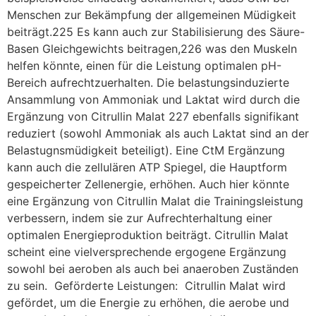
Menschen zur Bekämpfung der allgemeinen Müdigkeit
beiträgt.225 Es kann auch zur Stabilisierung des Säure-
Basen Gleichgewichts beitragen,226 was den Muskeln
helfen könnte, einen für die Leistung optimalen pH-
Bereich aufrechtzuerhalten. Die belastungsinduzierte
Ansammlung von Ammoniak und Laktat wird durch die
Ergänzung von Citrullin Malat 227 ebenfalls signifikant
reduziert (sowohl Ammoniak als auch Laktat sind an der
Belastugnsmüdigkeit beteiligt). Eine CtM Ergänzung
kann auch die zellulären ATP Spiegel, die Hauptform
gespeicherter Zellenergie, erhöhen. Auch hier könnte
eine Ergänzung von Citrullin Malat die Trainingsleistung
verbessern, indem sie zur Aufrechterhaltung einer
optimalen Energieproduktion beiträgt. Citrullin Malat
scheint eine vielversprechende ergogene Ergänzung
sowohl bei aeroben als auch bei anaeroben Zuständen
zu sein. Geförderte Leistungen: Citrullin Malat wird
gefördet, um die Energie zu erhöhen, die aerobe und