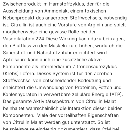
Zwischenprodukt im Harnstoffzyklus, der für die
Ausscheidung von Ammoniak, einem toxischen
Nebenprodukt des anaeroben Stoffwechsels, notwendig
ist. Citrullin ist auch eine Vorstufe von Arginin und spielt
möglicherweise eine gewisse Rolle bei der
Vasodilatation.224 Diese Wirkung kann dazu beitragen,
den Blutfluss zu den Muskeln zu erhöhen, wodurch die
Sauerstoff und Nährstoffzufuhr erleichtert wird.
Apfelsäure kann auch eine zusätzliche aktive
Komponente als Intermediär im Zitronensäurezyklus
(Krebs) liefern. Dieses System ist für den aeroben
Stoffwechsel von entscheidender Bedeutung und
erleichtert die Umwandlung von Proteinen, Fetten und
Kohlenhydraten in verwertbare zelluläre Energie (ATP).
Das gesamte Aktivitätsspektrum von Citrullin Malat
beinhaltet wahrscheinlich die Interaktion dieser beiden
Komponenten. Viele der vorteilhaften Eigenschaften
von Citrullin Malat werden gut unterstützt. So ist
beispielsweise eindeutig dokumentiert, dass CtM bei