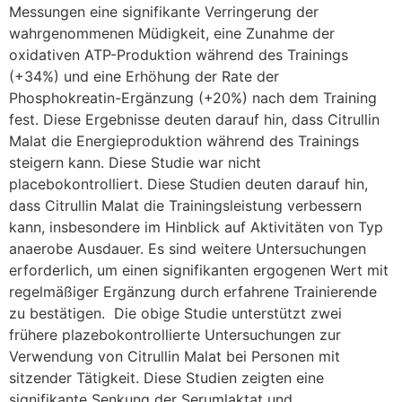
Messungen eine signifikante Verringerung der
wahrgenommenen Müdigkeit, eine Zunahme der
oxidativen ATP-Produktion während des Trainings
(+34%) und eine Erhöhung der Rate der
Phosphokreatin-Ergänzung (+20%) nach dem Training
fest. Diese Ergebnisse deuten darauf hin, dass Citrullin
Malat die Energieproduktion während des Trainings
steigern kann. Diese Studie war nicht
placebokontrolliert. Diese Studien deuten darauf hin,
dass Citrullin Malat die Trainingsleistung verbessern
kann, insbesondere im Hinblick auf Aktivitäten von Typ
anaerobe Ausdauer. Es sind weitere Untersuchungen
erforderlich, um einen signifikanten ergogenen Wert mit
regelmäßiger Ergänzung durch erfahrene Trainierende
zu bestätigen. Die obige Studie unterstützt zwei
frühere plazebokontrollierte Untersuchungen zur
Verwendung von Citrullin Malat bei Personen mit
sitzender Tätigkeit. Diese Studien zeigten eine
signifikante Senkung der Serumlaktat und