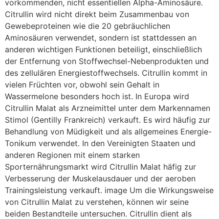
vorkommenden, nicht essentiellen Alpha-Aminosäure.
Citrullin wird nicht direkt beim Zusammenbau von
Gewebeproteinen wie die 20 gebräuchlichen
Aminosäuren verwendet, sondern ist stattdessen an
anderen wichtigen Funktionen beteiligt, einschließlich
der Entfernung von Stoffwechsel-Nebenprodukten und
des zellulären Energiestoffwechsels. Citrullin kommt in
vielen Früchten vor, obwohl sein Gehalt in
Wassermelone besonders hoch ist. In Europa wird
Citrullin Malat als Arzneimittel unter dem Markennamen
Stimol (Gentilly Frankreich) verkauft. Es wird häufig zur
Behandlung von Müdigkeit und als allgemeines Energie-
Tonikum verwendet. In den Vereinigten Staaten und
anderen Regionen mit einem starken
Sporternährungsmarkt wird Citrullin Malat häfig zur
Verbesserung der Muskelausdauer und der aeroben
Trainingsleistung verkauft. image Um die Wirkungsweise
von Citrullin Malat zu verstehen, können wir seine
beiden Bestandteile untersuchen. Citrullin dient als