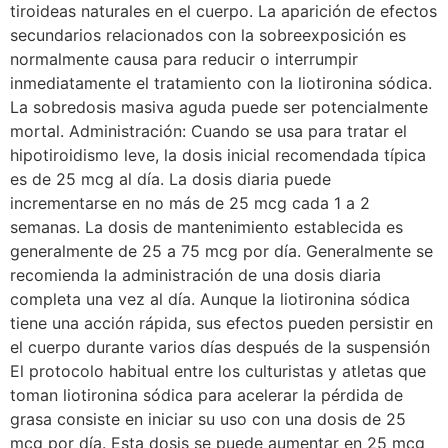
tiroideas naturales en el cuerpo. La aparición de efectos
secundarios relacionados con la sobreexposición es
normalmente causa para reducir o interrumpir
inmediatamente el tratamiento con la liotironina sódica.
La sobredosis masiva aguda puede ser potencialmente
mortal. Administración: Cuando se usa para tratar el
hipotiroidismo leve, la dosis inicial recomendada típica
es de 25 mcg al día. La dosis diaria puede
incrementarse en no más de 25 mcg cada 1 a 2
semanas. La dosis de mantenimiento establecida es
generalmente de 25 a 75 mcg por día. Generalmente se
recomienda la administración de una dosis diaria
completa una vez al día. Aunque la liotironina sódica
tiene una acción rápida, sus efectos pueden persistir en
el cuerpo durante varios días después de la suspensión
El protocolo habitual entre los culturistas y atletas que
toman liotironina sódica para acelerar la pérdida de
grasa consiste en iniciar su uso con una dosis de 25
mcg por día. Esta dosis se puede aumentar en 25 mcg