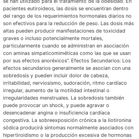
se han utilizado para el tratamiento de la obesidad. En
pacientes eutiroideos, las dosis se encuentran dentro
del rango de los requerimientos hormonales diarios no
son efectivos para la reducción de peso. Las dosis más
altas pueden producir manifestaciones de toxicidad
graves o incluso potencialmente mortales,
particularmente cuando se administran en asociación
con aminas simpaticomiméticas como las que se usan
por sus efectos anoréxicos”. Efectos Secundarios: Los
efectos secundarios generalmente se asocian con una
sobredosis y pueden incluir dolor de cabeza,
irritabilidad, nerviosismo, sudoración, ritmo cardíaco
irregular, aumento de la motilidad intestinal o
irregularidades menstruales. La sobredosis también
puede provocar un shock, y puede agravar o
desencadenar angina o insuficiencia cardíaca
congestiva. La sobreexposición crónica a la liotironina
sódica producirá síntomas normalmente asociados con
hipertiroidismo o la producción excesiva de hormonas