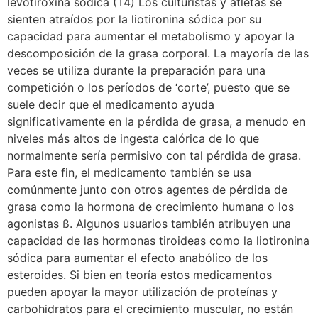
levotiroxina sódica (T4) Los culturistas y atletas se
sienten atraídos por la liotironina sódica por su
capacidad para aumentar el metabolismo y apoyar la
descomposición de la grasa corporal. La mayoría de las
veces se utiliza durante la preparación para una
competición o los períodos de ‘corte’, puesto que se
suele decir que el medicamento ayuda
significativamente en la pérdida de grasa, a menudo en
niveles más altos de ingesta calórica de lo que
normalmente sería permisivo con tal pérdida de grasa.
Para este fin, el medicamento también se usa
comúnmente junto con otros agentes de pérdida de
grasa como la hormona de crecimiento humana o los
agonistas ß. Algunos usuarios también atribuyen una
capacidad de las hormonas tiroideas como la liotironina
sódica para aumentar el efecto anabólico de los
esteroides. Si bien en teoría estos medicamentos
pueden apoyar la mayor utilización de proteínas y
carbohidratos para el crecimiento muscular, no están