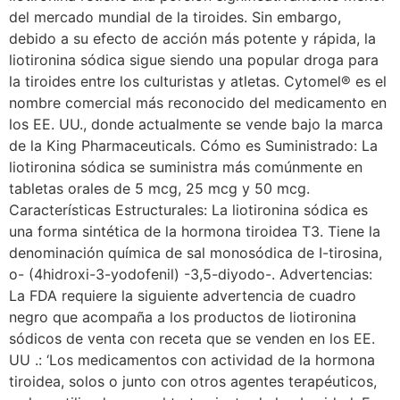
del mercado mundial de la tiroides. Sin embargo,
debido a su efecto de acción más potente y rápida, la
liotironina sódica sigue siendo una popular droga para
la tiroides entre los culturistas y atletas. Cytomel® es el
nombre comercial más reconocido del medicamento en
los EE. UU., donde actualmente se vende bajo la marca
de la King Pharmaceuticals. Cómo es Suministrado: La
liotironina sódica se suministra más comúnmente en
tabletas orales de 5 mcg, 25 mcg y 50 mcg.
Características Estructurales: La liotironina sódica es
una forma sintética de la hormona tiroidea T3. Tiene la
denominación química de sal monosódica de I-tirosina,
o- (4hidroxi-3-yodofenil) -3,5-diyodo-. Advertencias:
La FDA requiere la siguiente advertencia de cuadro
negro que acompaña a los productos de liotironina
sódicos de venta con receta que se venden en los EE.
UU .: ‘Los medicamentos con actividad de la hormona
tiroidea, solos o junto con otros agentes terapéuticos,