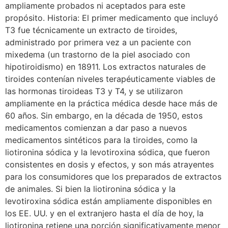
ampliamente probados ni aceptados para este
propósito. Historia: El primer medicamento que incluyó
T3 fue técnicamente un extracto de tiroides,
administrado por primera vez a un paciente con
mixedema (un trastorno de la piel asociado con
hipotiroidismo) en 18911. Los extractos naturales de
tiroides contenían niveles terapéuticamente viables de
las hormonas tiroideas T3 y T4, y se utilizaron
ampliamente en la práctica médica desde hace más de
60 años. Sin embargo, en la década de 1950, estos
medicamentos comienzan a dar paso a nuevos
medicamentos sintéticos para la tiroides, como la
liotironina sódica y la levotiroxina sódica, que fueron
consistentes en dosis y efectos, y son más atrayentes
para los consumidores que los preparados de extractos
de animales. Si bien la liotironina sódica y la
levotiroxina sódica están ampliamente disponibles en
los EE. UU. y en el extranjero hasta el día de hoy, la
liotironina retiene una porción significativamente menor