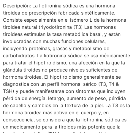
Descripción: La liotironina sódica es una hormona
tiroidea de prescripción fabricada sintéticamente.
Consiste especialmente en el isómero L de la hormona
tiroidea natural triyodotironina (T3) Las hormonas
tiroideas estimulan la tasa metabólica basal, y están
involucradas con muchas funciones celulares,
incluyendo proteínas, grasas y metabolismo de
carbohidratos. La liotironina sódica se usa médicamente
para tratar el hipotiroidismo, una afección en la que la
glándula tiroides no produce niveles suficientes de
hormona tiroidea. El hipotiroidismo generalmente se
diagnostica con un perfil hormonal sérico (T3, T4 &
TSH) y puede manifestarse con síntomas que incluyen
pérdida de energía, letargo, aumento de peso, pérdida
de cabello y cambios en la textura de la piel. La T3 es la
hormona tiroidea más activa en el cuerpo y, en
consecuencia, se considera que la liotironina sódica es
un medicamento para la tiroides más potente que la