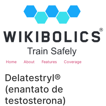
Home
About
Features
Coverage
Delatestryl®
(enantato de
testosterona)