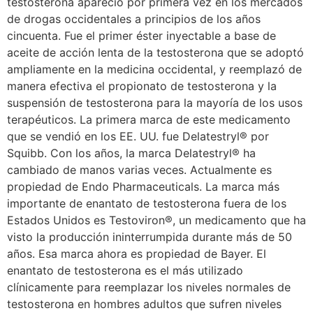
testosterona apareció por primera vez en los mercados
de drogas occidentales a principios de los años
cincuenta. Fue el primer éster inyectable a base de
aceite de acción lenta de la testosterona que se adoptó
ampliamente en la medicina occidental, y reemplazó de
manera efectiva el propionato de testosterona y la
suspensión de testosterona para la mayoría de los usos
terapéuticos. La primera marca de este medicamento
que se vendió en los EE. UU. fue Delatestryl® por
Squibb. Con los años, la marca Delatestryl® ha
cambiado de manos varias veces. Actualmente es
propiedad de Endo Pharmaceuticals. La marca más
importante de enantato de testosterona fuera de los
Estados Unidos es Testoviron®, un medicamento que ha
visto la producción ininterrumpida durante más de 50
años. Esa marca ahora es propiedad de Bayer. El
enantato de testosterona es el más utilizado
clínicamente para reemplazar los niveles normales de
testosterona en hombres adultos que sufren niveles