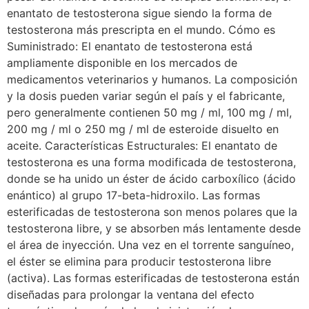
enantato de testosterona sigue siendo la forma de
testosterona más prescripta en el mundo. Cómo es
Suministrado: El enantato de testosterona está
ampliamente disponible en los mercados de
medicamentos veterinarios y humanos. La composición
y la dosis pueden variar según el país y el fabricante,
pero generalmente contienen 50 mg / ml, 100 mg / ml,
200 mg / ml o 250 mg / ml de esteroide disuelto en
aceite. Características Estructurales: El enantato de
testosterona es una forma modificada de testosterona,
donde se ha unido un éster de ácido carboxílico (ácido
enántico) al grupo 17-beta-hidroxilo. Las formas
esterificadas de testosterona son menos polares que la
testosterona libre, y se absorben más lentamente desde
el área de inyección. Una vez en el torrente sanguíneo,
el éster se elimina para producir testosterona libre
(activa). Las formas esterificadas de testosterona están
diseñadas para prolongar la ventana del efecto