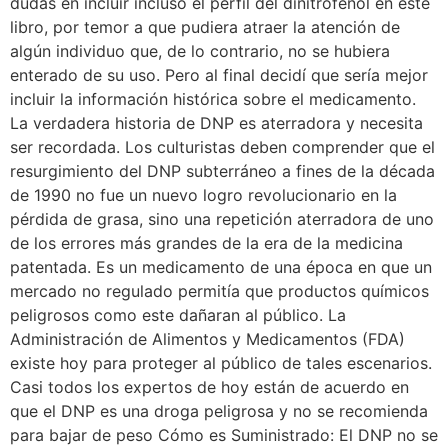
dudas en incluir incluso el perfil del dinitrofenol en este
libro, por temor a que pudiera atraer la atención de
algún individuo que, de lo contrario, no se hubiera
enterado de su uso. Pero al final decidí que sería mejor
incluir la información histórica sobre el medicamento.
La verdadera historia de DNP es aterradora y necesita
ser recordada. Los culturistas deben comprender que el
resurgimiento del DNP subterráneo a fines de la década
de 1990 no fue un nuevo logro revolucionario en la
pérdida de grasa, sino una repetición aterradora de uno
de los errores más grandes de la era de la medicina
patentada. Es un medicamento de una época en que un
mercado no regulado permitía que productos químicos
peligrosos como este dañaran al público. La
Administración de Alimentos y Medicamentos (FDA)
existe hoy para proteger al público de tales escenarios.
Casi todos los expertos de hoy están de acuerdo en
que el DNP es una droga peligrosa y no se recomienda
para bajar de peso Cómo es Suministrado: El DNP no se