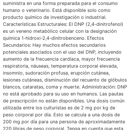
suministra en una forma preparada para el consumo
humano o veterinario. Está disponible solo como
producto químico de investigación o industrial.
Características Estructurales: El DNP (2,4-dinitrofenol)
es un veneno metabólico celular con la designación
química 1-hidroxi-2,4-dinitrobenceno. Efectos
Secundarios: Hay muchos efectos secundarios
potenciales asociados con el uso del DNP, incluyendo
aumento de la frecuencia cardíaca, mayor frecuencia
respiratoria, náuseas, temperatura corporal elevada,
insomnio, sudoración profusa, erupción cutánea,
lesiones cutáneas, disminución del recuento de glóbulos
blancos, cataratas, coma y muerte. Administración: DNP
no está aprobado para su uso en humanos. Las pautas
de prescripción no están disponibles. Una dosis común
utilizada entre los culturistas es de 2 mg por kg de
peso corporal por día. Esto se calcula a una dosis de
200 mg por día para una persona de aproximadamente
220 libras de peso corporal. Tenga en cuenta que esta