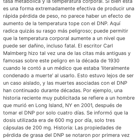
tasa metabólica y la temperatura corporal. Si bien esta
es una forma extremadamente efectiva de producir una
rápida pérdida de peso, no parece haber un efecto de
aumento de la temperatura tope con el DNP. Aquí
radica quizás su rasgo más peligroso; puede permitir
que la temperatura corporal aumente a un nivel que
puede ser dañino, incluso fatal. El escritor Carl
Malmberg hizo tal vez una de las citas más antiguas y
famosas sobre este peligro en la década de 1930
cuando le contó a un médico que estaba ‘literalmente
condenado a muerte’ al usarlo. Esto estuvo lejos de ser
un caso aislado, y las muertes asociadas con el DNP
han continuado durante décadas. Por ejemplo, una
historia reciente muy publicitada se refiere a un hombre
que murió en Long Island, NY en 2001, después de
tomar el DNP por solo cuatro días. Se informó que la
dosis utilizada era de 600 mg por día, solo tres
cápsulas de 200 mg. Historia: Las propiedades de
pérdida de grasa del DNP se notaron por primera vez