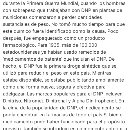
durante la Primera Guerra Mundial, cuando los hombres
con sobrepeso que trabajaban con DNP en plantas de
municiones comenzaron a perder cantidades
sustanciales de peso. No tomó mucho tiempo para que
este químico fuera identificado como la causa. Poco
después, fue empaquetado como un producto
farmacológico. Para 1935, más de 100,000
estadounidenses ya habían usado remedios de
‘medicamentos de patente’ que incluían el DNP. De
hecho, el DNP fue la primera droga sintética que se
utilizó para reducir el peso en este país. Mientras
estaba disponible, se estaba publicitando ampliamente
como una forma nueva, segura y efectiva para
adelgazar. Las marcas populares para el DNP incluyen
Dinitriso, Nitromet, Dinitrenal y Alpha Dinitrophenol. En
la cima de la popularidad de DNP, el medicamento se
podía encontrar en farmacias de todo el país Si bien el
medicamento pudo haber funcionado para el propósito
previsto, también se introdujo en un momento anterior a