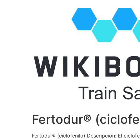
Fertodur® (ciclofe
Fertodur® (ciclofenilo) Descripción: El ciclof