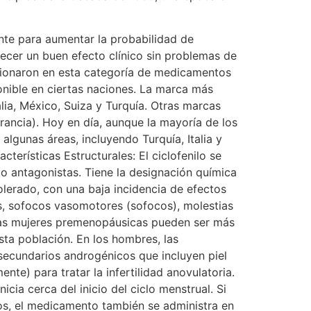
nte para aumentar la probabilidad de
ecer un buen efecto clínico sin problemas de
icionaron en esta categoría de medicamentos
nible en ciertas naciones. La marca más
alia, México, Suiza y Turquía. Otras marcas
rancia). Hoy en día, aunque la mayoría de los
lgunas áreas, incluyendo Turquía, Italia y
erísticas Estructurales: El ciclofenilo se
o antagonistas. Tiene la designación química
tolerado, con una baja incidencia de efectos
s, sofocos vasomotores (sofocos), molestias
 Las mujeres premenopáusicas pueden ser más
sta población. En los hombres, las
secundarios androgénicos que incluyen piel
te) para tratar la infertilidad anovulatoria.
cia cerca del inicio del ciclo menstrual. Si
sos, el medicamento también se administra en