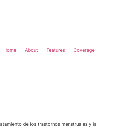
Home
About
Features
Coverage
tratamiento de los trastornos menstruales y la