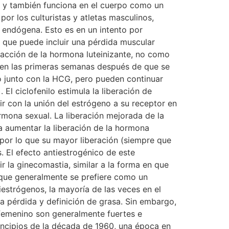
®, y también funciona en el cuerpo como un
r los culturistas y atletas masculinos,
a endógena. Esto es en un intento por
 que puede incluir una pérdida muscular
 acción de la hormona luteinizante, no como
a en las primeras semanas después de que se
o junto con la HCG, pero pueden continuar
l ciclofenilo estimula la liberación de
rir con la unión del estrógeno a su receptor en
ormona sexual. La liberación mejorada de la
a aumentar la liberación de la hormona
, por lo que su mayor liberación (siempre que
. El efecto antiestrogénico de este
 la ginecomastia, similar a la forma en que
 que generalmente se prefiere como un
estrógenos, la mayoría de las veces en el
pérdida y definición de grasa. Sin embargo,
 femenino son generalmente fuertes e
rincipios de la década de 1960, una época en