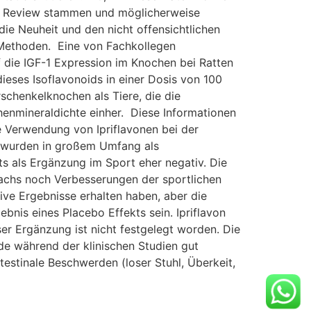
eer Review stammen und möglicherweise
die Neuheit und den nicht offensichtlichen
en Methoden. Eine von Fachkollegen
uf die IGF-1 Expression im Knochen bei Ratten
dieses Isoflavonoids in einer Dosis von 100
schenkelknochen als Tiere, die die
chenmineraldichte einher. Diese Informationen
ie Verwendung von Ipriflavonen bei der
e wurden in großem Umfang als
s als Ergänzung im Sport eher negativ. Die
chs noch Verbesserungen der sportlichen
ive Ergebnisse erhalten haben, aber die
ebnis eines Placebo Effekts sein. Ipriflavon
r Ergänzung ist nicht festgelegt worden. Die
de während der klinischen Studien gut
estinale Beschwerden (loser Stuhl, Überkeit,