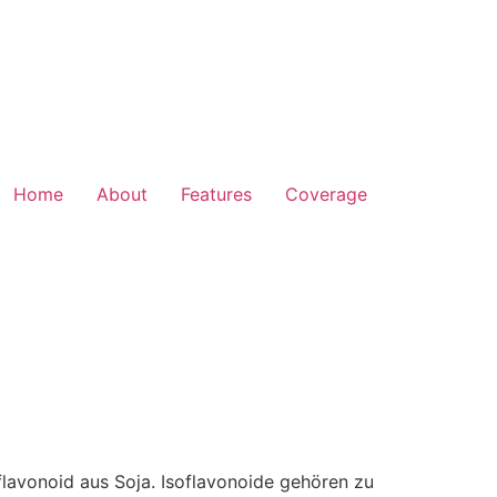
Home
About
Features
Coverage
flavonoid aus Soja. Isoflavonoide gehören zu