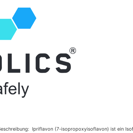
eschreibung: Ipriflavon (7-isopropoxyisoflavon) ist ein Iso