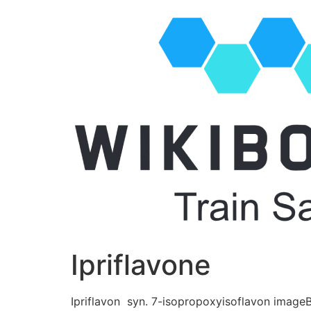
Ipriflavone
Ipriflavon syn. 7-isopropoxyisoflavon imageB