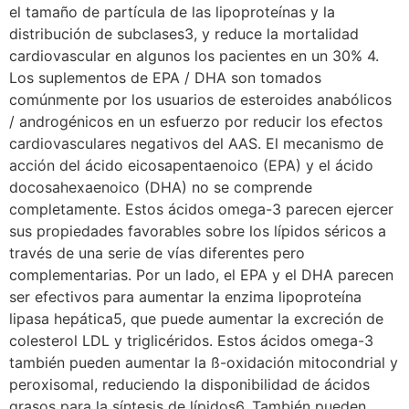
el tamaño de partícula de las lipoproteínas y la
distribución de subclases3, y reduce la mortalidad
cardiovascular en algunos los pacientes en un 30% 4.
Los suplementos de EPA / DHA son tomados
comúnmente por los usuarios de esteroides anabólicos
/ androgénicos en un esfuerzo por reducir los efectos
cardiovasculares negativos del AAS. El mecanismo de
acción del ácido eicosapentaenoico (EPA) y el ácido
docosahexaenoico (DHA) no se comprende
completamente. Estos ácidos omega-3 parecen ejercer
sus propiedades favorables sobre los lípidos séricos a
través de una serie de vías diferentes pero
complementarias. Por un lado, el EPA y el DHA parecen
ser efectivos para aumentar la enzima lipoproteína
lipasa hepática5, que puede aumentar la excreción de
colesterol LDL y triglicéridos. Estos ácidos omega-3
también pueden aumentar la ß-oxidación mitocondrial y
peroxisomal, reduciendo la disponibilidad de ácidos
grasos para la síntesis de lípidos6. También pueden