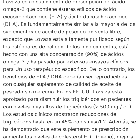
Lovaza es un suplemento de prescripción del ácido
omega-3 que contiene ésteres etílicos de ácido
eicosapentaenoico (EPA) y ácido docosahexaenoico
(DHA). Es fundamentalmente similar a la mayoría de los
suplementos de aceite de pescado de venta libre,
excepto que Lovaza está altamente purificado según
los estándares de calidad de los medicamentos, está
hecho con una alta concentración (90%) de ácidos
omega-3 y ha pasado por extensos ensayos clínicos
para Un uso terapéutico específico. De lo contrario, los
beneficios de EPA / DHA deberían ser reproducibles
con cualquier suplemento de calidad de aceite de
pescado sin mercurio. En los EE. UU., Lovaza está
aprobado para disminuir los triglicéridos en pacientes
con niveles muy altos de triglicéridos (> 500 mg / dL).
Los estudios clínicos mostraron reducciones de
triglicéridos hasta en un 45% con su uso1 2. Además, se
ha demostrado que este suplemento de prescripción
aumenta los niveles de colesterol HDL (bueno), mejora