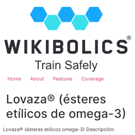
Home
About
Features
Coverage
Lovaza® (ésteres
etílicos de omega-3)
Lovaza® (ésteres etílicos omega-3) Descripción: