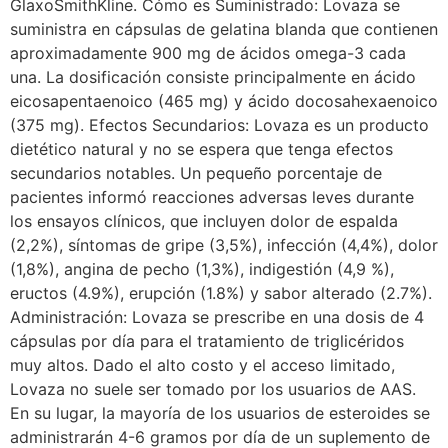
GlaxoSmithKline. Cómo es Suministrado: Lovaza se
suministra en cápsulas de gelatina blanda que contienen
aproximadamente 900 mg de ácidos omega-3 cada
una. La dosificación consiste principalmente en ácido
eicosapentaenoico (465 mg) y ácido docosahexaenoico
(375 mg). Efectos Secundarios: Lovaza es un producto
dietético natural y no se espera que tenga efectos
secundarios notables. Un pequeño porcentaje de
pacientes informó reacciones adversas leves durante
los ensayos clínicos, que incluyen dolor de espalda
(2,2%), síntomas de gripe (3,5%), infección (4,4%), dolor
(1,8%), angina de pecho (1,3%), indigestión (4,9 %),
eructos (4.9%), erupción (1.8%) y sabor alterado (2.7%).
Administración: Lovaza se prescribe en una dosis de 4
cápsulas por día para el tratamiento de triglicéridos
muy altos. Dado el alto costo y el acceso limitado,
Lovaza no suele ser tomado por los usuarios de AAS.
En su lugar, la mayoría de los usuarios de esteroides se
administrarán 4-6 gramos por día de un suplemento de