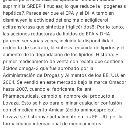
suprimir la SREBP-1 nuclear, lo que reduce la lipogénesis
hepática7. Parece ser que el EPA y el DHA también
disminuyen la actividad del enzima diacilgilcerol
aciltransferasa que sintetiza triglicéridos8. Por lo tanto,
las acciones reductoras de lípidos de EPA y DHA
parecen ser varias veces, incluida la disponibilidad
reducida de sustrato, la síntesis reducida de lípidos y el
aumento de la degradación de los lípidos. Historia: El
primer medicamento de venta con receta que contiene
ácidos omega-3 que fue aprobado por la
Administración de Drogas y Alimentos de los EE. UU. en
2004. Se vendió en este mercado bajo la marca Omacor
hasta 2007, cuando el fabricante, Reliant
Pharmaceuticals, cambió el nombre del producto a
Lovaza. Esto se hizo para eliminar cualquier confusión
con el medicamento Amicar (ácido aminocaproico).
Lovaza se distribuye actualmente en los EE. UU. por la
farmacéutica internacional de medicamentos