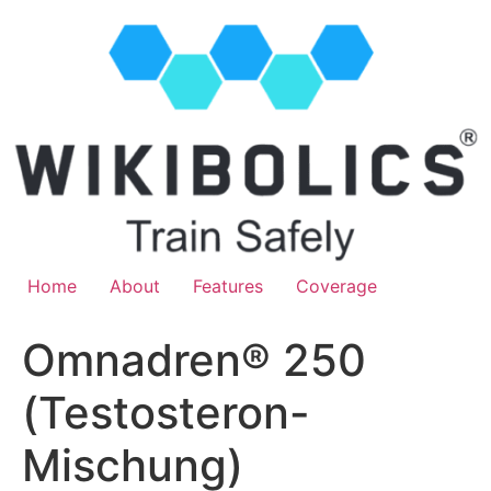
Home
About
Features
Coverage
Omnadren® 250
(Testosteron-
Mischung)