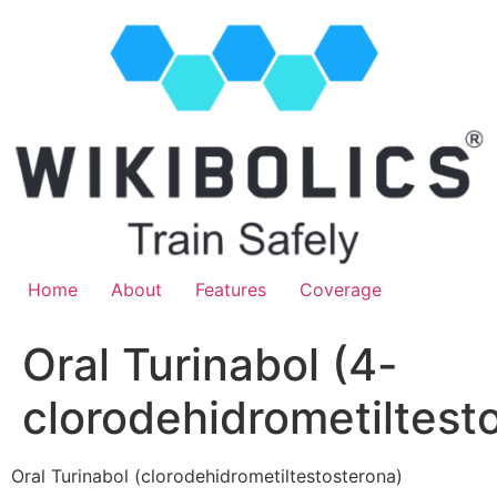
Home
About
Features
Coverage
Oral Turinabol (4-
clorodehidrometiltest
Oral Turinabol (clorodehidrometiltestosterona)