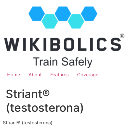
Home
About
Features
Coverage
Striant®
(testosterona)
Striant® (testosterona)