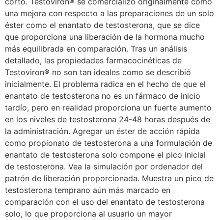
corto. Testoviron® se comercializó originalmente como
una mejora con respecto a las preparaciones de un solo
éster como el enantato de testosterona, que se dice
que proporciona una liberación de la hormona mucho
más equilibrada en comparación. Tras un análisis
detallado, las propiedades farmacocinéticas de
Testoviron® no son tan ideales como se describió
inicialmente. El problema radica en el hecho de que el
enantato de testosterona no es un fármaco de inicio
tardío, pero en realidad proporciona un fuerte aumento
en los niveles de testosterona 24-48 horas después de
la administración. Agregar un éster de acción rápida
como propionato de testosterona a una formulación de
enantato de testosterona solo compone el pico inicial
de testosterona. Vea la simulación por ordenador del
patrón de liberación proporcionada. Muestra un pico de
testosterona temprano aún más marcado en
comparación con el uso del enantato de testosterona
solo, lo que proporciona al usuario un mayor