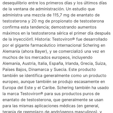
desequilibrio entre los primeros días y los últimos días
de la ventana de administración. Un estudio que
administra una mezcla de 115,7 mg de enantato de
testosterona y 20 mg de propionato de testosterona
confirma esta tendencia; demostrando aumentos
máximos en la testosterona sérica el primer día después
de la inyección1. Historia: Testoviron® fue desarrollado
por el gigante farmacéutico internacional Schering en
Alemania (ahora Bayer), y se comercializó una vez en
muchos de los mercados europeos, incluyendo
Alemania, Austria, Italia, España, Irlanda, Grecia, Suiza,
Países Bajos, Dinamarca y Suecia. Este producto
también se identifica generalmente como un producto
europeo, aunque también se produjo escasamente en
Europa del Este y el Caribe. Schering también ha usado
la marca Testoviron® para sus productos puros de
enantato de testosterona, que generalmente se usan
para las mismas aplicaciones médicas (en general,
terapia de reemplazo de andrógenos masculinos), y