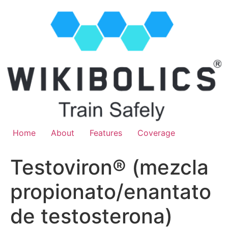
Home
About
Features
Coverage
Testoviron® (mezcla
propionato/enantato
de testosterona)