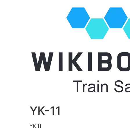
YK-11
YK-11